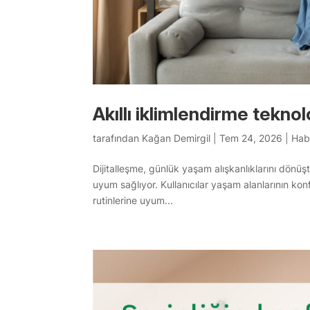
Akıllı iklimlendirme tekno
tarafından
Kağan Demirgil
|
Tem 24, 2026
|
Hab
Dijitalleşme, günlük yaşam alışkanlıklarını dönüş
uyum sağlıyor. Kullanıcılar yaşam alanlarının ko
rutinlerine uyum...