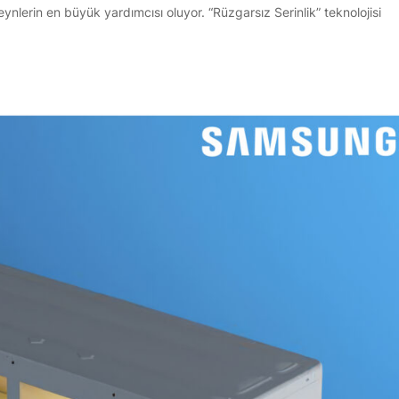
nlerin en büyük yardımcısı oluyor. “Rüzgarsız Serinlik” teknolojisi