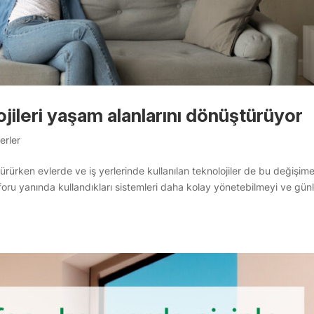
lojileri yaşam alanlarını dönüştürüyor
erler
türürken evlerde ve iş yerlerinde kullanılan teknolojiler de bu değişim
nforu yanında kullandıkları sistemleri daha kolay yönetebilmeyi ve gün