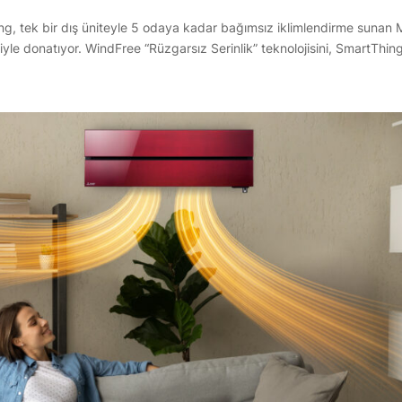
ng, tek bir dış üniteyle 5 odaya kadar bağımsız iklimlendirme sunan M
eriyle donatıyor. WindFree “Rüzgarsız Serinlik” teknolojisini, SmartThing