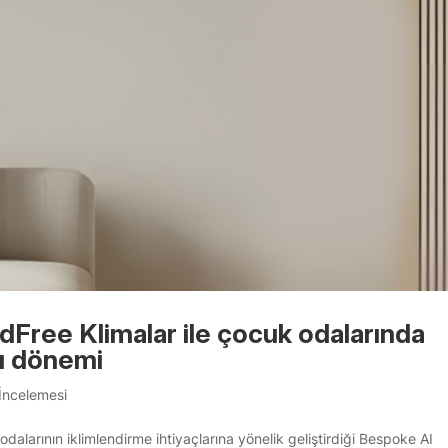
ree Klimalar ile çocuk odalarında
ku dönemi
İncelemesi
dalarının iklimlendirme ihtiyaçlarına yönelik geliştirdiği Bespoke AI