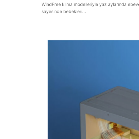
WindFree klima modelleriyle yaz aylarında ebevey
sayesinde bebekleri...