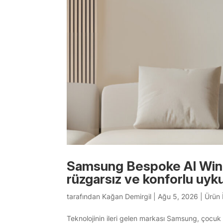
Samsung Bespoke AI WindF
rüzgarsız ve konforlu uy
tarafından
Kağan Demirgil
|
Ağu 5, 2026
|
Ürün 
Teknolojinin ileri gelen markası Samsung, çocuk o