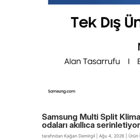
Samsung Multi Split Klimal
odaları akıllıca serinletiyo
tarafından
Kağan Demirgil
|
Ağu 4, 2026
|
Ürün 