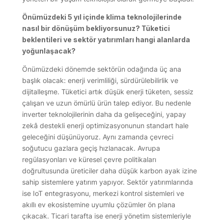
Önümüzdeki 5 yıl içinde klima teknolojilerinde
nasıl bir dönüşüm bekliyorsunuz? Tüketici
beklentileri ve sektör yatırımları hangi alanlarda
yoğunlaşacak?
Önümüzdeki dönemde sektörün odağında üç ana
başlık olacak: enerji verimliliği, sürdürülebilirlik ve
dijitalleşme. Tüketici artık düşük enerji tüketen, sessiz
çalışan ve uzun ömürlü ürün talep ediyor. Bu nedenle
inverter teknolojilerinin daha da gelişeceğini, yapay
zekâ destekli enerji optimizasyonunun standart hale
geleceğini düşünüyoruz. Aynı zamanda çevreci
soğutucu gazlara geçiş hızlanacak. Avrupa
regülasyonları ve küresel çevre politikaları
doğrultusunda üreticiler daha düşük karbon ayak izine
sahip sistemlere yatırım yapıyor. Sektör yatırımlarında
ise IoT entegrasyonu, merkezi kontrol sistemleri ve
akıllı ev ekosistemine uyumlu çözümler ön plana
çıkacak. Ticari tarafta ise enerji yönetim sistemleriyle