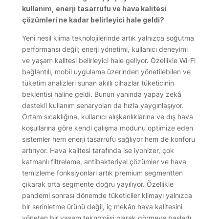
kullanım, enerji tasarrufu ve hava kalitesi
çözümleri ne kadar belirleyici hale geldi?
Yeni nesil klima teknolojilerinde artık yalnızca soğutma
performansı değil; enerji yönetimi, kullanıcı deneyimi
ve yaşam kalitesi belirleyici hale geliyor. Özellikle Wi-Fi
bağlantılı, mobil uygulama üzerinden yönetilebilen ve
tüketim analizleri sunan akıllı cihazlar tüketicinin
beklentisi haline geldi. Bunun yanında yapay zekâ
destekli kullanım senaryoları da hızla yaygınlaşıyor.
Ortam sıcaklığına, kullanıcı alışkanlıklarına ve dış hava
koşullarına göre kendi çalışma modunu optimize eden
sistemler hem enerji tasarrufu sağlıyor hem de konforu
artırıyor. Hava kalitesi tarafında ise iyonizer, çok
katmanlı filtreleme, antibakteriyel çözümler ve hava
temizleme fonksiyonları artık premium segmentten
çıkarak orta segmente doğru yayılıyor. Özellikle
pandemi sonrası dönemde tüketiciler klimayı yalnızca
bir serinletme ürünü değil, iç mekân hava kalitesini
yöneten bir yaşam teknolojisi olarak görmeye başladı.