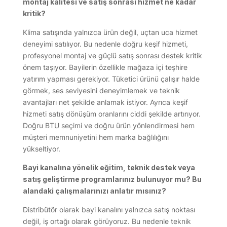
montaj kalitesi ve satış sonrası hizmet ne kadar
kritik?
Klima satışında yalnızca ürün değil, uçtan uca hizmet
deneyimi satılıyor. Bu nedenle doğru keşif hizmeti,
profesyonel montaj ve güçlü satış sonrası destek kritik
önem taşıyor. Bayilerin özellikle mağaza içi teşhire
yatırım yapması gerekiyor. Tüketici ürünü çalışır halde
görmek, ses seviyesini deneyimlemek ve teknik
avantajları net şekilde anlamak istiyor. Ayrıca keşif
hizmeti satış dönüşüm oranlarını ciddi şekilde artırıyor.
Doğru BTU seçimi ve doğru ürün yönlendirmesi hem
müşteri memnuniyetini hem marka bağlılığını
yükseltiyor.
Bayi kanalına yönelik eğitim, teknik destek veya
satış geliştirme programlarınız bulunuyor mu? Bu
alandaki çalışmalarınızı anlatır mısınız?
Distribütör olarak bayi kanalını yalnızca satış noktası
değil, iş ortağı olarak görüyoruz. Bu nedenle teknik