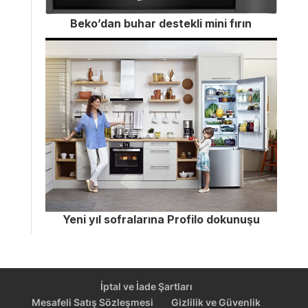
Beko’dan buhar destekli mini fırın
Yeni yıl sofralarına Profilo dokunuşu
İptal ve İade Şartları
Mesafeli Satış Sözleşmesi
Gizlilik ve Güvenlik