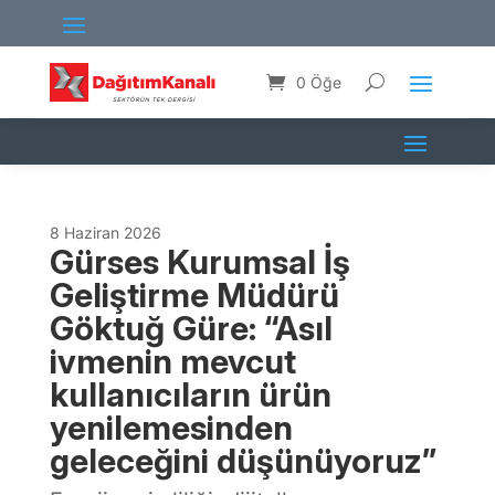
0 Öğe
8 Haziran 2026
Gürses Kurumsal İş
Geliştirme Müdürü
Göktuğ Güre: “Asıl
ivmenin mevcut
kullanıcıların ürün
yenilemesinden
geleceğini düşünüyoruz”