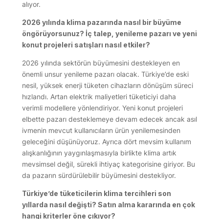
alıyor.
2026 yılında klima pazarında nasıl bir büyüme
öngörüyorsunuz? İç talep, yenileme pazarı ve yeni
konut projeleri satışları nasıl etkiler?
2026 yılında sektörün büyümesini destekleyen en
önemli unsur yenileme pazarı olacak. Türkiye’de eski
nesil, yüksek enerji tüketen cihazların dönüşüm süreci
hızlandı. Artan elektrik maliyetleri tüketiciyi daha
verimli modellere yönlendiriyor. Yeni konut projeleri
elbette pazarı desteklemeye devam edecek ancak asıl
ivmenin mevcut kullanıcıların ürün yenilemesinden
geleceğini düşünüyoruz. Ayrıca dört mevsim kullanım
alışkanlığının yaygınlaşmasıyla birlikte klima artık
mevsimsel değil, sürekli ihtiyaç kategorisine giriyor. Bu
da pazarın sürdürülebilir büyümesini destekliyor.
Türkiye’de tüketicilerin klima tercihleri son
yıllarda nasıl değişti? Satın alma kararında en çok
hangi kriterler öne çıkıyor?