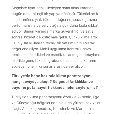
Geçmişte fiyat odaklı ilerleyen satın alma kararları
bugün daha bilinçli bir yapıya dönüştü. Tüketici artık
enerji sınıfına, yıllık tüketim değerine, sessiz çalışma
performansına ve servis ağına çok daha fazla dikkat
ediyor. Bunun yanında marka güvenilirliği ve satış
sonrası hizmet de kritik hale geldi. Çünkü klima artık
uzun yıllar kullanılan teknik bir yatırım ürünü olarak
değerlendiriliyor. Mobil uygulama kontrolü, hava
temizleme özellikleri ve estetik tasarım gibi detaylar da
özellikle genç tüketici grubunda satın alma kararını
etkileyen önemli unsurlar arasında yer alıyor.
Türkiye’de hane bazında klima penetrasyonu
hangi seviyeye ulaştı? Bölgesel farklılıklar ve
büyüme potansiyeli hakkında neler söylersiniz?
Türkiye’de klima penetrasyonu özellikle Akdeniz, Ege
ve Güneydoğu bölgelerinde oldukça yüksek seviyelere
ulaştı. Ancak İç Anadolu, Karadeniz ve Marmara’nın