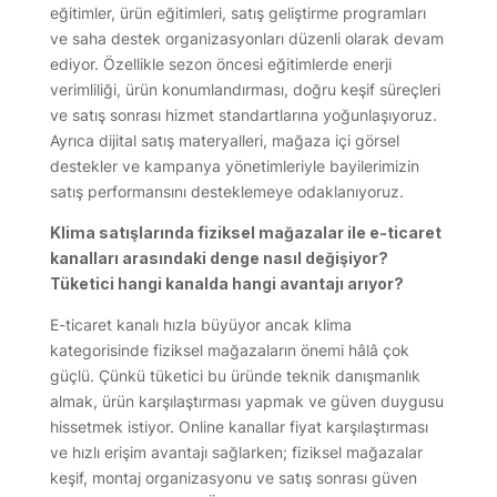
eğitimler, ürün eğitimleri, satış geliştirme programları
ve saha destek organizasyonları düzenli olarak devam
ediyor. Özellikle sezon öncesi eğitimlerde enerji
verimliliği, ürün konumlandırması, doğru keşif süreçleri
ve satış sonrası hizmet standartlarına yoğunlaşıyoruz.
Ayrıca dijital satış materyalleri, mağaza içi görsel
destekler ve kampanya yönetimleriyle bayilerimizin
satış performansını desteklemeye odaklanıyoruz.
Klima satışlarında fiziksel mağazalar ile e-ticaret
kanalları arasındaki denge nasıl değişiyor?
Tüketici hangi kanalda hangi avantajı arıyor?
E-ticaret kanalı hızla büyüyor ancak klima
kategorisinde fiziksel mağazaların önemi hâlâ çok
güçlü. Çünkü tüketici bu üründe teknik danışmanlık
almak, ürün karşılaştırması yapmak ve güven duygusu
hissetmek istiyor. Online kanallar fiyat karşılaştırması
ve hızlı erişim avantajı sağlarken; fiziksel mağazalar
keşif, montaj organizasyonu ve satış sonrası güven