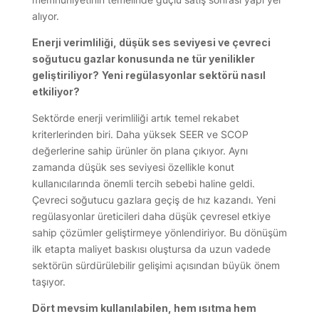
alıyor.
Enerji verimliliği, düşük ses seviyesi ve çevreci
soğutucu gazlar konusunda ne tür yenilikler
geliştiriliyor?
Yeni regülasyonlar sektörü nasıl
etkiliyor?
Sektörde enerji verimliliği artık temel rekabet
kriterlerinden biri. Daha yüksek SEER ve SCOP
değerlerine sahip ürünler ön plana çıkıyor. Aynı
zamanda düşük ses seviyesi özellikle konut
kullanıcılarında önemli tercih sebebi haline geldi.
Çevreci soğutucu gazlara geçiş de hız kazandı. Yeni
regülasyonlar üreticileri daha düşük çevresel etkiye
sahip çözümler geliştirmeye yönlendiriyor. Bu dönüşüm
ilk etapta maliyet baskısı oluştursa da uzun vadede
sektörün sürdürülebilir gelişimi açısından büyük önem
taşıyor.
Dört mevsim kullanılabilen, hem ısıtma hem