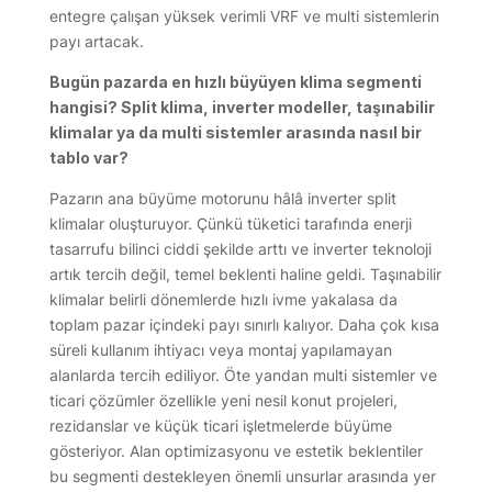
entegre çalışan yüksek verimli VRF ve multi sistemlerin
payı artacak.
Bugün pazarda en hızlı büyüyen klima segmenti
hangisi? Split klima, inverter modeller, taşınabilir
klimalar ya da multi sistemler arasında nasıl bir
tablo var?
Pazarın ana büyüme motorunu hâlâ inverter split
klimalar oluşturuyor. Çünkü tüketici tarafında enerji
tasarrufu bilinci ciddi şekilde arttı ve inverter teknoloji
artık tercih değil, temel beklenti haline geldi. Taşınabilir
klimalar belirli dönemlerde hızlı ivme yakalasa da
toplam pazar içindeki payı sınırlı kalıyor. Daha çok kısa
süreli kullanım ihtiyacı veya montaj yapılamayan
alanlarda tercih ediliyor. Öte yandan multi sistemler ve
ticari çözümler özellikle yeni nesil konut projeleri,
rezidanslar ve küçük ticari işletmelerde büyüme
gösteriyor. Alan optimizasyonu ve estetik beklentiler
bu segmenti destekleyen önemli unsurlar arasında yer