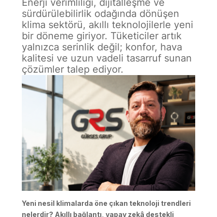
Enerji verimliliği, dijitalleşme ve
sürdürülebilirlik odağında dönüşen
klima sektörü, akıllı teknolojilerle yeni
bir döneme giriyor. Tüketiciler artık
yalnızca serinlik değil; konfor, hava
kalitesi ve uzun vadeli tasarruf sunan
çözümler talep ediyor.
Yeni nesil klimalarda öne çıkan teknoloji trendleri
nelerdir? Akıllı bağlantı, yapay zekâ destekli