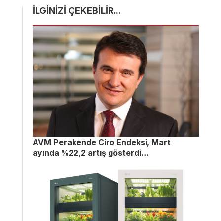
İLGİNİZİ ÇEKEBİLİR...
AVM Perakende Ciro Endeksi, Mart
ayında %22,2 artış gösterdi…