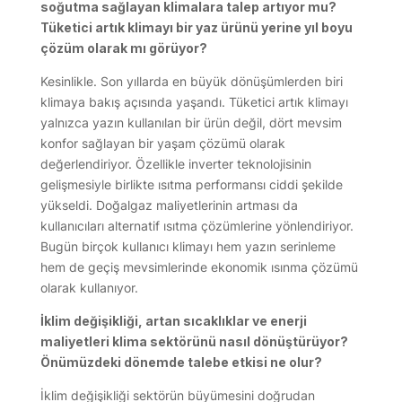
soğutma sağlayan klimalara talep artıyor mu?
Tüketici artık klimayı bir yaz ürünü yerine yıl boyu
çözüm olarak mı görüyor?
Kesinlikle. Son yıllarda en büyük dönüşümlerden biri
klimaya bakış açısında yaşandı. Tüketici artık klimayı
yalnızca yazın kullanılan bir ürün değil, dört mevsim
konfor sağlayan bir yaşam çözümü olarak
değerlendiriyor. Özellikle inverter teknolojisinin
gelişmesiyle birlikte ısıtma performansı ciddi şekilde
yükseldi. Doğalgaz maliyetlerinin artması da
kullanıcıları alternatif ısıtma çözümlerine yönlendiriyor.
Bugün birçok kullanıcı klimayı hem yazın serinleme
hem de geçiş mevsimlerinde ekonomik ısınma çözümü
olarak kullanıyor.
İklim değişikliği, artan sıcaklıklar ve enerji
maliyetleri klima sektörünü nasıl dönüştürüyor?
Önümüzdeki dönemde talebe etkisi ne olur?
İklim değişikliği sektörün büyümesini doğrudan