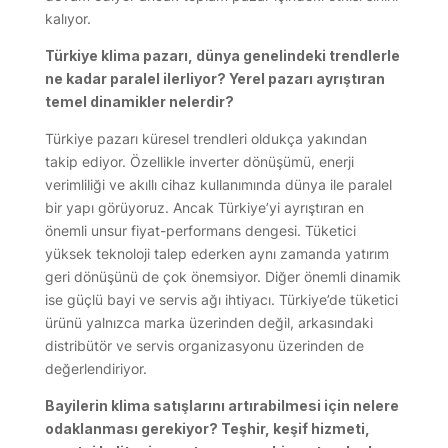
kalıyor.
Türkiye klima pazarı, dünya genelindeki trendlerle
ne kadar paralel ilerliyor? Yerel pazarı ayrıştıran
temel dinamikler nelerdir?
Türkiye pazarı küresel trendleri oldukça yakından
takip ediyor. Özellikle inverter dönüşümü, enerji
verimliliği ve akıllı cihaz kullanımında dünya ile paralel
bir yapı görüyoruz. Ancak Türkiye’yi ayrıştıran en
önemli unsur fiyat-performans dengesi. Tüketici
yüksek teknoloji talep ederken aynı zamanda yatırım
geri dönüşünü de çok önemsiyor. Diğer önemli dinamik
ise güçlü bayi ve servis ağı ihtiyacı. Türkiye’de tüketici
ürünü yalnızca marka üzerinden değil, arkasındaki
distribütör ve servis organizasyonu üzerinden de
değerlendiriyor.
Bayilerin klima satışlarını artırabilmesi için nelere
odaklanması gerekiyor? Teşhir, keşif hizmeti,