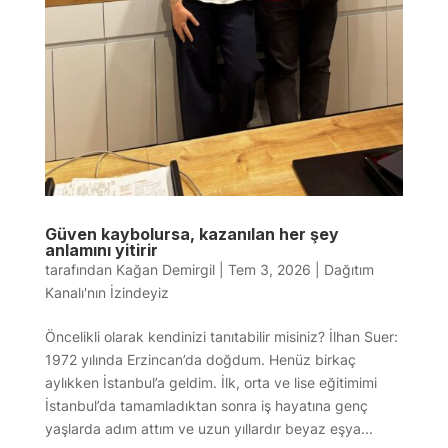
Güven kaybolursa, kazanılan her şey
anlamını yitirir
tarafından
Kağan Demirgil
|
Tem 3, 2026
|
Dağıtım
Kanalı'nın İzindeyiz
Öncelikli olarak kendinizi tanıtabilir misiniz? İlhan Suer:
1972 yılında Erzincan’da doğdum. Henüz birkaç
aylıkken İstanbul’a geldim. İlk, orta ve lise eğitimimi
İstanbul’da tamamladıktan sonra iş hayatına genç
yaşlarda adım attım ve uzun yıllardır beyaz eşya...