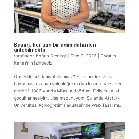
Başarı, her gün bir adım daha ileri
gidebilmektir
tarafından
Kağan Demirgil
|
Tem 3, 2026
|
Dağıtım
Kanalı'nın İzindeyiz
Öncelikle sizi tanıyabilir miyiz? Kendinizden ve iş
hayatınıza uzanan yolculuğunuzdan kısaca bahseder
misiniz? 1986 yılında Milas’ta doğdum. Evliyim ve iki
çocuk annesiyim. Lise mezunuyum. Şu anda Atatürk
Üniversitesi Açıköğretim Fakültesi’nde Web Tasarımı...