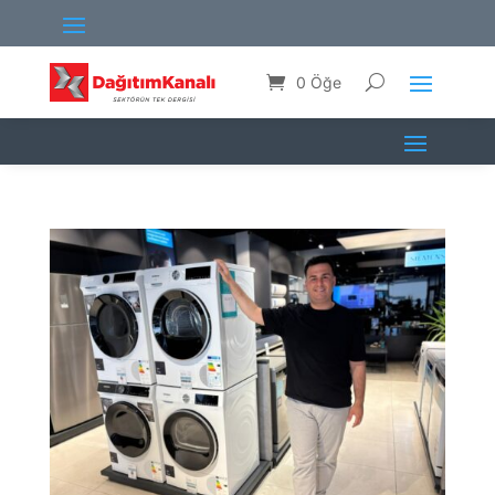
0 Öğe