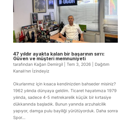
47 yıldır ayakta kalan bir başarının sırrı:
Güven ve müşteri memnuniyeti
tarafından
Kağan Demirgil
|
Tem 3, 2026
|
Dağıtım
Kanalı'nın İzindeyiz
Okurlarımız için kısaca kendinizden bahseder misiniz?
1962 yılında dünyaya geldim. Ticaret hayatımıza 1979
yılında, sadece 4-5 metrekarelik küçük bir kırtasiye
dükkanında başladık. Bunun yanında arzuhalcilik
yapıyor, damga pulu bayiliği yürütüyorduk. Daha sonra
Spor...