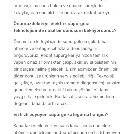
artması, cihazların bakım ve onarım süreçlerini
kolaylaştıran önemli bir trend olarak dikkat çekiyor.
Önümüzdeki 5 yıl elektrik süpürgesi
teknolojisinde nasıl bir dönüşüm bekliyorsunuz?
Önümüzde ki 5 yıl içinde süpürgelerin çok daha
otonom ve entegre cihazlara dönüşeceğini
öngörüyoruz. Robot süpürgeler yalnızca temizlik
yapan cihazlar olmaktan çıkıp, akıllı ev ekosisteminin
bir parçası haline gelecek. Bizim açımızdan önemli bir
diğer konu ise ürünlerin servis edilebilirliği. Teknoloji
geliştikçe, uzaktan teşhis (remote diagnostics), yazılım
güncellemeleri ve proaktif bakım çözümleri daha
yaygın hale gelecek. Bu da satış sonrası hizmetlerin
değerini daha da arttıracak.
En hızlı büyüyen süpürge kategorisi hangisi?
Sahadaki verilerimiz ve satış kanallarımızdan elde
etiğimiz geri bildirimler doğrultusunda en hızlı büyüyen