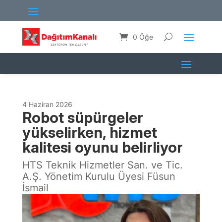
0 Öğe
4 Haziran 2026
Robot süpürgeler
yükselirken, hizmet
kalitesi oyunu belirliyor
HTS Teknik Hizmetler San. ve Tic.
A.Ş. Yönetim Kurulu Üyesi Füsun
İsmail