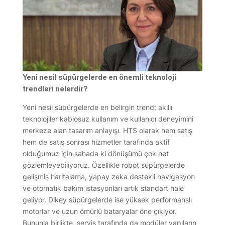
Yeni nesil süpürgelerde en önemli teknoloji
trendleri nelerdir?
Yeni nesil süpürgelerde en belirgin trend; akıllı
teknolojiler kablosuz kullanım ve kullanıcı deneyimini
merkeze alan tasarım anlayışı. HTS olarak hem satış
hem de satış sonrası hizmetler tarafında aktif
olduğumuz için sahada ki dönüşümü çok net
gözlemleyebiliyoruz. Özellikle robot süpürgelerde
gelişmiş haritalama, yapay zeka destekli navigasyon
ve otomatik bakım istasyonları artık standart hale
geliyor. Dikey süpürgelerde ise yüksek performanslı
motorlar ve uzun ömürlü bataryalar öne çıkıyor.
Bununla birlikte, servis tarafında da modüler yapıların