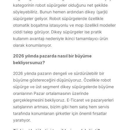
kategorinin robot süpürgeler olduğunu net şekilde
söyleyebiliriz. Bunun hemen ardından dikey (şarjlı)
süpürgeler geliyor. Robot süpürgelerde özellikle
otomatik boşaltma istasyonlu ve mop özellikli modeller
ciddi talep görüyor. Dikey süpürgeler ise pratik
kullanım avantajı nedeniyle ikinci tamamlayıcı ürün
olarak konumlanıyor.
2026 yılında pazarda nasıl bir büyüme
bekliyorsunuz?
2026 yılında pazarın dengeli ve sürdürülebilir bir
büyüme göstereceğini düşünüyoruz. Özellikle robot
süpürge ve üst segment dikey süpürgelerde büyüme
oranlarının Pazar ortalamasının üzerinde
gerçekleşmesini bekliyoruz. E-Ticaret ve pazaryerleri
satışlarının artması, bizim gibi hem satış hem servis
tarafında konumlanan şirketler için önemli fırsatlar
yaratıyor.