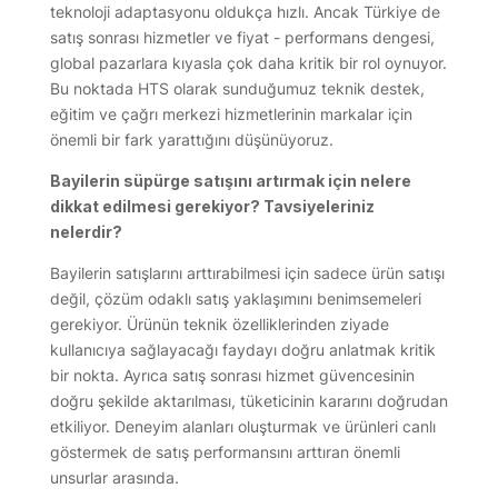
teknoloji adaptasyonu oldukça hızlı. Ancak Türkiye de
satış sonrası hizmetler ve fiyat - performans dengesi,
global pazarlara kıyasla çok daha kritik bir rol oynuyor.
Bu noktada HTS olarak sunduğumuz teknik destek,
eğitim ve çağrı merkezi hizmetlerinin markalar için
önemli bir fark yarattığını düşünüyoruz.
Bayilerin süpürge satışını artırmak için nelere
dikkat edilmesi gerekiyor? Tavsiyeleriniz
nelerdir?
Bayilerin satışlarını arttırabilmesi için sadece ürün satışı
değil, çözüm odaklı satış yaklaşımını benimsemeleri
gerekiyor. Ürünün teknik özelliklerinden ziyade
kullanıcıya sağlayacağı faydayı doğru anlatmak kritik
bir nokta. Ayrıca satış sonrası hizmet güvencesinin
doğru şekilde aktarılması, tüketicinin kararını doğrudan
etkiliyor. Deneyim alanları oluşturmak ve ürünleri canlı
göstermek de satış performansını arttıran önemli
unsurlar arasında.