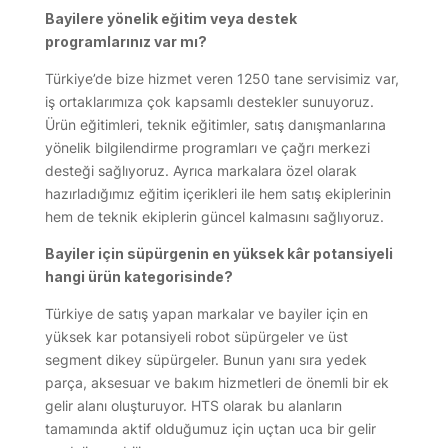
Bayilere yönelik eğitim veya destek
programlarınız var mı?
Türkiye’de bize hizmet veren 1250 tane servisimiz var,
iş ortaklarımıza çok kapsamlı destekler sunuyoruz.
Ürün eğitimleri, teknik eğitimler, satış danışmanlarına
yönelik bilgilendirme programları ve çağrı merkezi
desteği sağlıyoruz. Ayrıca markalara özel olarak
hazırladığımız eğitim içerikleri ile hem satış ekiplerinin
hem de teknik ekiplerin güncel kalmasını sağlıyoruz.
Bayiler için süpürgenin en yüksek kâr potansiyeli
hangi ürün kategorisinde?
Türkiye de satış yapan markalar ve bayiler için en
yüksek kar potansiyeli robot süpürgeler ve üst
segment dikey süpürgeler. Bunun yanı sıra yedek
parça, aksesuar ve bakım hizmetleri de önemli bir ek
gelir alanı oluşturuyor. HTS olarak bu alanların
tamamında aktif olduğumuz için uçtan uca bir gelir