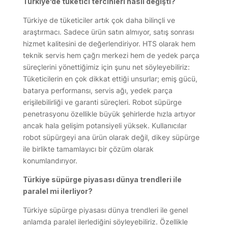
Türkiye’de tüketici tercihleri nasıl değişti?
Türkiye de tüketiciler artık çok daha bilinçli ve
araştırmacı. Sadece ürün satın almıyor, satış sonrası
hizmet kalitesini de değerlendiriyor. HTS olarak hem
teknik servis hem çağrı merkezi hem de yedek parça
süreçlerini yönettiğimiz için şunu net söyleyebiliriz:
Tüketicilerin en çok dikkat ettiği unsurlar; emiş gücü,
batarya performansı, servis ağı, yedek parça
erişilebilirliği ve garanti süreçleri. Robot süpürge
penetrasyonu özellikle büyük şehirlerde hızla artıyor
ancak hala gelişim potansiyeli yüksek. Kullanıcılar
robot süpürgeyi ana ürün olarak değil, dikey süpürge
ile birlikte tamamlayıcı bir çözüm olarak
konumlandırıyor.
Türkiye süpürge piyasası dünya trendleri ile
paralel mi ilerliyor?
Türkiye süpürge piyasası dünya trendleri ile genel
anlamda paralel ilerlediğini söyleyebiliriz. Özellikle