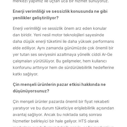
merkezi yapımız ile uçtan uca bir hizmet sunuyoruz.
Enerji verimliliği ve sessizlik konusunda ne gibi
yenilikler geliştiriliyor?
Enerji verimliliği ve sessizlik önem arz eden konular
dan biridir. Yeni nesil motor teknolojileri sayesinde
daha düşük enerji tüketimi ile daha yüksek performans
elde ediliyor. Aynı zamanda günümüzde çok önemli bir
yer tutan ses seviyesini azaltmaya yönelik ciddi Ar-Ge
çalışmaları yürütülüyor. Bu gelişmeler, hem kullanıcı
konforunu arttırıyor hem de sürdürülebilirlik hedeflerine
katkı sağlıyor.
Çin menşeli ürünlerin pazar etkisi hakkında ne
düşünüyorsunuz?
Çin menşeli ürünler pazarda önemli bir fiyat rekabeti
yaratıyor ve bu durum tüketiciye erişilebilirlik açısından
avantaj sağlıyor. Ancak bu noktada satış sonrası
hizmetler belirleyici bir hale geliyor. HTS olarak