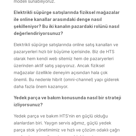
modeli sunabiliyoruz.
Elektrikli süpürge satışlarında fiziksel mağazalar
ile online kanallar arasındaki denge nasıl
şekilleniyor? Bu iki kanalın pazardaki rolünü nasıl
değerlendiriyorsunuz?
Elektrikli süpürge satışlarında online satış kanalları ve
pazaryerleri hızlı bir büyüme içerisinde. Biz de HTS
olarak hem kendi web sitemiz hem de pazaryerleri
üzerinden aktif satış yapıyoruz. Ancak fiziksel
mağazalar özellikle deneyim açısından hala çok
önemli. Bu nedenle hibrit (omni-channel) yapı giderek
daha fazla önem kazanıyor.
Yedek parça ve bakım konusunda nasıl bir strateji
izliyorsunuz?
Yedek parça ve bakım HTS’nin en güçlü olduğu
alanlardan biri. Yaygın servis ağımız, güçlü yedek
parça stok yönetimimiz ve hızlı ve çözüm odaklı çağrı