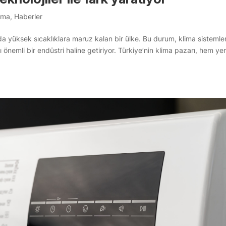
rma
,
Haberler
ında yüksek sıcaklıklara maruz kalan bir ülke. Bu durum, klima sistemle
ı önemli bir endüstri haline getiriyor. Türkiye’nin klima pazarı, hem yer