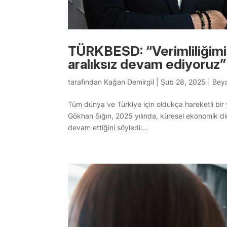
TÜRKBESD: “Verimliliğimi
aralıksız devam ediyoruz”
tarafından
Kağan Demirgil
|
Şub 28, 2025
|
Bey
Tüm dünya ve Türkiye için oldukça hareketli bir
Gökhan Sığın, 2025 yılında, küresel ekonomik din
devam ettiğini söyledi:...