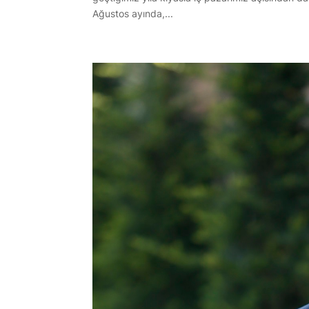
Ağustos ayında,...