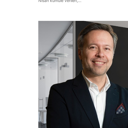
Nisan kümüle verileri,...