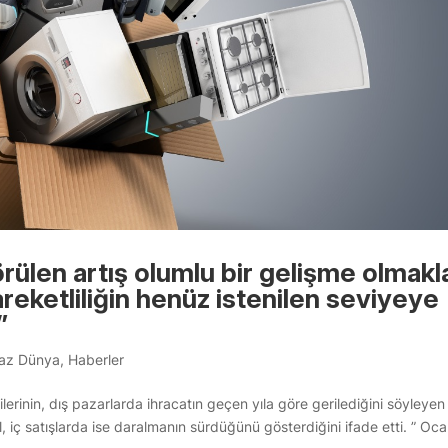
len artış olumlu bir gelişme olmakl
hareketliliğin henüz istenilen seviyeye
”
az Dünya
,
Haberler
erinin, dış pazarlarda ihracatın geçen yıla göre gerilediğini söyleyen
ç satışlarda ise daralmanın sürdüğünü gösterdiğini ifade etti. ” Oc