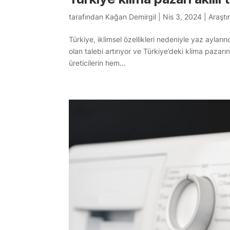
tarafından
Kağan Demirgil
|
Nis 3, 2024
|
Araştı
Türkiye, iklimsel özellikleri nedeniyle yaz aylar
olan talebi artırıyor ve Türkiye’deki klima pazarın
üreticilerin hem...