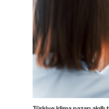
Türkiye klima pazarı akıllı 