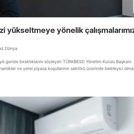
zi yükseltmeye yönelik çalışmalarımı
az Dünya
 yılı geride bıraktıklarını söyleyen TÜRKBESD Yönetim Kurulu Başkanı
amikler ve yerel piyasa koşullarının sektörü üzerinde belirleyici olm