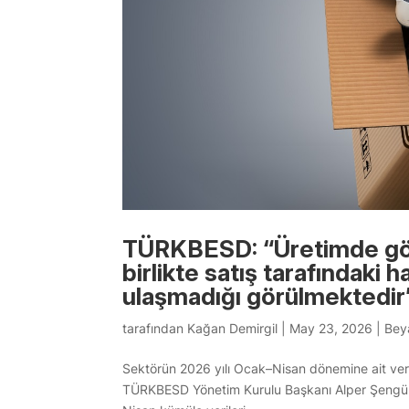
TÜRKBESD: “Üretimde görü
birlikte satış tarafındaki 
ulaşmadığı görülmektedir
tarafından
Kağan Demirgil
|
May 23, 2026
|
Bey
Sektörün 2026 yılı Ocak–Nisan dönemine ait veril
TÜRKBESD Yönetim Kurulu Başkanı Alper Şengül, i