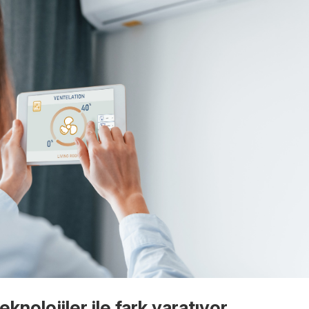
teknolojiler ile fark yaratıyor