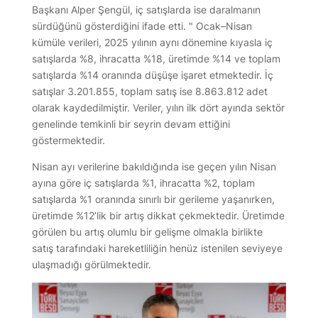
Başkanı Alper Şengül, iç satışlarda ise daralmanın
sürdüğünü gösterdiğini ifade etti. " Ocak–Nisan
kümüle verileri, 2025 yılının aynı dönemine kıyasla iç
satışlarda %8, ihracatta %18, üretimde %14 ve toplam
satışlarda %14 oranında düşüşe işaret etmektedir. İç
satışlar 3.201.855, toplam satış ise 8.863.812 adet
olarak kaydedilmiştir. Veriler, yılın ilk dört ayında sektör
genelinde temkinli bir seyrin devam ettiğini
göstermektedir.
Nisan ayı verilerine bakıldığında ise geçen yılın Nisan
ayına göre iç satışlarda %1, ihracatta %2, toplam
satışlarda %1 oranında sınırlı bir gerileme yaşanırken,
üretimde %12’lik bir artış dikkat çekmektedir. Üretimde
görülen bu artış olumlu bir gelişme olmakla birlikte
satış tarafındaki hareketliliğin henüz istenilen seviyeye
ulaşmadığı görülmektedir.