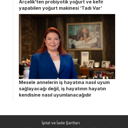
Arçelik’ten probiyotik yoğurt ve kefir
yapabilen yoğurt makinesi ‘Tadı Var’
Mesele annelerin iş hayatına nasıl uyum
sağlayacağı değil, iş hayatının hayatın
kendisine nasıl uyumlanacağıdır
İptal ve İade Şartları