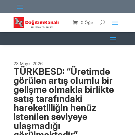
0 Öğe
23 Mayıs 2026
TÜRKBESD: “Üretimde
görülen artış olumlu bir
gelişme olmakla birlikte
satış tarafındaki
hareketliliğin henüz
istenilen seviyeye
ulaşmadığı
görülmektedir”