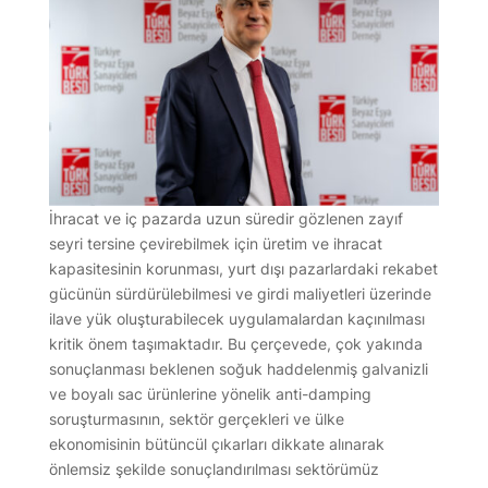
İhracat ve iç pazarda uzun süredir gözlenen zayıf
seyri tersine çevirebilmek için üretim ve ihracat
kapasitesinin korunması, yurt dışı pazarlardaki rekabet
gücünün sürdürülebilmesi ve girdi maliyetleri üzerinde
ilave yük oluşturabilecek uygulamalardan kaçınılması
kritik önem taşımaktadır. Bu çerçevede, çok yakında
sonuçlanması beklenen soğuk haddelenmiş galvanizli
ve boyalı sac ürünlerine yönelik anti-damping
soruşturmasının, sektör gerçekleri ve ülke
ekonomisinin bütüncül çıkarları dikkate alınarak
önlemsiz şekilde sonuçlandırılması sektörümüz