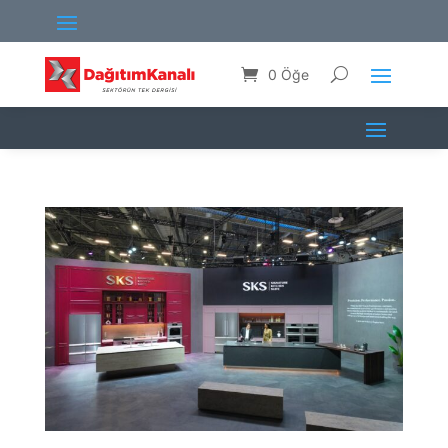
0 Öğe