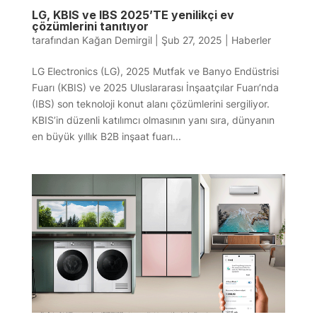
LG, KBIS ve IBS 2025’TE yenilikçi ev
çözümlerini tanıtıyor
tarafından
Kağan Demirgil
|
Şub 27, 2025
|
Haberler
LG Electronics (LG), 2025 Mutfak ve Banyo Endüstrisi
Fuarı (KBIS) ve 2025 Uluslararası İnşaatçılar Fuarı’nda
(IBS) son teknoloji konut alanı çözümlerini sergiliyor.
KBIS’in düzenli katılımcı olmasının yanı sıra, dünyanın
en büyük yıllık B2B inşaat fuarı...