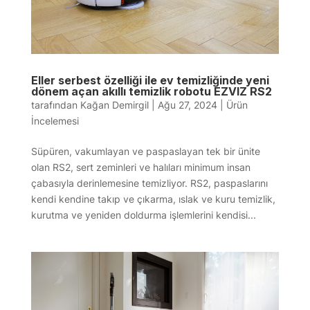
Eller serbest özelliği ile ev temizliğinde yeni
dönem açan akıllı temizlik robotu EZVIZ RS2
tarafından
Kağan Demirgil
|
Ağu 27, 2024
|
Ürün
İncelemesi
Süpüren, vakumlayan ve paspaslayan tek bir ünite
olan RS2, sert zeminleri ve halıları minimum insan
çabasıyla derinlemesine temizliyor. RS2, paspaslarını
kendi kendine takıp ve çıkarma, ıslak ve kuru temizlik,
kurutma ve yeniden doldurma işlemlerini kendisi...