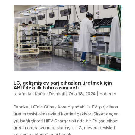
LG, gelişmiş ev şarj cihazları üretmek için
ABD’deki ilk fabrikasını açtı
tarafından
Kağan Demirgil
|
Oca 18, 2024
|
Haberler
Fabrika, LG’nin Güney Kore dışındaki ilk EV şarj cihazı
üretim tesisi olmasıyla dikkatleri çekiyor. Şirket geçen
yıl, bağlı şirketi HiEV Charger altında bir EV şarj cihazı
üretim operasyonu başlatmıştı. LG, mevcut tesisleri
kullanma yeteneği gibi birçok...