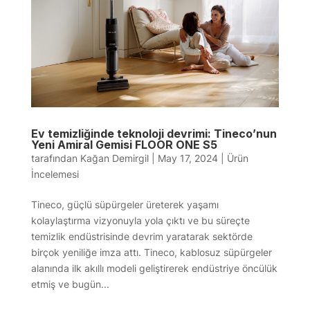
Ev temizliğinde teknoloji devrimi: Tineco’nun
Yeni Amiral Gemisi FLOOR ONE S5
tarafından
Kağan Demirgil
|
May 17, 2024
|
Ürün
İncelemesi
Tineco, güçlü süpürgeler üreterek yaşamı
kolaylaştırma vizyonuyla yola çıktı ve bu süreçte
temizlik endüstrisinde devrim yaratarak sektörde
birçok yeniliğe imza attı. Tineco, kablosuz süpürgeler
alanında ilk akıllı modeli geliştirerek endüstriye öncülük
etmiş ve bugün...