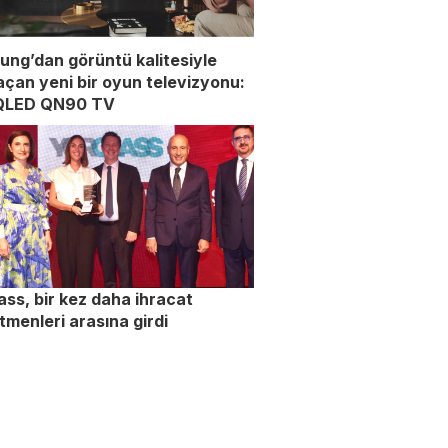
ng’dan görüntü kalitesiyle
 açan yeni bir oyun televizyonu:
QLED QN90 TV
ass, bir kez daha ihracat
tmenleri arasına girdi