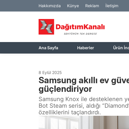
Hakkımızda
Künye
Reklam
İletişim
Ana Sayfa
Haberler
Ürün İn
8 Eylül 2025
Samsung akıllı ev güve
güçlendiriyor
Samsung Knox ile desteklenen ye
Bot Steam serisi, aldığı “Diamon
özelliklerini taçlandırdı.