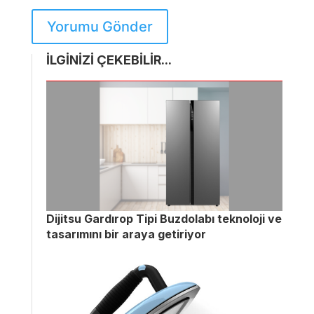
Yorumu Gönder
İLGİNİZİ ÇEKEBİLİR...
Dijitsu Gardırop Tipi Buzdolabı teknoloji ve
tasarımını bir araya getiriyor