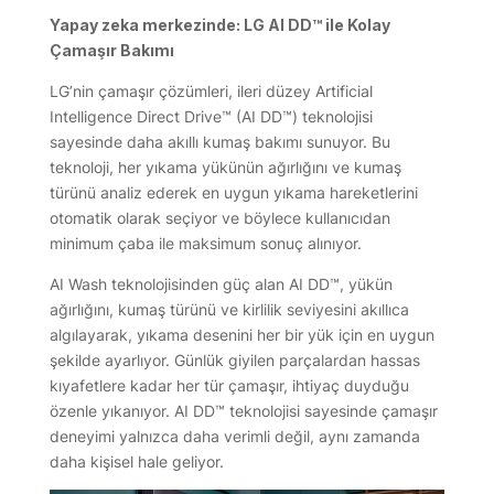
Yapay zeka merkezinde: LG AI DD™ ile Kolay
Çamaşır Bakımı
LG’nin çamaşır çözümleri, ileri düzey Artificial
Intelligence Direct Drive™ (AI DD™) teknolojisi
sayesinde daha akıllı kumaş bakımı sunuyor. Bu
teknoloji, her yıkama yükünün ağırlığını ve kumaş
türünü analiz ederek en uygun yıkama hareketlerini
otomatik olarak seçiyor ve böylece kullanıcıdan
minimum çaba ile maksimum sonuç alınıyor.
AI Wash teknolojisinden güç alan AI DD™, yükün
ağırlığını, kumaş türünü ve kirlilik seviyesini akıllıca
algılayarak, yıkama desenini her bir yük için en uygun
şekilde ayarlıyor. Günlük giyilen parçalardan hassas
kıyafetlere kadar her tür çamaşır, ihtiyaç duyduğu
özenle yıkanıyor. AI DD™ teknolojisi sayesinde çamaşır
deneyimi yalnızca daha verimli değil, aynı zamanda
daha kişisel hale geliyor.