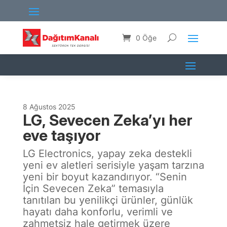
0 Öğe
8 Ağustos 2025
LG, Sevecen Zeka’yı her
eve taşıyor
LG Electronics, yapay zeka destekli
yeni ev aletleri serisiyle yaşam tarzına
yeni bir boyut kazandırıyor. “Senin
İçin Sevecen Zeka” temasıyla
tanıtılan bu yenilikçi ürünler, günlük
hayatı daha konforlu, verimli ve
zahmetsiz hale getirmek üzere