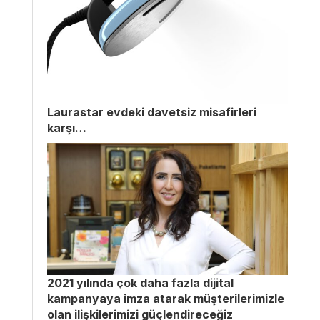
Laurastar evdeki davetsiz misafirleri
karşı…
2021 yılında çok daha fazla dijital
kampanyaya imza atarak müşterilerimizle
olan ilişkilerimizi güçlendireceğiz