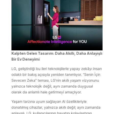
Kalpten Gelen Tasarım: Daha Akıllı, Daha Anlayışlı
Bir Ev Deneyimi
LG, geliştirdiği bu ileri teknolojilerle yapay zekâyı insan
odaklı bir bakış açısıyla yeniden tanımlıyor. “Senin İçin
Sevecen Zeka” teması, LG’nin akıllı yaşam vizyonunu
yalnızca teknolojik değil, aynı zamanda duygusal
olarak da anlamlı hale getirmeyi amaçlıyor.
Yaşam tarzına uyum sağlayan AI özellikleriyle
donatılmış cihazlar, yalnızca akıllı değil; aynı zamanda
anlayışlı. LG, kullanıcılarının hayatını kolaylaştıran,