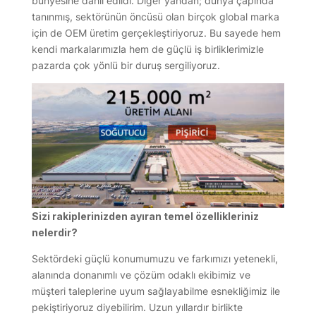
bünyesine dahil edildi. Diğer yandan; dünya çapında
tanınmış, sektörünün öncüsü olan birçok global marka
için de OEM üretim gerçekleştiriyoruz. Bu sayede hem
kendi markalarımızla hem de güçlü iş birliklerimizle
pazarda çok yönlü bir duruş sergiliyoruz.
Sizi rakiplerinizden ayıran temel özellikleriniz
nelerdir?
Sektördeki güçlü konumumuzu ve farkımızı yetenekli,
alanında donanımlı ve çözüm odaklı ekibimiz ve
müşteri taleplerine uyum sağlayabilme esnekliğimiz ile
pekiştiriyoruz diyebilirim. Uzun yıllardır birlikte