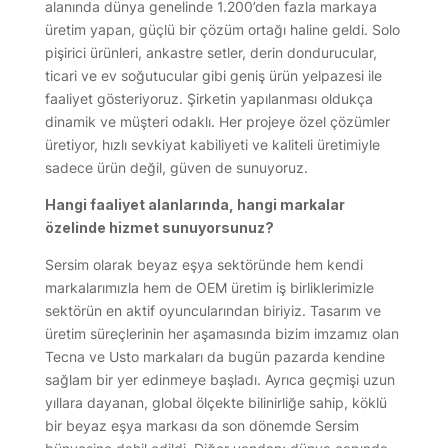
alanında dünya genelinde 1.200’den fazla markaya
üretim yapan, güçlü bir çözüm ortağı haline geldi. Solo
pişirici ürünleri, ankastre setler, derin dondurucular,
ticari ve ev soğutucular gibi geniş ürün yelpazesi ile
faaliyet gösteriyoruz. Şirketin yapılanması oldukça
dinamik ve müşteri odaklı. Her projeye özel çözümler
üretiyor, hızlı sevkiyat kabiliyeti ve kaliteli üretimiyle
sadece ürün değil, güven de sunuyoruz.
Hangi faaliyet alanlarında, hangi markalar
özelinde hizmet sunuyorsunuz?
Sersim olarak beyaz eşya sektöründe hem kendi
markalarımızla hem de OEM üretim iş birliklerimizle
sektörün en aktif oyuncularından biriyiz. Tasarım ve
üretim süreçlerinin her aşamasında bizim imzamız olan
Tecna ve Usto markaları da bugün pazarda kendine
sağlam bir yer edinmeye başladı. Ayrıca geçmişi uzun
yıllara dayanan, global ölçekte bilinirliğe sahip, köklü
bir beyaz eşya markası da son dönemde Sersim