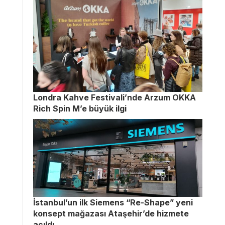
Londra Kahve Festivali’nde Arzum OKKA
Rich Spin M’e büyük ilgi
İstanbul’un ilk Siemens “Re-Shape” yeni
konsept mağazası Ataşehir’de hizmete
açıldı