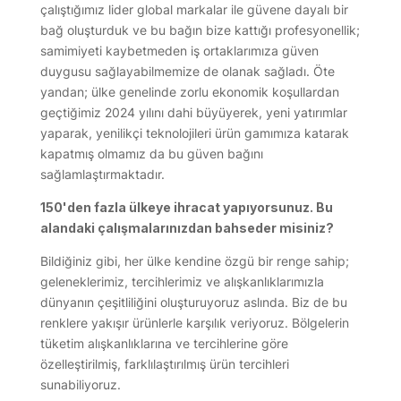
çalıştığımız lider global markalar ile güvene dayalı bir
bağ oluşturduk ve bu bağın bize kattığı profesyonellik;
samimiyeti kaybetmeden iş ortaklarımıza güven
duygusu sağlayabilmemize de olanak sağladı. Öte
yandan; ülke genelinde zorlu ekonomik koşullardan
geçtiğimiz 2024 yılını dahi büyüyerek, yeni yatırımlar
yaparak, yenilikçi teknolojileri ürün gamımıza katarak
kapatmış olmamız da bu güven bağını
sağlamlaştırmaktadır.
150'den fazla ülkeye ihracat yapıyorsunuz. Bu
alandaki çalışmalarınızdan bahseder misiniz?
Bildiğiniz gibi, her ülke kendine özgü bir renge sahip;
geleneklerimiz, tercihlerimiz ve alışkanlıklarımızla
dünyanın çeşitliliğini oluşturuyoruz aslında. Biz de bu
renklere yakışır ürünlerle karşılık veriyoruz. Bölgelerin
tüketim alışkanlıklarına ve tercihlerine göre
özelleştirilmiş, farklılaştırılmış ürün tercihleri
sunabiliyoruz.