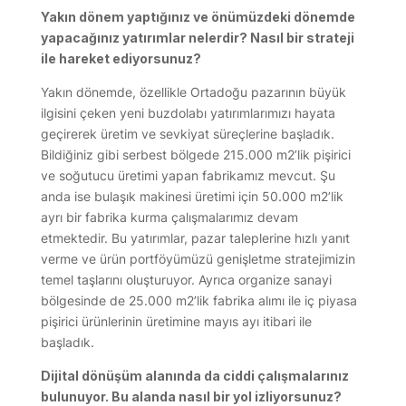
Yakın dönem yaptığınız ve önümüzdeki dönemde
yapacağınız yatırımlar nelerdir? Nasıl bir strateji
ile hareket ediyorsunuz?
Yakın dönemde, özellikle Ortadoğu pazarının büyük
ilgisini çeken yeni buzdolabı yatırımlarımızı hayata
geçirerek üretim ve sevkiyat süreçlerine başladık.
Bildiğiniz gibi serbest bölgede 215.000 m2’lik pişirici
ve soğutucu üretimi yapan fabrikamız mevcut. Şu
anda ise bulaşık makinesi üretimi için 50.000 m2’lik
ayrı bir fabrika kurma çalışmalarımız devam
etmektedir. Bu yatırımlar, pazar taleplerine hızlı yanıt
verme ve ürün portföyümüzü genişletme stratejimizin
temel taşlarını oluşturuyor. Ayrıca organize sanayi
bölgesinde de 25.000 m2’lik fabrika alımı ile iç piyasa
pişirici ürünlerinin üretimine mayıs ayı itibari ile
başladık.
Dijital dönüşüm alanında da ciddi çalışmalarınız
bulunuyor. Bu alanda nasıl bir yol izliyorsunuz?