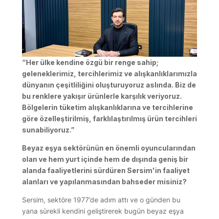
“Her ülke kendine özgü bir renge sahip;
geleneklerimiz, tercihlerimiz ve alışkanlıklarımızla
dünyanın çeşitliliğini oluşturuyoruz aslında. Biz de
bu renklere yakışır ürünlerle karşılık veriyoruz.
Bölgelerin tüketim alışkanlıklarına ve tercihlerine
göre özelleştirilmiş, farklılaştırılmış ürün tercihleri
sunabiliyoruz.”
Beyaz eşya sektörünün en önemli oyuncularından
olan ve hem yurt içinde hem de dışında geniş bir
alanda faaliyetlerini sürdüren Sersim'in faaliyet
alanları ve yapılanmasından bahseder misiniz?
Sersim, sektöre 1977’de adım attı ve o günden bu
yana sürekli kendini geliştirerek bugün beyaz eşya