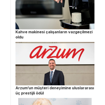
Kahve makinesi çalışanların vazgeçilmezi
oldu
Arzum’un müşteri deneyimine uluslararası
üç prestijli ödül