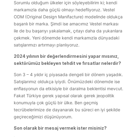
Sorumlu olduğum ülkeler için söyleyebilirim ki; kendi
markamızla daha güçlü olmayı hedefliyoruz. Vestel
ODM (Original Design Manifacture) modelinde oldukça
başarılı bir marka. Şimdi ise amacımız Vestel markası
ile de bu başarıyı yakalamak, çıtayı daha da yukarılara
çekmek. Yeni dönemde kendi markamızla dünyadaki
satışlarımızı artırmayı planlıyoruz.
2024 yılının bir değerlendirmesini yapar mısınız,
sektörümüz bekleyen tehdit ve fırsatlar nelerdir?
Son 3 – 4 yıldır iç piyasada dengeli bir dönem yaşadık.
Satışlarımız oldukça iyiydi. Önümüzdeki dönemde ise
enflasyonun da etkisiyle bir daralma beklentisi mevcut.
Fakat Türkiye gerek yapısal olarak gerek jeopolitik
konumuyla çok güçlü bir ülke. Ben geçmiş
tecrübelerimize de dayanarak bu süreci en iyi şekilde
geçireceğimizi düşünüyorum.
Son olarak bir mesaj vermek ister misiniz?