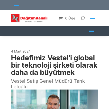
0 Öğe
4 Mart 2024
Hedefimiz Vestel’i global
bir teknoloji şirketi olarak
daha da büyütmek
Vestel Satış Genel Müdürü Tarık
Leloğlu