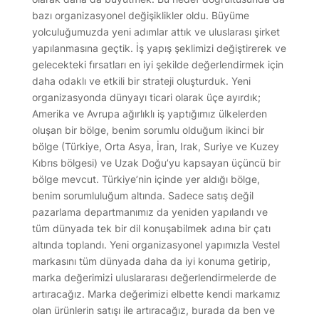
bazı organizasyonel değişiklikler oldu. Büyüme
yolculuğumuzda yeni adımlar attık ve uluslarası şirket
yapılanmasına geçtik. İş yapış şeklimizi değiştirerek ve
gelecekteki fırsatları en iyi şekilde değerlendirmek için
daha odaklı ve etkili bir strateji oluşturduk. Yeni
organizasyonda dünyayı ticari olarak üçe ayırdık;
Amerika ve Avrupa ağırlıklı iş yaptığımız ülkelerden
oluşan bir bölge, benim sorumlu olduğum ikinci bir
bölge (Türkiye, Orta Asya, İran, Irak, Suriye ve Kuzey
Kıbrıs bölgesi) ve Uzak Doğu’yu kapsayan üçüncü bir
bölge mevcut. Türkiye’nin içinde yer aldığı bölge,
benim sorumluluğum altında. Sadece satış değil
pazarlama departmanımız da yeniden yapılandı ve
tüm dünyada tek bir dil konuşabilmek adına bir çatı
altında toplandı. Yeni organizasyonel yapımızla Vestel
markasını tüm dünyada daha da iyi konuma getirip,
marka değerimizi uluslararası değerlendirmelerde de
artıracağız. Marka değerimizi elbette kendi markamız
olan ürünlerin satışı ile artıracağız, burada da ben ve