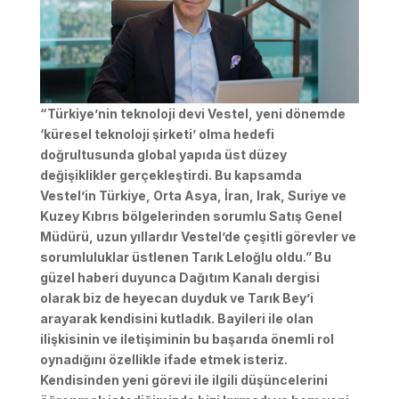
“Türkiye’nin teknoloji devi Vestel, yeni dönemde
‘küresel teknoloji şirketi’ olma hedefi
doğrultusunda global yapıda üst düzey
değişiklikler gerçekleştirdi. Bu kapsamda
Vestel’in Türkiye, Orta Asya, İran, Irak, Suriye ve
Kuzey Kıbrıs bölgelerinden sorumlu Satış Genel
Müdürü, uzun yıllardır Vestel’de çeşitli görevler ve
sorumluluklar üstlenen Tarık Leloğlu oldu.” Bu
güzel haberi duyunca Dağıtım Kanalı dergisi
olarak biz de heyecan duyduk ve Tarık Bey’i
arayarak kendisini kutladık. Bayileri ile olan
ilişkisinin ve iletişiminin bu başarıda önemli rol
oynadığını özellikle ifade etmek isteriz.
Kendisinden yeni görevi ile ilgili düşüncelerini