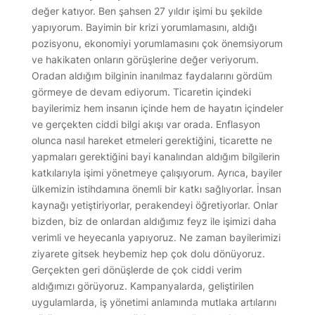
değer katıyor. Ben şahsen 27 yıldır işimi bu şekilde
yapıyorum. Bayimin bir krizi yorumlamasını, aldığı
pozisyonu, ekonomiyi yorumlamasını çok önemsiyorum
ve hakikaten onların görüşlerine değer veriyorum.
Oradan aldığım bilginin inanılmaz faydalarını gördüm
görmeye de devam ediyorum. Ticaretin içindeki
bayilerimiz hem insanın içinde hem de hayatın içindeler
ve gerçekten ciddi bilgi akışı var orada. Enflasyon
olunca nasıl hareket etmeleri gerektiğini, ticarette ne
yapmaları gerektiğini bayi kanalından aldığım bilgilerin
katkılarıyla işimi yönetmeye çalışıyorum. Ayrıca, bayiler
ülkemizin istihdamına önemli bir katkı sağlıyorlar. İnsan
kaynağı yetiştiriyorlar, perakendeyi öğretiyorlar. Onlar
bizden, biz de onlardan aldığımız feyz ile işimizi daha
verimli ve heyecanla yapıyoruz. Ne zaman bayilerimizi
ziyarete gitsek heybemiz hep çok dolu dönüyoruz.
Gerçekten geri dönüşlerde de çok ciddi verim
aldığımızı görüyoruz. Kampanyalarda, geliştirilen
uygulamlarda, iş yönetimi anlamında mutlaka artılarını