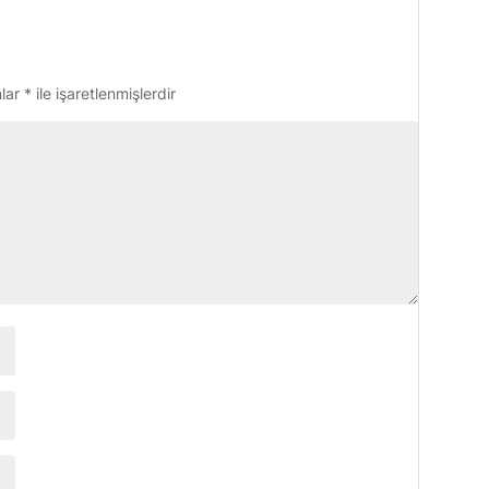
nlar
*
ile işaretlenmişlerdir