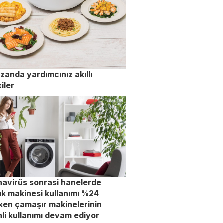
anda yardımcınız akıllı
ciler
avirüs sonrasi hanelerde
ık makinesi kullanımı %24
ken çamaşır makinelerinin
li kullanımı devam ediyor