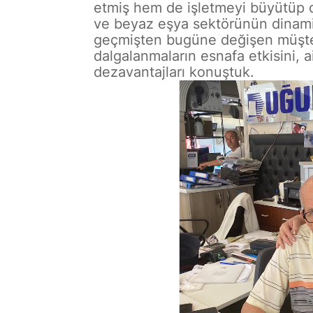
etmiş hem de işletmeyi büyütüp 
ve beyaz eşya sektörünün dinamik
geçmişten bugüne değişen müşteri
dalgalanmaların esnafa etkisini, a
dezavantajları konuştuk.