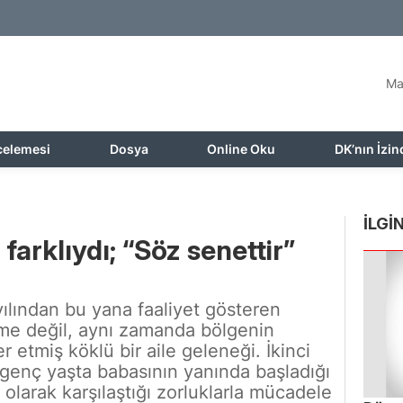
Ma
celemesi
Dosya
Online Oku
DK’nın İzin
İLGİN
farklıydı; “Söz senettir”
ılından bu yana faaliyet gösteren
tme değil, aynı zamanda bölgenin
 etmiş köklü bir aile geleneği. İkinci
genç yaşta babasının yanında başladığı
 olarak karşılaştığı zorluklarla mücadele