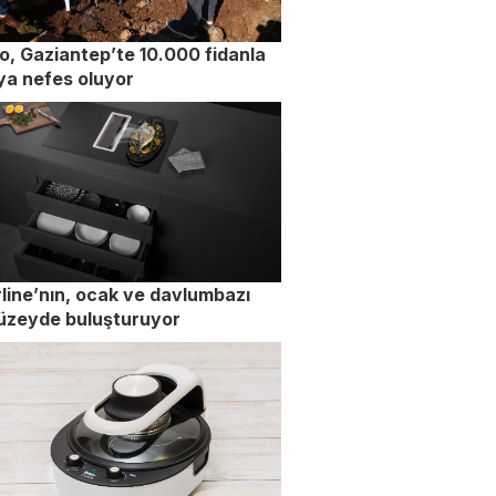
lo, Gaziantep’te 10.000 fidanla
a nefes oluyor
rline’nın, ocak ve davlumbazı
üzeyde buluşturuyor