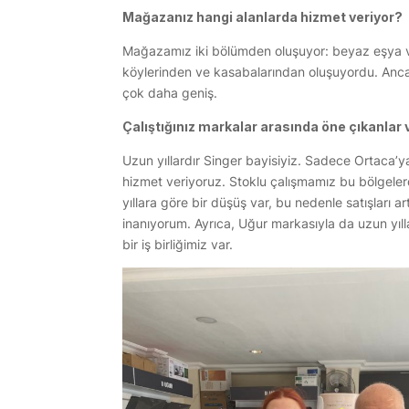
Mağazanız hangi alanlarda hizmet veriyor?
Mağazamız iki bölümden oluşuyor: beyaz eşya ve
köylerinden ve kasabalarından oluşuyordu. Ancak
çok daha geniş.
Çalıştığınız markalar arasında öne çıkanlar 
Uzun yıllardır Singer bayisiyiz. Sadece Ortaca’
hizmet veriyoruz. Stoklu çalışmamız bu bölgelerd
yıllara göre bir düşüş var, bu nedenle satışları ar
inanıyorum. Ayrıca, Uğur markasıyla da uzun yıl
bir iş birliğimiz var.