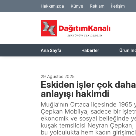
Hakkımızda
Künye
Reklam
İletişim
Ana Sayfa
Haberler
Ürün İn
29 Ağustos 2025
Eskiden işler çok daha 
anlayışı hakimdi
Muğla’nın Ortaca ilçesinde 1965 y
Çepkan Mobilya, sadece bir işle
ekonomik ve sosyal belleğinde yer
kuşak temsilcisi Neyran Çepkan, 
bu yolculukta hem kadın girişimci