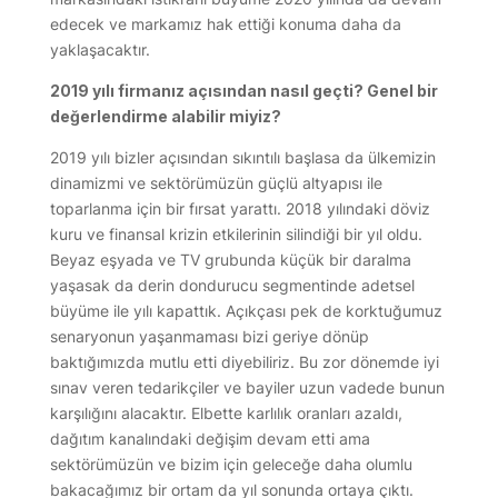
edecek ve markamız hak ettiği konuma daha da
yaklaşacaktır.
2019 yılı firmanız açısından nasıl geçti? Genel bir
değerlendirme alabilir miyiz?
2019 yılı bizler açısından sıkıntılı başlasa da ülkemizin
dinamizmi ve sektörümüzün güçlü altyapısı ile
toparlanma için bir fırsat yarattı. 2018 yılındaki döviz
kuru ve finansal krizin etkilerinin silindiği bir yıl oldu.
Beyaz eşyada ve TV grubunda küçük bir daralma
yaşasak da derin dondurucu segmentinde adetsel
büyüme ile yılı kapattık. Açıkçası pek de korktuğumuz
senaryonun yaşanmaması bizi geriye dönüp
baktığımızda mutlu etti diyebiliriz. Bu zor dönemde iyi
sınav veren tedarikçiler ve bayiler uzun vadede bunun
karşılığını alacaktır. Elbette karlılık oranları azaldı,
dağıtım kanalındaki değişim devam etti ama
sektörümüzün ve bizim için geleceğe daha olumlu
bakacağımız bir ortam da yıl sonunda ortaya çıktı.