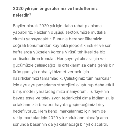
2020 yılı için öngörüleriniz ve hedefleriniz
nelerdir?
Bayiler olarak 2020 yılı için daha rahat planlama
yapabiliriz. Faizlerin düşüşü sektörümüze mutlaka
olumlu yansıyacaktır. Bununla beraber ülkemizin
coğrafi konumundan kaynaklı jeopolitik riskler ve son
haftalarda yükselen Korona Virüsü tehlikesi de bizi
endişelendiren konular. Her şeye yıl olması için var
gücümüzle çalışacağız. İş ortaklarımıza daha geniş bir
ürün gamıyla daha iyi hizmet vermek için
hazırlıklarımızı tamamladık. Çalıştığımız tüm markalar
için ayrı ayrı pazarlama stratejileri oluşturup daha etkili
bir iş modeli yaratacağımıza inanıyorum. Türkiye’nin
beyaz eşya ve televizyon tedarikçisi olma iddiamızı, iş
ortaklarımızla beraber hayata geçireceğimiz bir yıl
hedefliyoruz. Hem kendi markalarımız için hem de
rakip markalar için 2020 yılı zorlukların olacağı ama
sonunda başarının da yakalanacağı bir yıl olacaktır.