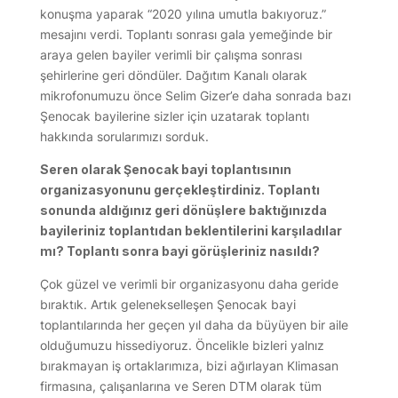
konuşma yaparak “2020 yılına umutla bakıyoruz.”
mesajını verdi. Toplantı sonrası gala yemeğinde bir
araya gelen bayiler verimli bir çalışma sonrası
şehirlerine geri döndüler. Dağıtım Kanalı olarak
mikrofonumuzu önce Selim Gizer’e daha sonrada bazı
Şenocak bayilerine sizler için uzatarak toplantı
hakkında sorularımızı sorduk.
Seren olarak Şenocak bayi toplantısının
organizasyonunu gerçekleştirdiniz. Toplantı
sonunda aldığınız geri dönüşlere baktığınızda
bayileriniz toplantıdan beklentilerini karşıladılar
mı? Toplantı sonra bayi görüşleriniz nasıldı?
Çok güzel ve verimli bir organizasyonu daha geride
bıraktık. Artık gelenekselleşen Şenocak bayi
toplantılarında her geçen yıl daha da büyüyen bir aile
olduğumuzu hissediyoruz. Öncelikle bizleri yalnız
bırakmayan iş ortaklarımıza, bizi ağırlayan Klimasan
firmasına, çalışanlarına ve Seren DTM olarak tüm