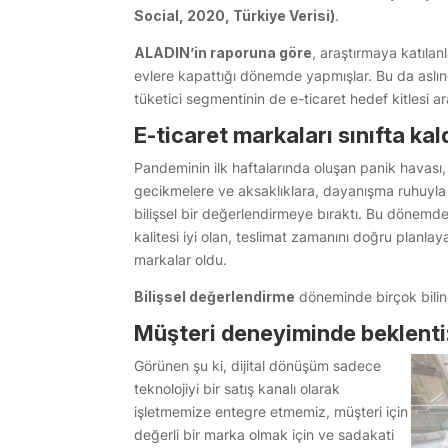
Social, 2020, Türkiye Verisi)
.
ALADIN’in raporuna göre
, araştırmaya katılan
evlere kapattığı dönemde yapmışlar. Bu da aslında
tüketici segmentinin de e-ticaret hedef kitlesi ar
E-ticaret markaları sınıfta kal
Pandeminin ilk haftalarında oluşan panik havası,
gecikmelere ve aksaklıklara, dayanışma ruhuyla 
bilişsel bir değerlendirmeye bıraktı. Bu dönemde
kalitesi iyi olan, teslimat zamanını doğru planlay
markalar oldu.
Bilişsel değerlendirme
döneminde birçok bili
Müşteri deneyiminde beklenti
Görünen şu ki, dijital dönüşüm sadece
teknolojiyi bir satış kanalı olarak
işletmemize entegre etmemiz, müşteri için
değerli bir marka olmak için ve sadakati