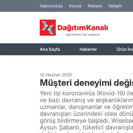
Hakkımızda
Künye
Reklam
İletişim
Ana Sayfa
Haberler
Ürün İn
10 Haziran 2020
Müşteri deneyimi deği
Yeni tip koronavirüs (Kovid-19) ile 
ve bazı davranış ve alışkanlıklar
uzmanlar, danışmanlar ve öğretim 
davranışları üzerindeki olası dö
görüş bildirmeye başladı. Wisebac
Aysun Şabanlı, tüketici davranışl