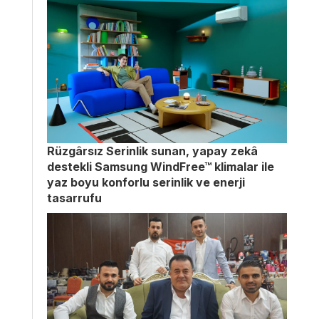
Rüzgârsız Serinlik sunan, yapay zekâ
destekli Samsung WindFree™ klimalar ile
yaz boyu konforlu serinlik ve enerji
tasarrufu