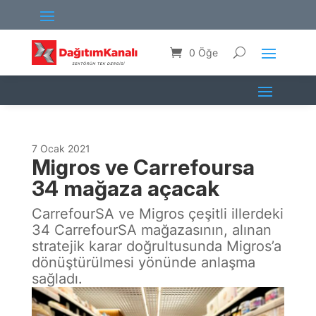
0 Öğe
7 Ocak 2021
Migros ve Carrefoursa
34 mağaza açacak
CarrefourSA ve Migros çeşitli illerdeki
34 CarrefourSA mağazasının, alınan
stratejik karar doğrultusunda Migros’a
dönüştürülmesi yönünde anlaşma
sağladı.