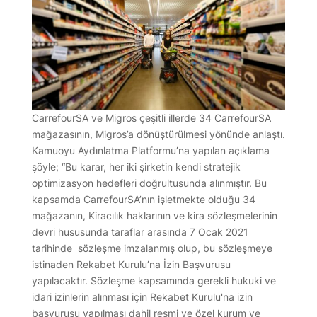
CarrefourSA ve Migros çeşitli illerde 34 CarrefourSA
mağazasının, Migros’a dönüştürülmesi yönünde anlaştı.
Kamuoyu Aydınlatma Platformu’na yapılan açıklama
şöyle; “Bu karar, her iki şirketin kendi stratejik
optimizasyon hedefleri doğrultusunda alınmıştır. Bu
kapsamda CarrefourSA’nın işletmekte olduğu 34
mağazanın, Kiracılık haklarının ve kira sözleşmelerinin
devri hususunda taraflar arasında 7 Ocak 2021
tarihinde sözleşme imzalanmış olup, bu sözleşmeye
istinaden Rekabet Kurulu’na İzin Başvurusu
yapılacaktır. Sözleşme kapsamında gerekli hukuki ve
idari izinlerin alınması için Rekabet Kurulu'na izin
başvurusu yapılması dahil resmi ve özel kurum ve