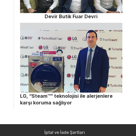
Devir Butik Fuar Devri
LG, “Steam™” teknolojisi ile alerjenlere
karşı koruma sağlıyor
İptal ve İade Şartları