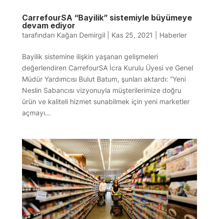
CarrefourSA “Bayilik” sistemiyle büyümeye
devam ediyor
tarafından
Kağan Demirgil
|
Kas 25, 2021
|
Haberler
Bayilik sistemine ilişkin yaşanan gelişmeleri
değerlendiren CarrefourSA İcra Kurulu Üyesi ve Genel
Müdür Yardımcısı Bulut Batum, şunları aktardı: “Yeni
Neslin Sabancısı vizyonuyla müşterilerimize doğru
ürün ve kaliteli hizmet sunabilmek için yeni marketler
açmayı...