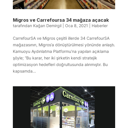
Migros ve Carrefoursa 34 mağaza açacak
tarafından
Kağan Demirgil
|
Oca 8, 2021
|
Haberler
CarrefourSA ve Migros çeşitli illerde 34 CarrefourSA
mağazasının, Migros’a dönüştürülmesi yönünde anlaştı.
Kamuoyu Aydınlatma Platformu’na yapılan açıklama
şöyle; “Bu karar, her iki şirketin kendi stratejik
optimizasyon hedefleri doğrultusunda alınmıştır. Bu
kapsamda...