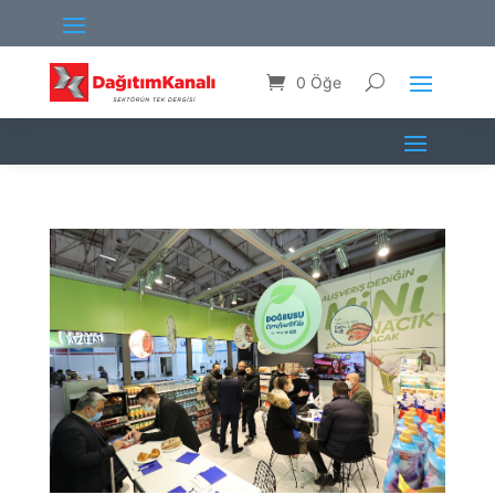
0 Öğe