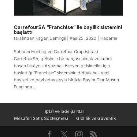
CarrefourSA “Franchise” ile bayilik sistemini
başlattı
tarafından
Kağan Demirgil
|
Kas 25, 2020
|
Haberler
Sabancı Holding ve Carrefour Grup iştiraki
CarrefourSA, gelişimin bir parçası olmak ve kendi
başarı hikâyesini yazmak isteyen girişimciler için
başlattığı “Franchise” sisteminin detaylarını, yeni
bayileri ve bayi adaylarıyla birlikte Bayim Olur Musun
Fuarı’nda...
İptal ve İade Şartları
Mesafeli Satış Sözleşmesi
Gizlilik ve Güvenlik