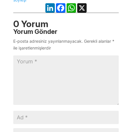
LinkedIn
Facebook
WhatsApp
X
0 Yorum
Yorum Gönder
E-posta adresiniz yayınlanmayacak.
Gerekli alanlar
*
ile işaretlenmişlerdir