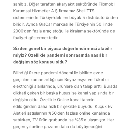
sahibiz. Diğer taraftan akaryakıt sektöründe Filomobil
Kurumsal Hizmetler A.Ş firmamız Shell TTS
sistemlerinde Türkiye’deki en büyük 5 distribütöründen
biridir. Ayrıca GrsCar markası ile Türkiye’nin 50 ilinde
2000’den fazla araç stoğu ile kiralama sektöründe de
faaliyet göstermektedir.
Sizden genel bir piyasa değerlendirmesi alabilir
miyiz? Özellikle pandemi sonrasında nasıl bir
değişim söz konusu oldu?
Bilindiği üzere pandemi dönemi ile birlikte evde
geçirilen zaman arttığı için Beyaz eşya ve Tüketici
elektroniği alanlarında, ürünlere olan talep arttı. Burada
dikkati çeken bir başka husus ise kanal yapısında bir
değişim oldu. Özellikle Online kanal tahmin
edildiğinden daha hızlı bir şekilde büyüdü. Küçük Ev
Aletleri satışlarının %50’den fazlası online kanalında
satılırken, TV ürün grubunda ise %35’e ulaşmıştır. Her
geçen yıl online pazarın daha da büyüyeceğini