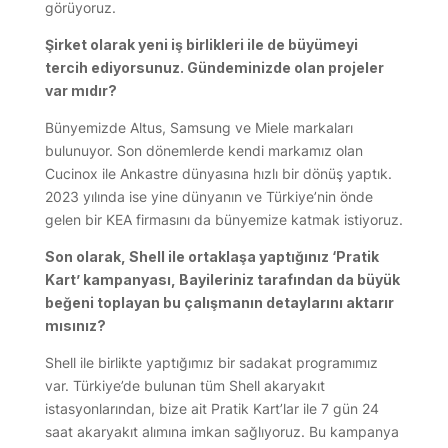
görüyoruz.
Şirket olarak yeni iş birlikleri ile de büyümeyi
tercih ediyorsunuz. Gündeminizde olan projeler
var mıdır?
Bünyemizde Altus, Samsung ve Miele markaları
bulunuyor. Son dönemlerde kendi markamız olan
Cucinox ile Ankastre dünyasına hızlı bir dönüş yaptık.
2023 yılında ise yine dünyanın ve Türkiye’nin önde
gelen bir KEA firmasını da bünyemize katmak istiyoruz.
Son olarak, Shell ile ortaklaşa yaptığınız ‘Pratik
Kart’ kampanyası, Bayileriniz tarafından da büyük
beğeni toplayan bu çalışmanın detaylarını aktarır
mısınız?
Shell ile birlikte yaptığımız bir sadakat programımız
var. Türkiye’de bulunan tüm Shell akaryakıt
istasyonlarından, bize ait Pratik Kart’lar ile 7 gün 24
saat akaryakıt alımına imkan sağlıyoruz. Bu kampanya