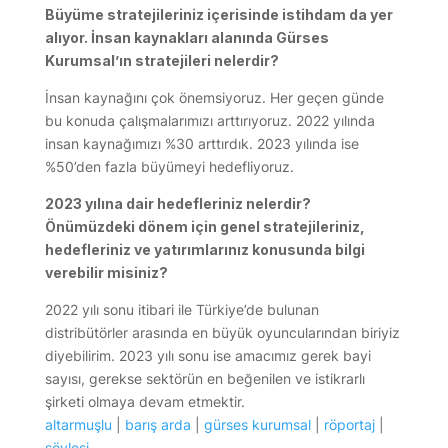
Büyüme stratejileriniz içerisinde istihdam da yer
alıyor. İnsan kaynakları alanında Gürses
Kurumsal’ın stratejileri nelerdir?
İnsan kaynağını çok önemsiyoruz. Her geçen günde
bu konuda çalışmalarımızı arttırıyoruz. 2022 yılında
insan kaynağımızı %30 arttırdık. 2023 yılında ise
%50’den fazla büyümeyi hedefliyoruz.
2023 yılına dair hedefleriniz nelerdir?
Önümüzdeki dönem için genel stratejileriniz,
hedefleriniz ve yatırımlarınız konusunda bilgi
verebilir misiniz?
2022 yılı sonu itibari ile Türkiye’de bulunan
distribütörler arasında en büyük oyuncularından biriyiz
diyebilirim. 2023 yılı sonu ise amacımız gerek bayi
sayısı, gerekse sektörün en beğenilen ve istikrarlı
şirketi olmaya devam etmektir.
altarmuşlu
|
barış arda
|
gürses kurumsal
|
röportaj
|
söyleşi