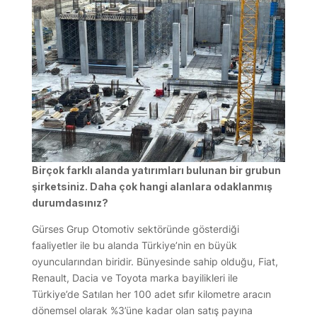
Birçok farklı alanda yatırımları bulunan bir grubun
şirketsiniz. Daha çok hangi alanlara odaklanmış
durumdasınız?
Gürses Grup Otomotiv sektöründe gösterdiği
faaliyetler ile bu alanda Türkiye’nin en büyük
oyuncularından biridir. Bünyesinde sahip olduğu, Fiat,
Renault, Dacia ve Toyota marka bayilikleri ile
Türkiye’de Satılan her 100 adet sıfır kilometre aracın
dönemsel olarak %3’üne kadar olan satış payına