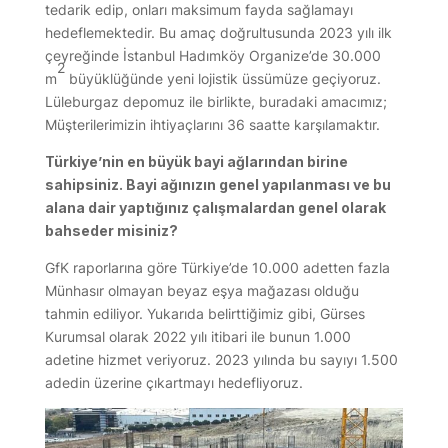
tedarik edip, onları maksimum fayda sağlamayı
hedeflemektedir. Bu amaç doğrultusunda 2023 yılı ilk
çeyreğinde İstanbul Hadımköy Organize’de 30.000
2
m
büyüklüğünde yeni lojistik üssümüze geçiyoruz.
Lüleburgaz depomuz ile birlikte, buradaki amacımız;
Müşterilerimizin ihtiyaçlarını 36 saatte karşılamaktır.
Türkiye’nin en büyük bayi ağlarından birine
sahipsiniz. Bayi ağınızın genel yapılanması ve bu
alana dair yaptığınız çalışmalardan genel olarak
bahseder misiniz?
GfK raporlarına göre Türkiye’de 10.000 adetten fazla
Münhasır olmayan beyaz eşya mağazası olduğu
tahmin ediliyor. Yukarıda belirttiğimiz gibi, Gürses
Kurumsal olarak 2022 yılı itibari ile bunun 1.000
adetine hizmet veriyoruz. 2023 yılında bu sayıyı 1.500
adedin üzerine çıkartmayı hedefliyoruz.