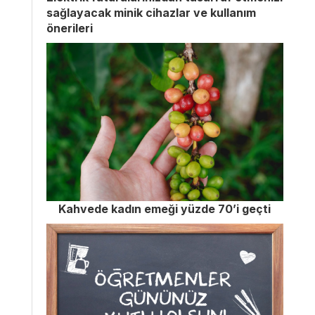
sağlayacak minik cihazlar ve kullanım
önerileri
Kahvede kadın emeği yüzde 70’i geçti