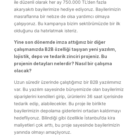
ile düzenli olarak her ay 750.000 TL’den fazla
akaryakıtı bayilerimize hediye ediyoruz. Bayilerimizin
masraflarına bir nebze de olsa yardımcı olmaya
çalışıyoruz. Bu kampanya bizim sektörümüzde bir ilk
olduğunu da hatırlatmak isteriz.
Yine son dönemde imza attığınız bir diğer
çalışmanızda B2B özelliği taşıyan yeni yazılım,
lojistik, depo ve tedarik zinciri projeniz. Bu
projenin detayları nelerdir? Nasıl bir çalışma
olacak?
Uzun süredir üzerinde çalıştığımız bir B2B yazılımımız
var. Bu yazılım sayesinde bünyemizde olan bayilerimiz
siparişlerini kendileri girip, ürünlerini 36 saat içerisinde
tedarik edip, alabilecekler. Bu proje ile birlikte
bayilerimizin depolama giderlerini ortadan kaldırmayı
hedefliyoruz. Bilindiği gibi özellikle İstanbul’da kira
maliyetleri çok arttı, bu proje sayesinde bayilerimizin
yanında olmayı amaçlıyoruz.