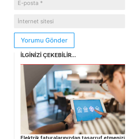
Yorumu Gönder
İLGİNİZİ ÇEKEBİLİR...
Elektrik faturalarınızdan tasarruf etmenizi