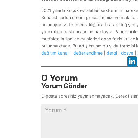
2021 yılında küçük ev aletleri sektörünün hare
Buna istinaden üretim proseslerimizi ve makine 
bulunuyoruz. Ürün çeşitliliğini artırarak değişe
yatırımlara başlamış bulunmaktayız. Pandemi ile 
mutfakta kullanılan ev aletleri daha fazla kullanıl
bulunmaktadır. Bu artış hızının bu yılda trendin
dağıtım kanalı
|
değerlendirme
|
dergi
|
dosya
|
0 Yorum
Yorum Gönder
E-posta adresiniz yayınlanmayacak.
Gerekli ala