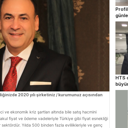
Profi
günle
HTS o
büyü
iğinizde 2020 yılı şirketiniz / kurumunuz açısından
ci ve ekonomik kriz şartları altında bile satış hacmini
ul fiyat ve ödeme vadeleriyle Türkiye gibi fiyat esnekliği
ektördür. Yılda 500 binden fazla evlilikleriyle ve genç