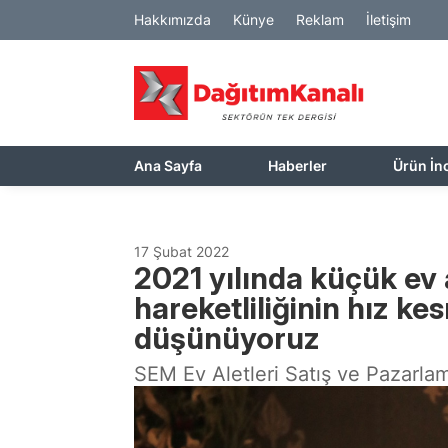
Hakkımızda
Künye
Reklam
İletişim
Ana Sayfa
Haberler
Ürün İn
17 Şubat 2022
2021 yılında küçük ev 
hareketliliğinin hız 
düşünüyoruz
SEM Ev Aletleri Satış ve Pazarla