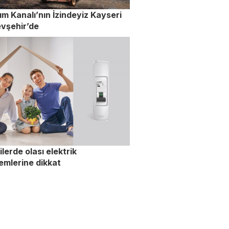
ım Kanalı’nın İzindeyiz Kayseri
vşehir’de
lerde olası elektrik
emlerine dikkat