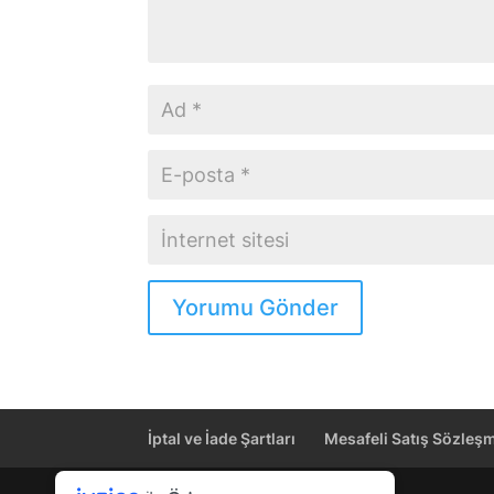
Yorumu Gönder
İptal ve İade Şartları
Mesafeli Satış Sözleş