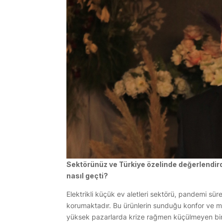
Sektörünüz ve Türkiye özelinde değerlendird
nasıl geçti?
Elektrikli küçük ev aletleri sektörü, pandemi süre
korumaktadır. Bu ürünlerin sunduğu konfor ve mak
yüksek pazarlarda krize rağmen küçülmeyen bir s