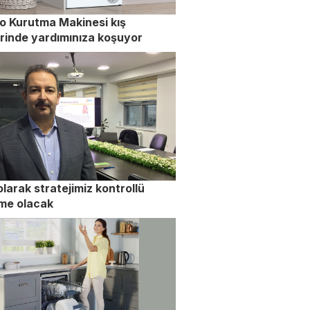
lo Kurutma Makinesi kış
rinde yardımınıza koşuyor
larak stratejimiz kontrollü
me olacak