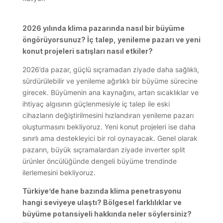
2026 yılında klima pazarında nasıl bir büyüme
öngörüyorsunuz? İç talep, yenileme pazarı ve yeni
konut projeleri satışları nasıl etkiler?
2026’da pazar, güçlü sıçramadan ziyade daha sağlıklı,
sürdürülebilir ve yenileme ağırlıklı bir büyüme sürecine
girecek. Büyümenin ana kaynağını, artan sıcaklıklar ve
ihtiyaç algısının güçlenmesiyle iç talep ile eski
cihazların değiştirilmesini hızlandıran yenileme pazarı
oluşturmasını bekliyoruz. Yeni konut projeleri ise daha
sınırlı ama destekleyici bir rol oynayacak. Genel olarak
pazarın, büyük sıçramalardan ziyade inverter split
ürünler öncülüğünde dengeli büyüme trendinde
ilerlemesini bekliyoruz.
Türkiye’de hane bazında klima penetrasyonu
hangi seviyeye ulaştı? Bölgesel farklılıklar ve
büyüme potansiyeli hakkında neler söylersiniz?