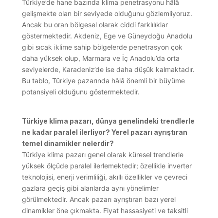
Türkiye’de hane bazında klima penetrasyonu hâlâ
gelişmekte olan bir seviyede olduğunu gözlemliyoruz.
Ancak bu oran bölgesel olarak ciddi farklılıklar
göstermektedir. Akdeniz, Ege ve Güneydoğu Anadolu
gibi sıcak iklime sahip bölgelerde penetrasyon çok
daha yüksek olup, Marmara ve İç Anadolu’da orta
seviyelerde, Karadeniz’de ise daha düşük kalmaktadır.
Bu tablo, Türkiye pazarında hâlâ önemli bir büyüme
potansiyeli olduğunu göstermektedir.
Türkiye klima pazarı, dünya genelindeki trendlerle
ne kadar paralel ilerliyor? Yerel pazarı ayrıştıran
temel dinamikler nelerdir?
Türkiye klima pazarı genel olarak küresel trendlerle
yüksek ölçüde paralel ilerlemektedir; özellikle inverter
teknolojisi, enerji verimliliği, akıllı özellikler ve çevreci
gazlara geçiş gibi alanlarda aynı yönelimler
görülmektedir. Ancak pazarı ayrıştıran bazı yerel
dinamikler öne çıkmakta. Fiyat hassasiyeti ve taksitli