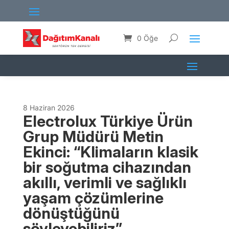
0 Öğe
8 Haziran 2026
Electrolux Türkiye Ürün
Grup Müdürü Metin
Ekinci: “Klimaların klasik
bir soğutma cihazından
akıllı, verimli ve sağlıklı
yaşam çözümlerine
dönüştüğünü
söyleyebiliriz”