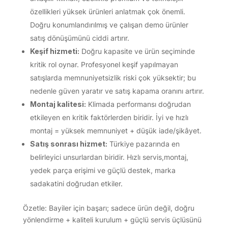
özellikleri yüksek ürünleri anlatmak çok önemli.
Doğru konumlandırılmış ve çalışan demo ürünler
satış dönüşümünü ciddi artırır.
Keşif hizmeti:
Doğru kapasite ve ürün seçiminde
kritik rol oynar. Profesyonel keşif yapılmayan
satışlarda memnuniyetsizlik riski çok yüksektir; bu
nedenle güven yaratır ve satış kapama oranını artırır.
Montaj kalitesi:
Klimada performansı doğrudan
etkileyen en kritik faktörlerden biridir. İyi ve hızlı
montaj = yüksek memnuniyet + düşük iade/şikâyet.
Satış sonrası hizmet:
Türkiye pazarında en
belirleyici unsurlardan biridir. Hızlı servis,montaj,
yedek parça erişimi ve güçlü destek, marka
sadakatini doğrudan etkiler.
Özetle: Bayiler için başarı; sadece ürün değil, doğru
yönlendirme + kaliteli kurulum + güçlü servis üçlüsünü