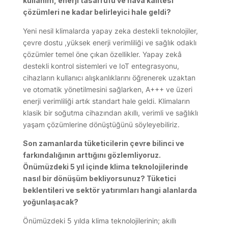
kullanım, enerji tasarrufu ve hava kalitesi
çözümleri ne kadar belirleyici hale geldi?
Yeni nesil klimalarda yapay zeka destekli teknolojiler,
çevre dostu ,yüksek enerji verimliliği ve sağlık odaklı
çözümler temel öne çıkan özellikler. Yapay zekâ
destekli kontrol sistemleri ve IoT entegrasyonu,
cihazların kullanıcı alışkanlıklarını öğrenerek uzaktan
ve otomatik yönetilmesini sağlarken, A+++ ve üzeri
enerji verimliliği artık standart hale geldi. Klimaların
klasik bir soğutma cihazından akıllı, verimli ve sağlıklı
yaşam çözümlerine dönüştüğünü söyleyebiliriz.
Son zamanlarda tüketicilerin çevre bilinci ve
farkındalığının arttığını gözlemliyoruz.
Önümüzdeki 5 yıl içinde klima teknolojilerinde
nasıl bir dönüşüm bekliyorsunuz? Tüketici
beklentileri ve sektör yatırımları hangi alanlarda
yoğunlaşacak?
Önümüzdeki 5 yılda klima teknolojilerinin; akıllı