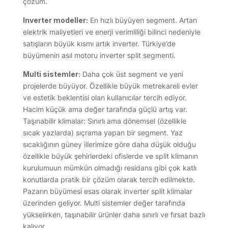
çözüm.
Inverter modeller:
En hızlı büyüyen segment. Artan
elektrik maliyetleri ve enerji verimliliği bilinci nedeniyle
satışların büyük kısmı artık inverter. Türkiye’de
büyümenin asıl motoru inverter split segmenti.
Multi sistemler:
Daha çok üst segment ve yeni
projelerde büyüyor. Özellikle büyük metrekareli evler
ve estetik beklentisi olan kullanıcılar tercih ediyor.
Hacim küçük ama değer tarafında güçlü artış var.
Taşınabilir klimalar: Sınırlı ama dönemsel (özellikle
sıcak yazlarda) sıçrama yapan bir segment. Yaz
sıcaklığının güney illerimize göre daha düşük olduğu
özellikle büyük şehirlerdeki ofislerde ve split klimanın
kurulumuun mümkün olmadığı residans gibi çok katlı
konutlarda pratik bir çözüm olarak tercih edilmekte.
Pazarın büyümesi esas olarak inverter split klimalar
üzerinden geliyor. Multi sistemler değer tarafında
yükselirken, taşınabilir ürünler daha sınırlı ve fırsat bazlı
kalıyor.