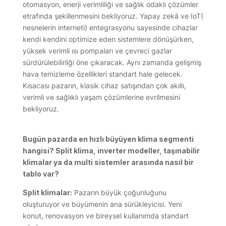
otomasyon, enerji verimliliği ve sağlık odaklı çözümler
etrafında şekillenmesini bekliyoruz. Yapay zekâ ve IoT(
nesnelerin interneti) entegrasyonu sayesinde cihazlar
kendi kendini optimize eden sistemlere dönüşürken,
yüksek verimli ısı pompaları ve çevreci gazlar
sürdürülebilirliği öne çıkaracak. Aynı zamanda gelişmiş
hava temizleme özellikleri standart hale gelecek.
Kısacası pazarın, klasik cihaz satışından çok akıllı,
verimli ve sağlıklı yaşam çözümlerine evrilmesini
bekliyoruz.
Bugün pazarda en hızlı büyüyen klima segmenti
hangisi? Split klima, inverter modeller, taşınabilir
klimalar ya da multi sistemler arasında nasıl bir
tablo var?
Split klimalar:
Pazarın büyük çoğunluğunu
oluşturuyor ve büyümenin ana sürükleyicisi. Yeni
konut, renovasyon ve bireysel kullanımda standart