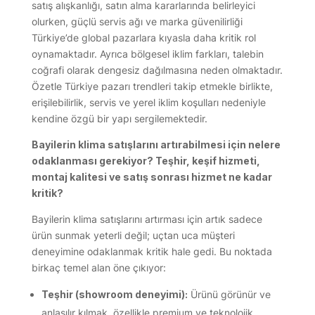
satış alışkanlığı, satın alma kararlarında belirleyici
olurken, güçlü servis ağı ve marka güvenilirliği
Türkiye’de global pazarlara kıyasla daha kritik rol
oynamaktadır. Ayrıca bölgesel iklim farkları, talebin
coğrafi olarak dengesiz dağılmasına neden olmaktadır.
Özetle Türkiye pazarı trendleri takip etmekle birlikte,
erişilebilirlik, servis ve yerel iklim koşulları nedeniyle
kendine özgü bir yapı sergilemektedir.
Bayilerin klima satışlarını artırabilmesi için nelere
odaklanması gerekiyor? Teşhir, keşif hizmeti,
montaj kalitesi ve satış sonrası hizmet ne kadar
kritik?
Bayilerin klima satışlarını artırması için artık sadece
ürün sunmak yeterli değil; uçtan uca müşteri
deneyimine odaklanmak kritik hale gedi. Bu noktada
birkaç temel alan öne çıkıyor:
Teşhir (showroom deneyimi):
Ürünü görünür ve
anlaşılır kılmak, özellikle premium ve teknolojik