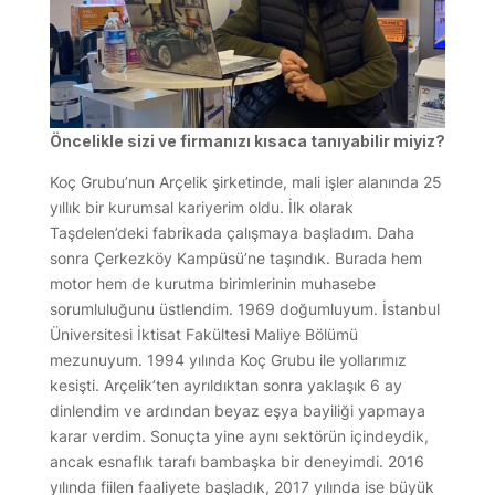
Öncelikle sizi ve firmanızı kısaca tanıyabilir miyiz?
Koç Grubu’nun Arçelik şirketinde, mali işler alanında 25
yıllık bir kurumsal kariyerim oldu. İlk olarak
Taşdelen’deki fabrikada çalışmaya başladım. Daha
sonra Çerkezköy Kampüsü’ne taşındık. Burada hem
motor hem de kurutma birimlerinin muhasebe
sorumluluğunu üstlendim. 1969 doğumluyum. İstanbul
Üniversitesi İktisat Fakültesi Maliye Bölümü
mezunuyum. 1994 yılında Koç Grubu ile yollarımız
kesişti. Arçelik’ten ayrıldıktan sonra yaklaşık 6 ay
dinlendim ve ardından beyaz eşya bayiliği yapmaya
karar verdim. Sonuçta yine aynı sektörün içindeydik,
ancak esnaflık tarafı bambaşka bir deneyimdi. 2016
yılında fiilen faaliyete başladık, 2017 yılında ise büyük