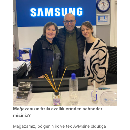
Mağazanızın fiziki özelliklerinden bahseder
misiniz?
Mağazamız, bölgenin ilk ve tek AVM’sine oldukça