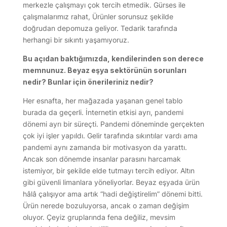
merkezle çalışmayı çok tercih etmedik. Gürses ile
çalışmalarımız rahat, Ürünler sorunsuz şekilde
doğrudan depomuza geliyor. Tedarik tarafında
herhangi bir sıkıntı yaşamıyoruz.
Bu açıdan baktığımızda, kendilerinden son derece
memnunuz. Beyaz eşya sektörünün sorunları
nedir? Bunlar için önerileriniz nedir?
Her esnafta, her mağazada yaşanan genel tablo
burada da geçerli. İnternetin etkisi ayrı, pandemi
dönemi ayrı bir süreçti. Pandemi döneminde gerçekten
çok iyi işler yapıldı. Gelir tarafında sıkıntılar vardı ama
pandemi aynı zamanda bir motivasyon da yarattı.
Ancak son dönemde insanlar parasını harcamak
istemiyor, bir şekilde elde tutmayı tercih ediyor. Altın
gibi güvenli limanlara yöneliyorlar. Beyaz eşyada ürün
hâlâ çalışıyor ama artık “hadi değiştirelim” dönemi bitti.
Ürün nerede bozuluyorsa, ancak o zaman değişim
oluyor. Çeyiz gruplarında fena değiliz, mevsim