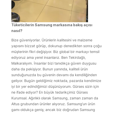
Tüketicilerin Samsung markasına bakış açısı
nasıl?
Bize güveniyorlar. Ürünlerin kalitesini ve malzeme
yapısını bizzat görüp, dokunup denedikten sonra çoğu
müşterinin fikri değişiyor. Biz global bir markayı temsil
ediyoruz ama yerel insanlarız. Ben Tekirdağlı,
Malkaralıyım. İnsanlar bizi tanıdıkça güven duygusu
daha da pekişiyor. Bunun yanında, kaliteli ürün
sunduğunuzda bu güvenin devamı da kendiliğinden
geliyor. Bugün geldiğimiz noktada, pazarda kendimize
iyi bir yer edindiğimizi düşünüyorum. Gürses sizin için
ne ifade ediyor? En büyük tedarikçimiz Gürses
Kurumsal. Ağırlıklı olarak Samsung, zaman zaman da
Altus grubundan ürünler alıyoruz. Samsung’un ürün
gamı oldukça geniş; ancak biz doğrudan Samsung