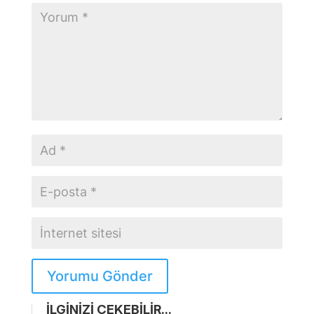
Yorumu Gönder
İLGİNİZİ ÇEKEBİLİR...