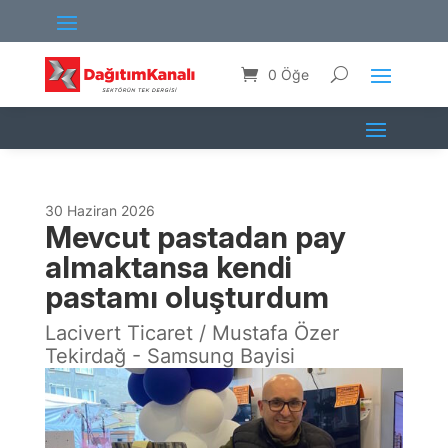
0 Öğe
30 Haziran 2026
Mevcut pastadan pay
almaktansa kendi
pastamı oluşturdum
Lacivert Ticaret / Mustafa Özer
Tekirdağ - Samsung Bayisi