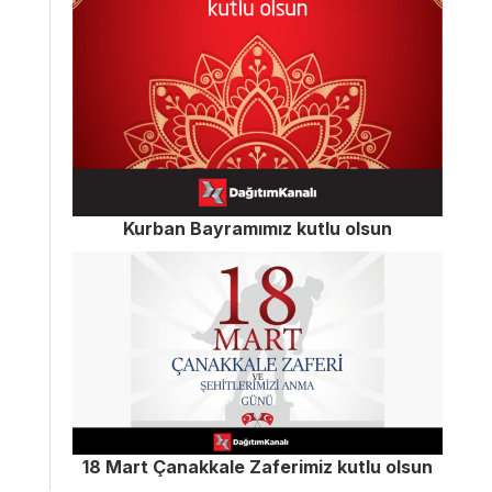
Kurban Bayramımız kutlu olsun
18 Mart Çanakkale Zaferimiz kutlu olsun