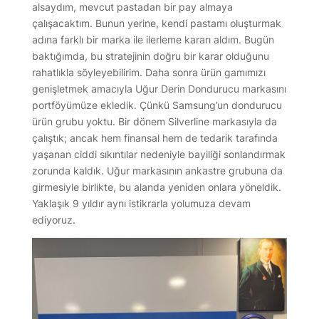
alsaydım, mevcut pastadan bir pay almaya
çalışacaktım. Bunun yerine, kendi pastamı oluşturmak
adına farklı bir marka ile ilerleme kararı aldım. Bugün
baktığımda, bu stratejinin doğru bir karar olduğunu
rahatlıkla söyleyebilirim. Daha sonra ürün gamımızı
genişletmek amacıyla Uğur Derin Dondurucu markasını
portföyümüze ekledik. Çünkü Samsung’un dondurucu
ürün grubu yoktu. Bir dönem Silverline markasıyla da
çalıştık; ancak hem finansal hem de tedarik tarafında
yaşanan ciddi sıkıntılar nedeniyle bayiliği sonlandırmak
zorunda kaldık. Uğur markasının ankastre grubuna da
girmesiyle birlikte, bu alanda yeniden onlara yöneldik.
Yaklaşık 9 yıldır aynı istikrarla yolumuza devam
ediyoruz.