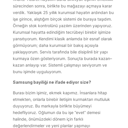
sürecinden sonra, birlikte bu mağazayı açmaya karar
verdik. Yaklaşık 25 yıllık kurumsal hayatın ardından bu
işe girince, alıştığım birçok sistemi de buraya taşıdım.
Örneğin stok kontrolünü yazılım üzerinden yapıyoruz.
Kurumsal hayatta edindiğim tecrübeyi birebir işimize
yansıtıyorum. Kendimi klasik anlamda bir esnaf olarak
görmüyorum; daha kurumsal bir bakış açısıyla
yaklaşıyorum. Servis tarafında bile disiplinli bir yapı
kurmaya özen gösteriyorum. Sonuçta burada kazan–
kazan anlayışı var. Sistemli çalışmayı seviyorum ve
bunu işimde uyguluyorum.
Samsung bayiliği ne ifade ediyor size?
Burası bizim işimiz, ekmek kapımız. İnsanlara hitap
etmekten, onlarla birebir iletişim kurmaktan mutluluk
duyuyoruz. Bu markayla birlikte büyümeyi
hedefliyoruz. Oğlumun da bu işe “evet” demesi
halinde, önümüzdeki dönem için farklı
değerlendirmeler ve yeni planlar yapmayı