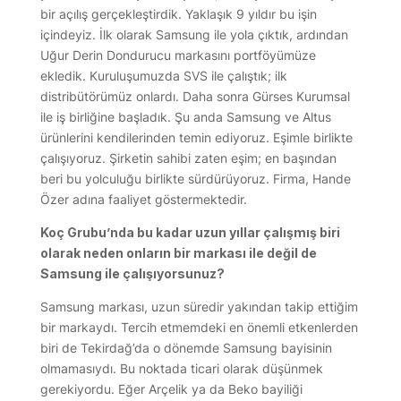
bir açılış gerçekleştirdik. Yaklaşık 9 yıldır bu işin
içindeyiz. İlk olarak Samsung ile yola çıktık, ardından
Uğur Derin Dondurucu markasını portföyümüze
ekledik. Kuruluşumuzda SVS ile çalıştık; ilk
distribütörümüz onlardı. Daha sonra Gürses Kurumsal
ile iş birliğine başladık. Şu anda Samsung ve Altus
ürünlerini kendilerinden temin ediyoruz. Eşimle birlikte
çalışıyoruz. Şirketin sahibi zaten eşim; en başından
beri bu yolculuğu birlikte sürdürüyoruz. Firma, Hande
Özer adına faaliyet göstermektedir.
Koç Grubu’nda bu kadar uzun yıllar çalışmış biri
olarak neden onların bir markası ile değil de
Samsung ile çalışıyorsunuz?
Samsung markası, uzun süredir yakından takip ettiğim
bir markaydı. Tercih etmemdeki en önemli etkenlerden
biri de Tekirdağ’da o dönemde Samsung bayisinin
olmamasıydı. Bu noktada ticari olarak düşünmek
gerekiyordu. Eğer Arçelik ya da Beko bayiliği