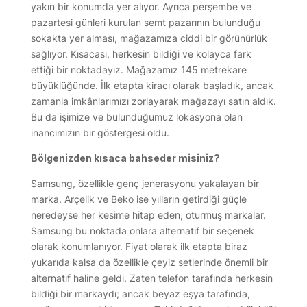
yakın bir konumda yer alıyor. Ayrıca perşembe ve
pazartesi günleri kurulan semt pazarının bulunduğu
sokakta yer alması, mağazamıza ciddi bir görünürlük
sağlıyor. Kısacası, herkesin bildiği ve kolayca fark
ettiği bir noktadayız. Mağazamız 145 metrekare
büyüklüğünde. İlk etapta kiracı olarak başladık, ancak
zamanla imkânlarımızı zorlayarak mağazayı satın aldık.
Bu da işimize ve bulunduğumuz lokasyona olan
inancımızın bir göstergesi oldu.
Bölgenizden kısaca bahseder misiniz?
Samsung, özellikle genç jenerasyonu yakalayan bir
marka. Arçelik ve Beko ise yılların getirdiği güçle
neredeyse her kesime hitap eden, oturmuş markalar.
Samsung bu noktada onlara alternatif bir seçenek
olarak konumlanıyor. Fiyat olarak ilk etapta biraz
yukarıda kalsa da özellikle çeyiz setlerinde önemli bir
alternatif haline geldi. Zaten telefon tarafında herkesin
bildiği bir markaydı; ancak beyaz eşya tarafında,