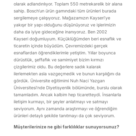
olarak adlandırılıyor. Toplam 550 metrekarelik bir alana
sahip. Bosch’un ürün gamındaki tüm ürünleri burada
sergilemeye çalışıyoruz. Mağazamızın Kayseri’ye
yakışır bir yapı olduğunu düşünüyoruz ve işlerimizin
daha da iyiye gideceğine inanıyoruz. Ben 2002
Kayseri doğumluyum. Küçüklüğümden beri esnaflık ve
ticaretin içinde büyüdüm. Çevremizdeki gerçek
esnaflardan öğrendiklerimle yetiştim. Yıllar boyunca
dürüstlük, şeffaflık ve samimiyet bizim kırmızı
çizgilerimiz oldu. Bu değerlere sadık kalarak
ilerlemekten asla vazgeçmedik ve bunun karşılığını da
gördük. Üniversite eğitimimi Nuh Naci Yazgan
Üniversitesi’nde Diyetisyenlik bölümünde, burslu olarak
tamamladım. Ancak kalbim hep ticaretteydi. İnsanlarla
iletişim kurmayı, bir şeyler anlatmayı ve satmayı
seviyorum. Aynı zamanda araştırmayı ve öğrendiğim
ürünleri detaylı şekilde tanıtmayı da çok seviyorum.
Müşterilerinize ne gibi farklılıklar sunuyorsunuz?