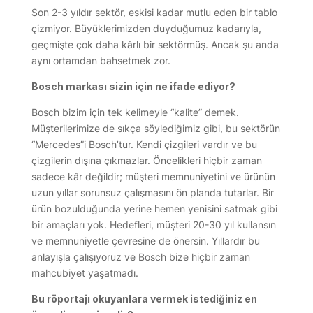
Son 2-3 yıldır sektör, eskisi kadar mutlu eden bir tablo
çizmiyor. Büyüklerimizden duyduğumuz kadarıyla,
geçmişte çok daha kârlı bir sektörmüş. Ancak şu anda
aynı ortamdan bahsetmek zor.
Bosch markası sizin için ne ifade ediyor?
Bosch bizim için tek kelimeyle “kalite” demek.
Müşterilerimize de sıkça söylediğimiz gibi, bu sektörün
“Mercedes”i Bosch’tur. Kendi çizgileri vardır ve bu
çizgilerin dışına çıkmazlar. Öncelikleri hiçbir zaman
sadece kâr değildir; müşteri memnuniyetini ve ürünün
uzun yıllar sorunsuz çalışmasını ön planda tutarlar. Bir
ürün bozulduğunda yerine hemen yenisini satmak gibi
bir amaçları yok. Hedefleri, müşteri 20-30 yıl kullansın
ve memnuniyetle çevresine de önersin. Yıllardır bu
anlayışla çalışıyoruz ve Bosch bize hiçbir zaman
mahcubiyet yaşatmadı.
Bu röportajı okuyanlara vermek istediğiniz en