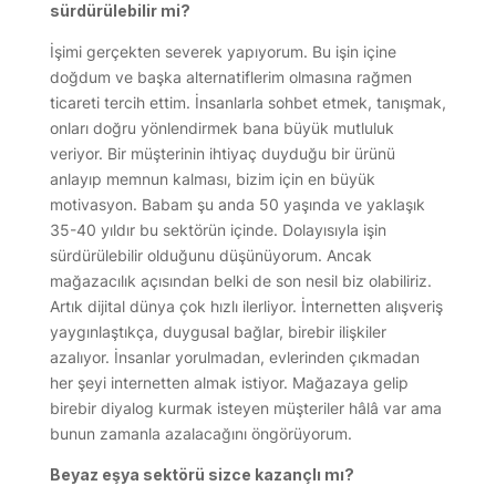
sürdürülebilir mi?
İşimi gerçekten severek yapıyorum. Bu işin içine
doğdum ve başka alternatiflerim olmasına rağmen
ticareti tercih ettim. İnsanlarla sohbet etmek, tanışmak,
onları doğru yönlendirmek bana büyük mutluluk
veriyor. Bir müşterinin ihtiyaç duyduğu bir ürünü
anlayıp memnun kalması, bizim için en büyük
motivasyon. Babam şu anda 50 yaşında ve yaklaşık
35-40 yıldır bu sektörün içinde. Dolayısıyla işin
sürdürülebilir olduğunu düşünüyorum. Ancak
mağazacılık açısından belki de son nesil biz olabiliriz.
Artık dijital dünya çok hızlı ilerliyor. İnternetten alışveriş
yaygınlaştıkça, duygusal bağlar, birebir ilişkiler
azalıyor. İnsanlar yorulmadan, evlerinden çıkmadan
her şeyi internetten almak istiyor. Mağazaya gelip
birebir diyalog kurmak isteyen müşteriler hâlâ var ama
bunun zamanla azalacağını öngörüyorum.
Beyaz eşya sektörü sizce kazançlı mı?