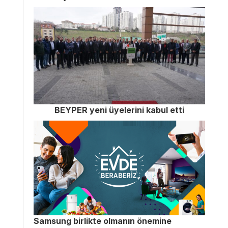
BEYPER yeni üyelerini kabul etti
Samsung birlikte olmanın önemine