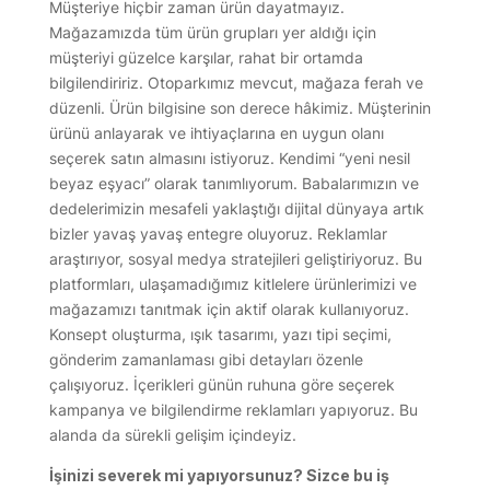
Müşteriye hiçbir zaman ürün dayatmayız.
Mağazamızda tüm ürün grupları yer aldığı için
müşteriyi güzelce karşılar, rahat bir ortamda
bilgilendiririz. Otoparkımız mevcut, mağaza ferah ve
düzenli. Ürün bilgisine son derece hâkimiz. Müşterinin
ürünü anlayarak ve ihtiyaçlarına en uygun olanı
seçerek satın almasını istiyoruz. Kendimi “yeni nesil
beyaz eşyacı” olarak tanımlıyorum. Babalarımızın ve
dedelerimizin mesafeli yaklaştığı dijital dünyaya artık
bizler yavaş yavaş entegre oluyoruz. Reklamlar
araştırıyor, sosyal medya stratejileri geliştiriyoruz. Bu
platformları, ulaşamadığımız kitlelere ürünlerimizi ve
mağazamızı tanıtmak için aktif olarak kullanıyoruz.
Konsept oluşturma, ışık tasarımı, yazı tipi seçimi,
gönderim zamanlaması gibi detayları özenle
çalışıyoruz. İçerikleri günün ruhuna göre seçerek
kampanya ve bilgilendirme reklamları yapıyoruz. Bu
alanda da sürekli gelişim içindeyiz.
İşinizi severek mi yapıyorsunuz? Sizce bu iş