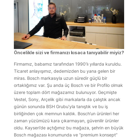
Öncelikle sizi ve firmanızı kısaca tanıyabilir miyiz?
Firmamız, babamız tarafından 1990’lı yıllarda kuruldu.
Ticaret anlayışımız, dedemizden bu yana gelen bir
miras. Bosch markasıyla uzun süredir güçlü bir
ortaklığımız var. Şu anda üç Bosch ve bir Profilo olmak
üzere toplam dört mağazamız bulunuyor. Geçmişte
Vestel, Sony, Arçelik gibi markalarla da çalıştık ancak
günün sonunda BSH Grubu’yla tanıştık ve bu iş
birliğinden çok memnun kaldık. Bosch’un ürünleri her
zaman yüzümüzü kara çıkarmayan, güvenilir ürünler
oldu. Kayseri’de açtığımız bu mağaza, şehrin en büyük
Bosch mağazası konumunda ve “premium konsept”