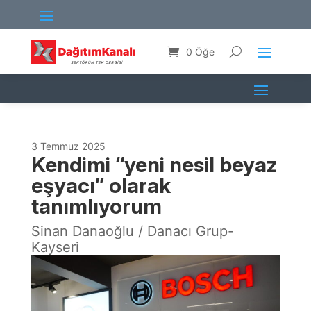
0 Öğe
3 Temmuz 2025
Kendimi “yeni nesil beyaz
eşyacı” olarak
tanımlıyorum
Sinan Danaoğlu / Danacı Grup-
Kayseri