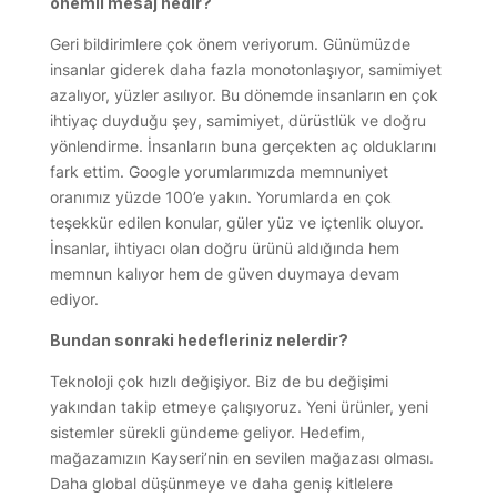
önemli mesaj nedir?
Geri bildirimlere çok önem veriyorum. Günümüzde
insanlar giderek daha fazla monotonlaşıyor, samimiyet
azalıyor, yüzler asılıyor. Bu dönemde insanların en çok
ihtiyaç duyduğu şey, samimiyet, dürüstlük ve doğru
yönlendirme. İnsanların buna gerçekten aç olduklarını
fark ettim. Google yorumlarımızda memnuniyet
oranımız yüzde 100’e yakın. Yorumlarda en çok
teşekkür edilen konular, güler yüz ve içtenlik oluyor.
İnsanlar, ihtiyacı olan doğru ürünü aldığında hem
memnun kalıyor hem de güven duymaya devam
ediyor.
Bundan sonraki hedefleriniz nelerdir?
Teknoloji çok hızlı değişiyor. Biz de bu değişimi
yakından takip etmeye çalışıyoruz. Yeni ürünler, yeni
sistemler sürekli gündeme geliyor. Hedefim,
mağazamızın Kayseri’nin en sevilen mağazası olması.
Daha global düşünmeye ve daha geniş kitlelere