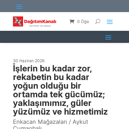
0 Öğe
30 Haziran 2026
İşlerin bu kadar zor,
rekabetin bu kadar
yoğun olduğu bir
ortamda tek gücümüz;
yaklaşımımız, güler
yüzümüz ve hizmetimiz
Enkacan Mağazaları / Aykut
Cumaobalı