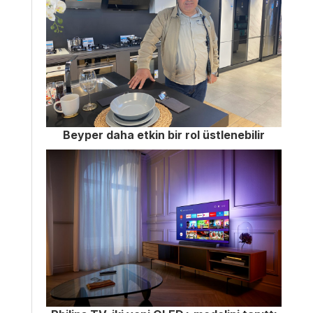
Beyper daha etkin bir rol üstlenebilir