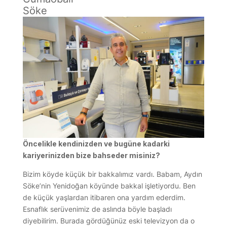
Söke
Öncelikle kendinizden ve bugüne kadarki
kariyerinizden bize bahseder misiniz?
Bizim köyde küçük bir bakkalımız vardı. Babam, Aydın
Söke’nin Yenidoğan köyünde bakkal işletiyordu. Ben
de küçük yaşlardan itibaren ona yardım ederdim.
Esnaflık serüvenimiz de aslında böyle başladı
diyebilirim. Burada gördüğünüz eski televizyon da o