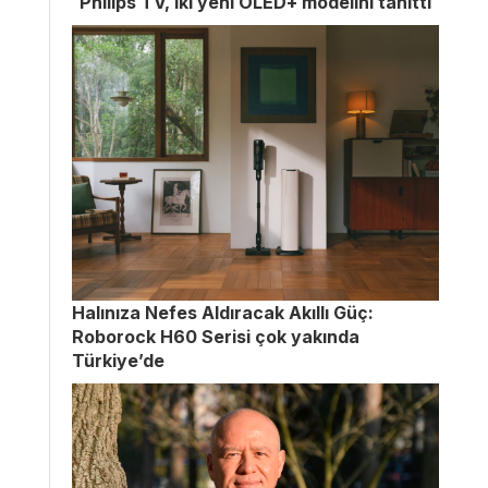
Philips TV, iki yeni OLED+ modelini tanıttı
Halınıza Nefes Aldıracak Akıllı Güç:
Roborock H60 Serisi çok yakında
Türkiye’de