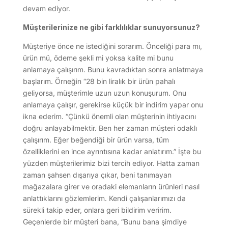
devam ediyor.
Müşterilerinize ne gibi farklılıklar sunuyorsunuz?
Müşteriye önce ne istediğini sorarım. Önceliği para mı,
ürün mü, ödeme şekli mi yoksa kalite mi bunu
anlamaya çalışırım. Bunu kavradıktan sonra anlatmaya
başlarım. Örneğin “28 bin liralık bir ürün pahalı
geliyorsa, müşterimle uzun uzun konuşurum. Onu
anlamaya çalışır, gerekirse küçük bir indirim yapar onu
ikna ederim. “Çünkü önemli olan müşterinin ihtiyacını
doğru anlayabilmektir. Ben her zaman müşteri odaklı
çalışırım. Eğer beğendiği bir ürün varsa, tüm
özelliklerini en ince ayrıntısına kadar anlatırım.” İşte bu
yüzden müşterilerimiz bizi tercih ediyor. Hatta zaman
zaman şahsen dışarıya çıkar, beni tanımayan
mağazalara girer ve oradaki elemanların ürünleri nasıl
anlattıklarını gözlemlerim. Kendi çalışanlarımızı da
sürekli takip eder, onlara geri bildirim veririm.
Geçenlerde bir müşteri bana, “Bunu bana şimdiye