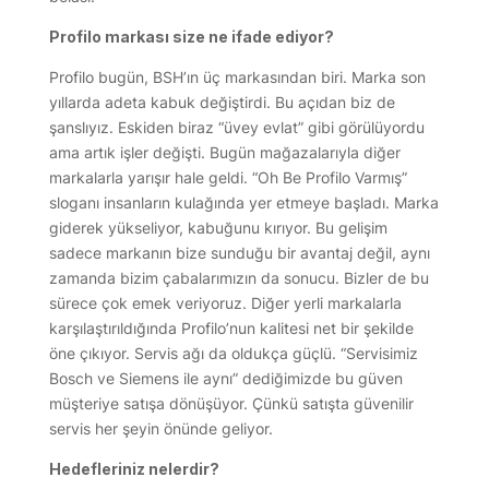
Profilo markası size ne ifade ediyor?
Profilo bugün, BSH’ın üç markasından biri. Marka son
yıllarda adeta kabuk değiştirdi. Bu açıdan biz de
şanslıyız. Eskiden biraz “üvey evlat” gibi görülüyordu
ama artık işler değişti. Bugün mağazalarıyla diğer
markalarla yarışır hale geldi. “Oh Be Profilo Varmış”
sloganı insanların kulağında yer etmeye başladı. Marka
giderek yükseliyor, kabuğunu kırıyor. Bu gelişim
sadece markanın bize sunduğu bir avantaj değil, aynı
zamanda bizim çabalarımızın da sonucu. Bizler de bu
sürece çok emek veriyoruz. Diğer yerli markalarla
karşılaştırıldığında Profilo’nun kalitesi net bir şekilde
öne çıkıyor. Servis ağı da oldukça güçlü. “Servisimiz
Bosch ve Siemens ile aynı” dediğimizde bu güven
müşteriye satışa dönüşüyor. Çünkü satışta güvenilir
servis her şeyin önünde geliyor.
Hedefleriniz nelerdir?