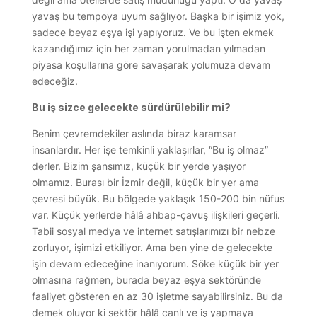
yavaş bu tempoya uyum sağlıyor. Başka bir işimiz yok,
sadece beyaz eşya işi yapıyoruz. Ve bu işten ekmek
kazandığımız için her zaman yorulmadan yılmadan
piyasa koşullarına göre savaşarak yolumuza devam
edeceğiz.
Bu iş sizce gelecekte sürdürülebilir mi?
Benim çevremdekiler aslında biraz karamsar
insanlardır. Her işe temkinli yaklaşırlar, “Bu iş olmaz”
derler. Bizim şansımız, küçük bir yerde yaşıyor
olmamız. Burası bir İzmir değil, küçük bir yer ama
çevresi büyük. Bu bölgede yaklaşık 150-200 bin nüfus
var. Küçük yerlerde hâlâ ahbap-çavuş ilişkileri geçerli.
Tabii sosyal medya ve internet satışlarımızı bir nebze
zorluyor, işimizi etkiliyor. Ama ben yine de gelecekte
işin devam edeceğine inanıyorum. Söke küçük bir yer
olmasına rağmen, burada beyaz eşya sektöründe
faaliyet gösteren en az 30 işletme sayabilirsiniz. Bu da
demek oluyor ki sektör hâlâ canlı ve iş yapmaya