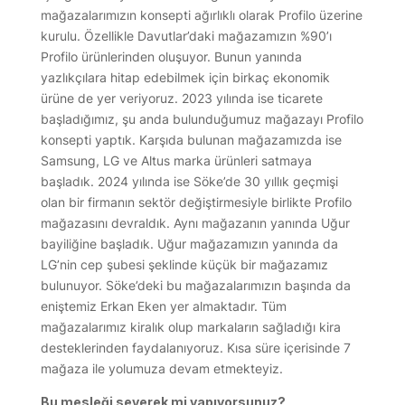
mağazalarımızın konsepti ağırlıklı olarak Profilo üzerine
kurulu. Özellikle Davutlar’daki mağazamızın %90’ı
Profilo ürünlerinden oluşuyor. Bunun yanında
yazlıkçılara hitap edebilmek için birkaç ekonomik
ürüne de yer veriyoruz. 2023 yılında ise ticarete
başladığımız, şu anda bulunduğumuz mağazayı Profilo
konsepti yaptık. Karşıda bulunan mağazamızda ise
Samsung, LG ve Altus marka ürünleri satmaya
başladık. 2024 yılında ise Söke’de 30 yıllık geçmişi
olan bir firmanın sektör değiştirmesiyle birlikte Profilo
mağazasını devraldık. Aynı mağazanın yanında Uğur
bayiliğine başladık. Uğur mağazamızın yanında da
LG’nin cep şubesi şeklinde küçük bir mağazamız
bulunuyor. Söke’deki bu mağazalarımızın başında da
eniştemiz Erkan Eken yer almaktadır. Tüm
mağazalarımız kiralık olup markaların sağladığı kira
desteklerinden faydalanıyoruz. Kısa süre içerisinde 7
mağaza ile yolumuza devam etmekteyiz.
Bu mesleği severek mi yapıyorsunuz?