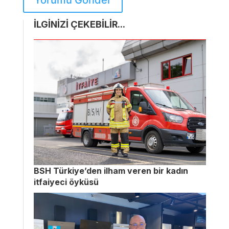
İLGİNİZİ ÇEKEBİLİR...
BSH Türkiye’den ilham veren bir kadın
itfaiyeci öyküsü