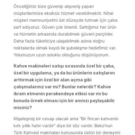
Önceliğimiz bize güvenip alışveriş yapan
müşterilerimize eksiksiz hizmet verebilmektir. Nihai
müşteri memnuniyetini üst düzeyde tutmak için çaba
sarf ediyoruz. Güven çok önemli. Sattığımız her ürün
ve hizmetin arkasında durabilmek güveni perçinler.
Daha fazla tüketiciye ulaşabilmek adına doğru
noktalarda olmak kaydı ile şubeleşme hedefimiz var.
Yolumuzun uzun soluklu olduğunu düşünüyorum.
Kahve makineleri satışı sırasında özel bir çaba,
özel bir uygulama, ya da bu ürünlerin satışlarını
arttırmak için özel bir alan açma gibi
çalışmalarınız var mı? Bunlar nelerdir? Kahve
ikram etmenin perakendeye etkisi var mı bu
konuda örnek olması için bir anınızı paylaşabilir
misiniz?
Klişeleşmiş bir cevap olacak ama “Bir fincan kahvenin
kırk yıllık hatırı vardır” diye bir söz vardır. Beko’nun
Türk Kahvesi makinaları konusunda üstün bir deneyimi