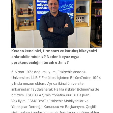
Kısaca kendinizi, firmanızı ve kuruluş hikayenizi
anlatabilir misiniz? Neden beyaz eşya
perakendeciliğini tercih ettiniz?
6 Nisan 1972 doğumluyum. Eskişehir Anadolu
Üniversitesi İ.İ.B.F Fakültesi İşletme Bölümü’nden 1994
yılında mezun oldum. Ayrıca ikinci üniversite
imkanından faydalanarak Halkla ilişkiler Bölümü’nü de
bitirdim. ESOTO A.Ş.’nin Yönetim Kurulu Başkan
Vekiliyim. ESMOBYAT (Eskişehir Mobilyacılar ve
Yatakçılar Derneği) Kurucusu ve Başkanıyım. Çeşitli
sivil toplum kuruluşları ve platformlarında görev aldım