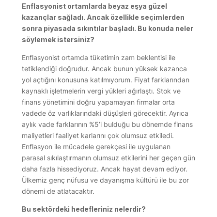
Enflasyonist ortamlarda beyaz eşya güzel
kazançlar sağladı. Ancak özellikle seçimlerden
sonra piyasada sıkıntılar başladı. Bu konuda neler
söylemek istersiniz?
Enflasyonist ortamda tüketimin zam beklentisi ile
tetiklendiği doğrudur. Ancak bunun yüksek kazanca
yol açtığını konusuna katılmıyorum. Fiyat farklarından
kaynaklı işletmelerin vergi yükleri ağırlaştı. Stok ve
finans yönetimini doğru yapamayan firmalar orta
vadede öz varlıklarındaki düşüşleri görecektir. Ayrıca
aylık vade farklarının %5’i bulduğu bu dönemde finans
maliyetleri faaliyet karlarını çok olumsuz etkiledi.
Enflasyon ile mücadele gerekçesi ile uygulanan
parasal sıkılaştırmanın olumsuz etkilerini her geçen gün
daha fazla hissediyoruz. Ancak hayat devam ediyor.
Ülkemiz genç nüfusu ve dayanışma kültürü ile bu zor
dönemi de atlatacaktır.
Bu sektördeki hedefleriniz nelerdir?