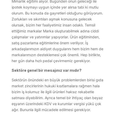
Mimarlık eğitimi alıyor. Bugünden onun geleceği ile
ipotek koymayı uygun içinde yer alırsa tabi ki mutlu
olurum. Bu konuda da gayretleri olduğunu görüyorum.
Zorlukları ve sıkıntıları aşmak konusuna gelecek
olursak, bizim her faaliyetimiz insan odaklı. Temsil
ettiğimiz markalar Marka oluşturabilmek adına ciddi
çalışmalar ve yatırımlar yapıyorlar. Ürün eğitiminden,
satış pazarlama eğitimlerine önem veriliyor. İş
arkadaşlarımızın aidiyet duygularını hem bizim hem de
markalarımızın desteklemesi çok önemli. Hep birlikte,
her gün daha hızlı pedal çevirmemiz gerekiyor.
Sektöre genel bir mesajınız var mıdır?
Sektörün önündeki en büyük problemlerden birisi gıda
market zincirlerinin hukuki kısıtlamalara rağmen hala
bizim iş kolumuz ile ilgili ürünleri haksız rekabetle
satması diyebilirim. Ayrıca temel bir ihtiyaç olan beyaz
eşyanın üzerindeki KDV ve kurumlar vergisi yükü çok
ağır. Bununla ilgili mücadele edilmesi gerekiyor.