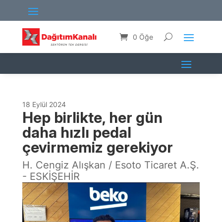
0 Öğe
18 Eylül 2024
Hep birlikte, her gün
daha hızlı pedal
çevirmemiz gerekiyor
H. Cengiz Alışkan / Esoto Ticaret A.Ş.
- ESKİŞEHİR