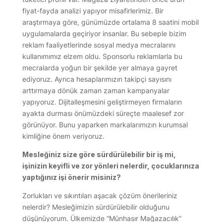
fiyat-fayda analizi yapıyor misafirlerimiz. Bir
araştırmaya göre, günümüzde ortalama 8 saatini mobil
uygulamalarda geçiriyor insanlar. Bu sebeple bizim
reklam faaliyetlerinde sosyal medya mecralarını
kullanımımız elzem oldu. Sponsorlu reklamlarla bu
mecralarda yoğun bir şekilde yer almaya gayret
ediyoruz. Ayrıca hesaplarımızın takipçi sayısını
arttırmaya dönük zaman zaman kampanyalar
yapıyoruz. Dijitalleşmesini geliştirmeyen firmaların
ayakta durması önümüzdeki süreçte maalesef zor
görünüyor. Bunu yaparken markalarımızın kurumsal
kimliğine önem veriyoruz.
Mesleğiniz size göre sürdürülebilir bir iş mi,
işinizin keyifli ve zor yönleri nelerdir, çocuklarınıza
yaptığınız işi önerir misiniz?
Zorlukları ve sıkıntıları aşacak çözüm önerileriniz
nelerdir? Mesleğimizin sürdürülebilir olduğunu
düşünüyorum. Ülkemizde “Münhasır Mağazacılık”