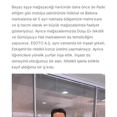
Beyaz eşya mağazacılığı haricinde daha önce de ifade
ettiğim gibi mobilya sektöründe İstikbal ve Bellona
markalarına ait 5 ayrı noktada bölgemizin metre kare
ve iş hacmi olarak en büyük mağazalarında faaliyet
gösteriyoruz. Ayrıca mağazalarımızda Doqu Ev tekstili
ve Gümüşsuyu Halı markalarının da temsilciliğini
yapıyoruz. ESOTO A.Ş. aynı zamanda bir inşaat şirketi.
Eskişehir’de nitelikli konut üretimi yapmaktayız. Ayrıca
öğrencilere yönelik yurtlar inşa ettik. İnşaat da
deneyimli olduğumuz bir alan. Nitelikli işlerle birlikte
keyif aldığımız bir iş kolu.