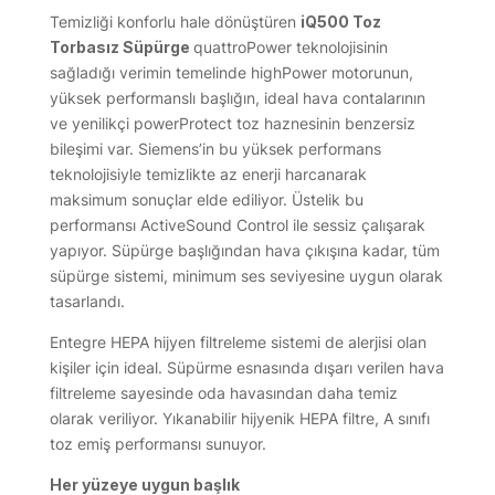
Temizliği konforlu hale dönüştüren
iQ500 Toz
Torbasız Süpürge
quattroPower teknolojisinin
sağladığı verimin temelinde highPower motorunun,
yüksek performanslı başlığın, ideal hava contalarının
ve yenilikçi powerProtect toz haznesinin benzersiz
bileşimi var. Siemens’in bu yüksek performans
teknolojisiyle temizlikte az enerji harcanarak
maksimum sonuçlar elde ediliyor. Üstelik bu
performansı ActiveSound Control ile sessiz çalışarak
yapıyor. Süpürge başlığından hava çıkışına kadar, tüm
süpürge sistemi, minimum ses seviyesine uygun olarak
tasarlandı.
Entegre HEPA hijyen filtreleme sistemi de alerjisi olan
kişiler için ideal. Süpürme esnasında dışarı verilen hava
filtreleme sayesinde oda havasından daha temiz
olarak veriliyor. Yıkanabilir hijyenik HEPA filtre, A sınıfı
toz emiş performansı sunuyor.
Her yüzeye uygun başlık