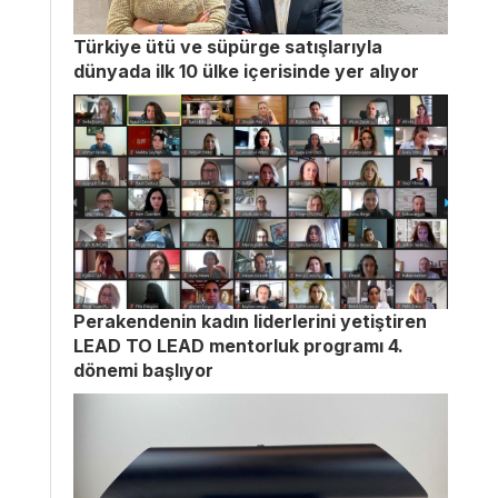
Türkiye ütü ve süpürge satışlarıyla
dünyada ilk 10 ülke içerisinde yer alıyor
Perakendenin kadın liderlerini yetiştiren
LEAD TO LEAD mentorluk programı 4.
dönemi başlıyor