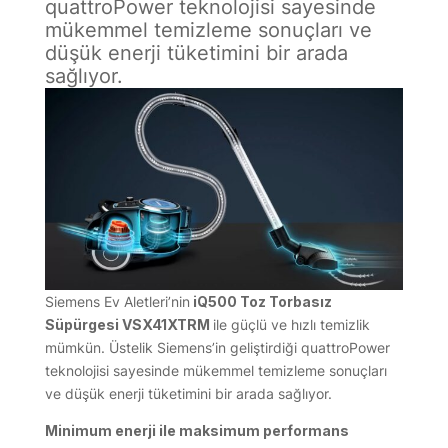
quattroPower teknolojisi sayesinde
mükemmel temizleme sonuçları ve
düşük enerji tüketimini bir arada
sağlıyor.
Siemens Ev Aletleri’nin
iQ500 Toz Torbasız
Süpürgesi VSX41XTRM
ile güçlü ve hızlı temizlik
mümkün. Üstelik Siemens’in geliştirdiği quattroPower
teknolojisi sayesinde mükemmel temizleme sonuçları
ve düşük enerji tüketimini bir arada sağlıyor.
Minimum enerji ile maksimum performans