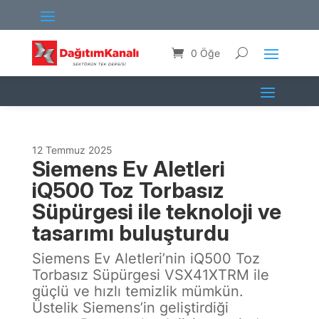
0 Öğe
12 Temmuz 2025
Siemens Ev Aletleri
iQ500 Toz Torbasız
Süpürgesi ile teknoloji ve
tasarımı buluşturdu
Siemens Ev Aletleri’nin iQ500 Toz
Torbasız Süpürgesi VSX41XTRM ile
güçlü ve hızlı temizlik mümkün.
Üstelik Siemens’in geliştirdiği