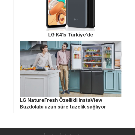
LG K41s Türkiye’de
LG NatureFresh Özellikli InstaView
Buzdolabı uzun süre tazelik sağlıyor