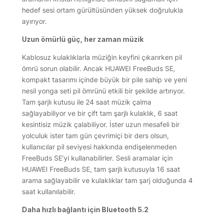
hedef sesi ortam gürültüsünden yüksek doğrulukla
ayırıyor.
Uzun ömürlü güç, her zaman müzik
Kablosuz kulaklıklarla müziğin keyfini çıkarırken pil
ömrü sorun olabilir. Ancak HUAWEI FreeBuds SE,
kompakt tasarımı içinde büyük bir pile sahip ve yeni
nesil yonga seti pil ömrünü etkili bir şekilde artırıyor.
Tam şarjlı kutusu ile 24 saat müzik çalma
sağlayabiliyor ve bir çift tam şarjlı kulaklık, 6 saat
kesintisiz müzik çalabiliyor. İster uzun mesafeli bir
yolculuk ister tam gün çevrimiçi bir ders olsun,
kullanıcılar pil seviyesi hakkında endişelenmeden
FreeBuds SE’yi kullanabilirler. Sesli aramalar için
HUAWEI FreeBuds SE, tam şarjlı kutusuyla 16 saat
arama sağlayabilir ve kulaklıklar tam şarj olduğunda 4
saat kullanılabilir.
Daha hızlı bağlantı için Bluetooth 5.2