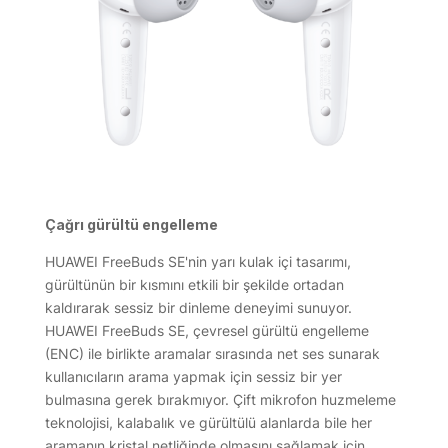
Çağrı gürültü engelleme
HUAWEI FreeBuds SE'nin yarı kulak içi tasarımı,
gürültünün bir kısmını etkili bir şekilde ortadan
kaldırarak sessiz bir dinleme deneyimi sunuyor.
HUAWEI FreeBuds SE, çevresel gürültü engelleme
(ENC) ile birlikte aramalar sırasında net ses sunarak
kullanıcıların arama yapmak için sessiz bir yer
bulmasına gerek bırakmıyor. Çift mikrofon huzmeleme
teknolojisi, kalabalık ve gürültülü alanlarda bile her
aramanın kristal netliğinde olmasını sağlamak için