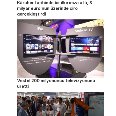
Kärcher tarihinde bir ilke imza attı, 3
milyar euro’nun üzerinde ciro
gerçekleştirdi
Vestel 200 milyonuncu televizyonunu
üretti