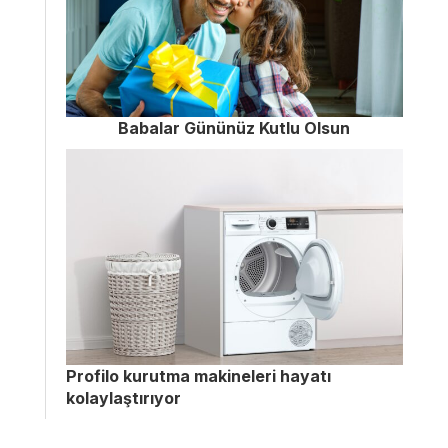
Babalar Gününüz Kutlu Olsun
Profilo kurutma makineleri hayatı
kolaylaştırıyor