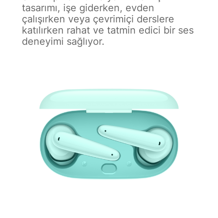
tasarımı, işe giderken, evden
çalışırken veya çevrimiçi derslere
katılırken rahat ve tatmin edici bir ses
deneyimi sağlıyor.