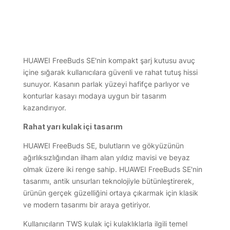
HUAWEI FreeBuds SE'nin kompakt şarj kutusu avuç
içine sığarak kullanıcılara güvenli ve rahat tutuş hissi
sunuyor. Kasanın parlak yüzeyi hafifçe parlıyor ve
konturlar kasayı modaya uygun bir tasarım
kazandırıyor.
Rahat yarı kulak içi tasarım
HUAWEI FreeBuds SE, bulutların ve gökyüzünün
ağırlıksızlığından ilham alan yıldız mavisi ve beyaz
olmak üzere iki renge sahip. HUAWEI FreeBuds SE'nin
tasarımı, antik unsurları teknolojiyle bütünleştirerek,
ürünün gerçek güzelliğini ortaya çıkarmak için klasik
ve modern tasarımı bir araya getiriyor.
Kullanıcıların TWS kulak içi kulaklıklarla ilgili temel