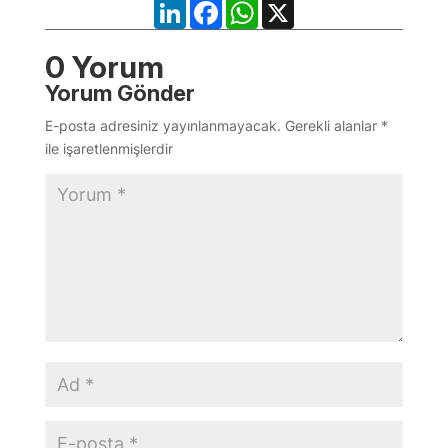
LinkedIn
Facebook
WhatsApp
X
0 Yorum
Yorum Gönder
E-posta adresiniz yayınlanmayacak.
Gerekli alanlar
*
ile işaretlenmişlerdir