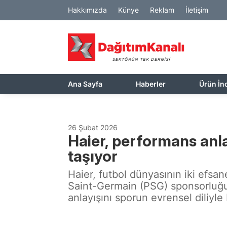
Hakkımızda
Künye
Reklam
İletişim
Ana Sayfa
Haberler
Ürün İn
26 Şubat 2026
Haier, performans anla
taşıyor
Haier, futbol dünyasının iki efsa
Saint-Germain (PSG) sponsorluğ
anlayışını sporun evrensel diliyle