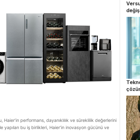
Versu
değişi
Tekno
çözü
Haier’in performans, dayanıklılık ve süreklilik değerlerini
le yapılan bu iş birlikleri, Haier’in inovasyon gücünü ve