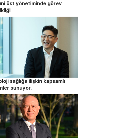
ni üst yönetiminde görev
kliği
loji sağlığa ilişkin kapsamlı
mler sunuyor.