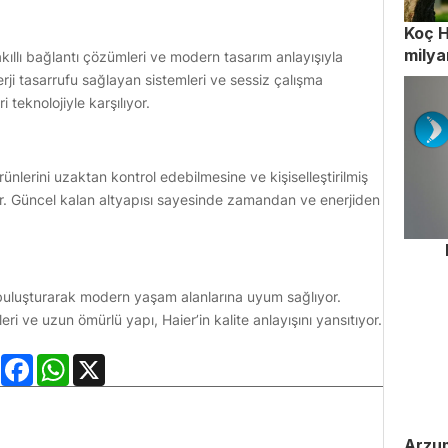
Koç H
milya
 akıllı bağlantı çözümleri ve modern tasarım anlayışıyla
erji tasarrufu sağlayan sistemleri ve sessiz çalışma
i teknolojiyle karşılıyor.
n ürünlerini uzaktan kontrol edebilmesine ve kişiselleştirilmiş
or. Güncel kalan altyapısı sayesinde zamandan ve enerjiden
le buluşturarak modern yaşam alanlarına uyum sağlıyor.
ri ve uzun ömürlü yapı, Haier’in kalite anlayışını yansıtıyor.
LinkedIn
Facebook
WhatsApp
X
Arzum