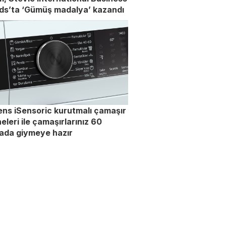
ds’ta ‘Gümüş madalya’ kazandı
ns iSensoric kurutmalı çamaşır
eleri ile çamaşırlarınız 60
ada giymeye hazır