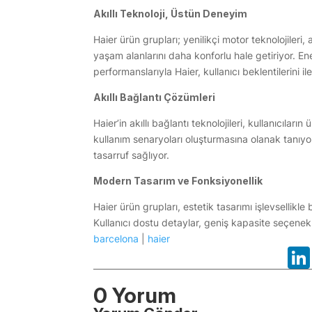
Akıllı Teknoloji, Üstün Deneyim
Haier ürün grupları; yenilikçi motor teknolojileri,
yaşam alanlarını daha konforlu hale getiriyor. En
performanslarıyla Haier, kullanıcı beklentilerini iler
Akıllı Bağlantı Çözümleri
Haier’in akıllı bağlantı teknolojileri, kullanıcıları
kullanım senaryoları oluşturmasına olanak tanıy
tasarruf sağlıyor.
Modern Tasarım ve Fonksiyonellik
Haier ürün grupları, estetik tasarımı işlevsellik
Kullanıcı dostu detaylar, geniş kapasite seçenekle
barcelona
|
haier
0 Yorum