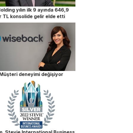
olding yılın ilk 9 ayında 646,9
r TL konsolide gelir elde etti
Müşteri deneyimi değişiyor
, Stevie International Business