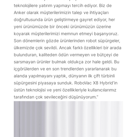
teknolojilere yatırım yapmayı tercih ediyor. Biz de
Anker olarak müşterilerimizin talep ve ihtiyaçları
doğrultusunda ürün geliştirmeye gayret ediyor, her
yeni ürünümüzde bir önceki ürünümüzün üzerine
koyarak müşterilerimizi memnun etmeyi başarıyoruz.
Son dönemlerin gözde ürünlerinden robot süpürgeler,
ülkemizde çok sevildi. Ancak farklı özellikleri bir arada
bulunduran, kaliteden ödün vermeyen ve bütçeyi de
sarsmayan ürünler bulmak oldukça zor hale geldi. Bu
içgörülerden ve en son trendlerden yararlanarak bu
alanda yapılmayanı yaptık, dünyanın ilk çift türbinli
süpürgesini piyasaya sunduk. RoboVac X8 Hybrid’in
üstün teknolojisi ve yeni özellikleriyle kullanıcılarımız
tarafından çok sevileceğini düşünüyorum.”