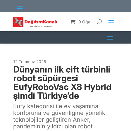
0 Öğe
12 Temmuz 2025
Dünyanın ilk çift türbinli
robot süpürgesi
EufyRoboVac X8 Hybrid
şimdi Türkiye’de
Eufy kategorisi ile ev yaşamına,
konforuna ve güvenliğine yönelik
teknolojiler geliştiren Anker,
pandeminin yıldızı olan robot