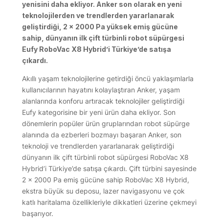
yenisini daha ekliyor. Anker son olarak en yeni
teknolojilerden ve trendlerden yararlanarak
geliştirdiği, 2 x 2000 Pa yüksek emiş gücüne
sahip, dünyanın ilk çift türbinli robot süpürgesi
Eufy RoboVac X8 Hybrid’i Türkiye’de satışa
çıkardı.
Akıllı yaşam teknolojilerine getirdiği öncü yaklaşımlarla
kullanıcılarının hayatını kolaylaştıran Anker, yaşam
alanlarında konforu artıracak teknolojiler geliştirdiği
Eufy kategorisine bir yeni ürün daha ekliyor. Son
dönemlerin popüler ürün gruplarından robot süpürge
alanında da ezberleri bozmayı başaran Anker, son
teknoloji ve trendlerden yararlanarak geliştirdiği
dünyanın ilk çift türbinli robot süpürgesi RoboVac X8
Hybrid’i Türkiye’de satışa çıkardı. Çift türbini sayesinde
2 x 2000 Pa emiş gücüne sahip RoboVac X8 Hybrid,
ekstra büyük su deposu, lazer navigasyonu ve çok
katlı haritalama özellikleriyle dikkatleri üzerine çekmeyi
başarıyor.