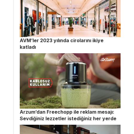
AVM’ler 2023 yılında cirolarını ikiye
katladı
Arzum’dan Freechopp ile reklam mesajı:
Sevdiğiniz lezzetler istediğiniz her yerde