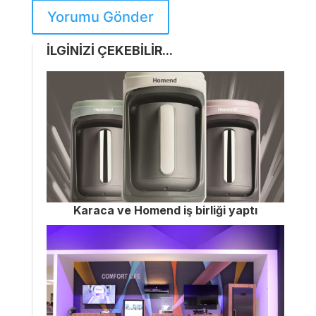
Yorumu Gönder
İLGİNİZİ ÇEKEBİLİR...
Karaca ve Homend iş birliği yaptı