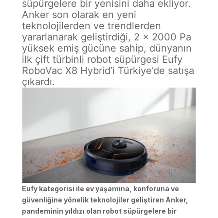
süpürgelere bir yenisini daha ekliyor.
Anker son olarak en yeni
teknolojilerden ve trendlerden
yararlanarak geliştirdiği, 2 x 2000 Pa
yüksek emiş gücüne sahip, dünyanın
ilk çift türbinli robot süpürgesi Eufy
RoboVac X8 Hybrid’i Türkiye’de satışa
çıkardı.
Eufy kategorisi ile ev yaşamına, konforuna ve
güvenliğine yönelik teknolojiler geliştiren Anker,
pandeminin yıldızı olan robot süpürgelere bir