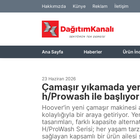
Hakkımızda
Künye
Reklam
İletişim
Ana Sayfa
Haberler
Ürün İn
23 Haziran 2026
Çamaşır yıkamada ye
h/Prowash ile başlıyor
Hoover'in yeni çamaşır makinesi ai
kolaylığıyla bir araya getiriyor. Y
tasarımları, farklı kapasite altern
H/ProWash Serisi; her yaşam tarz
sağlayan kapsamlı bir ürün ailesi