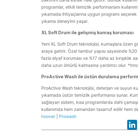
programlar, etkili temizlik performansını kullanım 
yıkamada ihtiyaçlarına uygun programı seçerek
yıkama deneyimi yaşar.
XL Soft Drum ile gelişmiş kumaş koruması
Yeni XL Soft Drum teknolojisi, kumaşlara özen 
araya getirir. Özel tambur yapısı sayesinde %2
fazla elyaf koruması ve %17 daha az kırışıklık s
daha uzun ömürlü kalmasına yardımcı olur. *Innov
ProActive Wash ile üstün durulama perfor
ProActive Wash teknolojisi, deterjan ve suyun k
yıkamada üstün temizlik performansı sunar. Kuma
sağlayan sistem, kısa programlarda dahi çamaşır
kullanımda hem zamandan tasarruf edilir hem d
hoover
|
Prowash