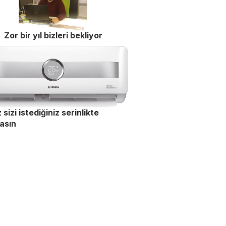
Zor bir yıl bizleri bekliyor
 sizi istediğiniz serinlikte
lasın