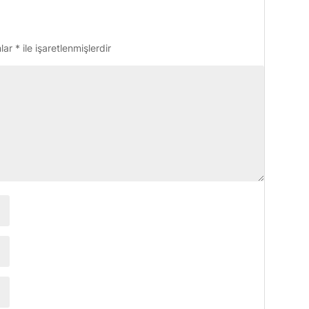
nlar
*
ile işaretlenmişlerdir