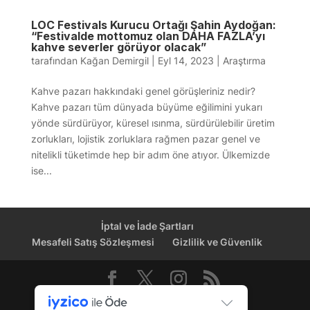
LOC Festivals Kurucu Ortağı Şahin Aydoğan:
“Festivalde mottomuz olan DAHA FAZLA’yı
kahve severler görüyor olacak”
tarafından
Kağan Demirgil
|
Eyl 14, 2023
|
Araştırma
Kahve pazarı hakkındaki genel görüşleriniz nedir?
Kahve pazarı tüm dünyada büyüme eğilimini yukarı
yönde sürdürüyor, küresel ısınma, sürdürülebilir üretim
zorlukları, lojistik zorluklara rağmen pazar genel ve
nitelikli tüketimde hep bir adım öne atıyor. Ülkemizde
ise...
İptal ve İade Şartları
Mesafeli Satış Sözleşmesi
Gizlilik ve Güvenlik
Dağıtım Kanalı © 2026