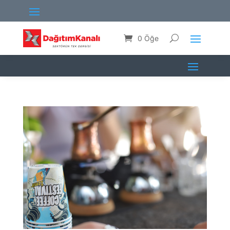
0 Öğe