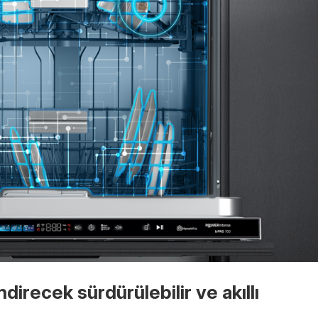
direcek sürdürülebilir ve akıllı