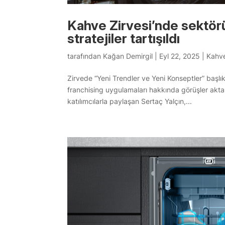
Kahve Zirvesi’nde sektörü
stratejiler tartışıldı
tarafından
Kağan Demirgil
|
Eyl 22, 2025
|
Kahve
Zirvede “Yeni Trendler ve Yeni Konseptler” başlı
franchising uygulamaları hakkında görüşler aktarı
katılımcılarla paylaşan Sertaç Yalçın,...