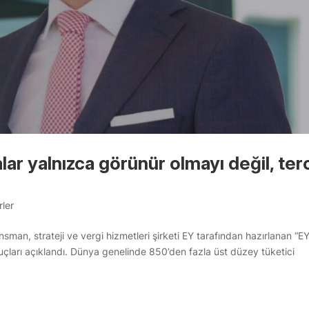
ar yalnızca görünür olmayı değil, ter
ler
sman, strateji ve vergi hizmetleri şirketi EY tarafından hazırlanan “E
çları açıklandı. Dünya genelinde 850’den fazla üst düzey tüketici