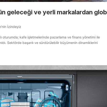
n geleceği ve yerli markalardan glob
'nin İzindeyiz
klı oturumda; kafe işletmelerinde pazarlama ve finans yönetimi ile
ldı. Sektörde başarılı ve sürdürülebilir büyümenin dinamiklerini