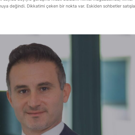
onuya değindi. Dikkatimi çeken bir nokta var. Eskiden sohbetler satışl