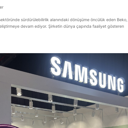
er
ektöründe sürdürülebilirlik alanındaki dönüşüme öncülük eden Beko,
er geliştirmeye devam ediyor. Şirketin dünya çapında faaliyet gösteren