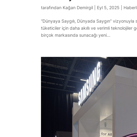
tarafından
Kağan Demirgil
|
Eyl 5, 2025
|
Haberl
“Dünyaya Saygılı, Dünyada Saygın” vizyonuyla s
tüketiciler için daha akıllı ve verimli teknolojil
birçok markasında sunacağı yeni...