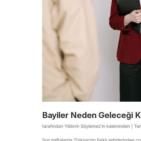
Bayiler Neden Geleceği 
tarafından
Yıldırım Söylemez’in kaleminden
|
Te
Son haftalarda Türkiye’nin farklı şehirlerinden 