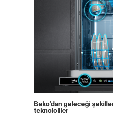
Beko’dan geleceği şekillen
teknolojiler