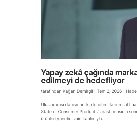
Yapay zekâ çağında markal
edilmeyi de hedefliyor
tarafından
Kağan Demirgil
|
Tem 2, 2026
|
Haber
Uluslararası danışmanlık, denetim, kurumsal finan
State of Consumer Products” araştırmasının sonu
ürünleri yöneticisinin katılımıyla...