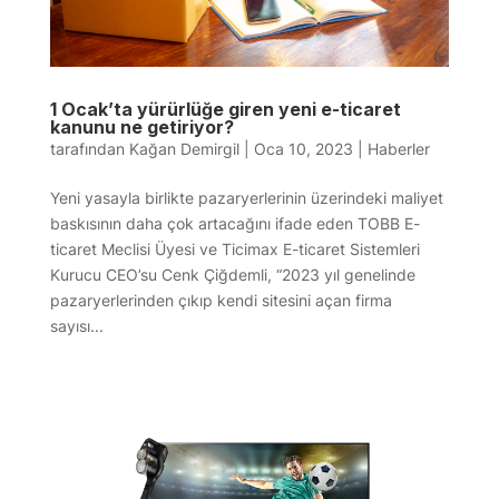
1 Ocak’ta yürürlüğe giren yeni e-ticaret
kanunu ne getiriyor?
tarafından
Kağan Demirgil
|
Oca 10, 2023
|
Haberler
Yeni yasayla birlikte pazaryerlerinin üzerindeki maliyet
baskısının daha çok artacağını ifade eden TOBB E-
ticaret Meclisi Üyesi ve Ticimax E-ticaret Sistemleri
Kurucu CEO’su Cenk Çiğdemli, “2023 yıl genelinde
pazaryerlerinden çıkıp kendi sitesini açan firma
sayısı...