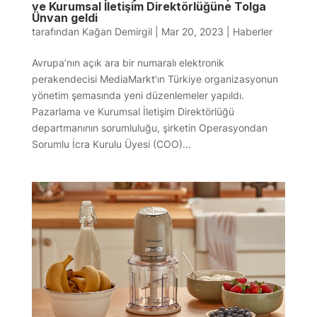
ve Kurumsal İletişim Direktörlüğüne Tolga
Ünvan geldi
tarafından
Kağan Demirgil
|
Mar 20, 2023
|
Haberler
Avrupa’nın açık ara bir numaralı elektronik
perakendecisi MediaMarkt’ın Türkiye organizasyonun
yönetim şemasında yeni düzenlemeler yapıldı.
Pazarlama ve Kurumsal İletişim Direktörlüğü
departmanının sorumluluğu, şirketin Operasyondan
Sorumlu İcra Kurulu Üyesi (COO)...