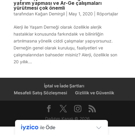
yatırım yapması ve Ar-Ge çalışmaları
yürütmesi çok önemli
tarafından
Kağan Demirgil
|
May 1, 2020
|
Röportajlar
Alerji ile Yaşam Derneği olarak özellikle alerjik
hastalıklar konusunda farkındalık ve bilinirliğin
artırılmasına yönelik ciddi çalışmalar yapıyorsunuz.
Derneğin genel olarak kuruluşu, faaliyetleri ve
çalışmalarından bahseder misiniz? Alerji, özellikle son
20 yıllık...
İptal ve İade Şartları
Mesafeli Satış Sözleşmesi
Gizlilik ve Güvenlik
Dağıtım Kanalı © 2026