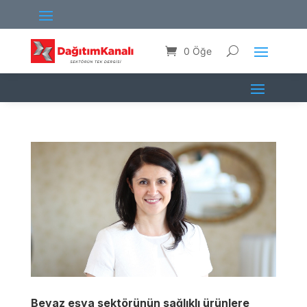
0 Öğe
Beyaz eşya sektörünün sağlıklı ürünlere