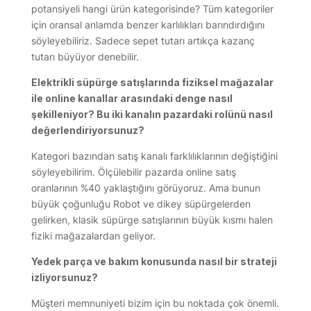
potansiyeli hangi ürün kategorisinde? Tüm kategoriler
için oransal anlamda benzer karlılıkları barındırdığını
söyleyebiliriz. Sadece sepet tutarı artıkça kazanç
tutarı büyüyor denebilir.
Elektrikli süpürge satışlarında fiziksel mağazalar
ile online kanallar arasındaki denge nasıl
şekilleniyor? Bu iki kanalın pazardaki rolünü nasıl
değerlendiriyorsunuz?
Kategori bazından satış kanalı farklılıklarının değiştiğini
söyleyebilirim. Ölçülebilir pazarda online satış
oranlarının %40 yaklaştığını görüyoruz. Ama bunun
büyük çoğunluğu Robot ve dikey süpürgelerden
gelirken, klasik süpürge satışlarının büyük kısmı halen
fiziki mağazalardan geliyor.
Yedek parça ve bakım konusunda nasıl bir strateji
izliyorsunuz?
Müşteri memnuniyeti bizim için bu noktada çok önemli.