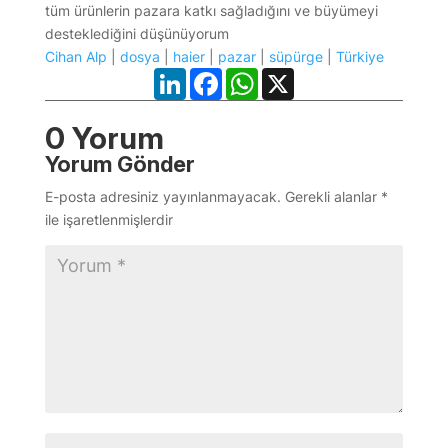
tüm ürünlerin pazara katkı sağladığını ve büyümeyi
desteklediğini düşünüyorum
Cihan Alp
|
dosya
|
haier
|
pazar
|
süpürge
|
Türkiye
LinkedIn
Facebook
WhatsApp
X
0 Yorum
Yorum Gönder
E-posta adresiniz yayınlanmayacak.
Gerekli alanlar
*
ile işaretlenmişlerdir