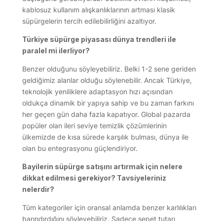
kablosuz kullanım alışkanlıklarının artması klasik
süpürgelerin tercih edilebilirliğini azaltıyor.
Türkiye süpürge piyasası dünya trendleri ile
paralel mi ilerliyor?
Benzer olduğunu söyleyebiliriz. Belki 1-2 sene geriden
geldiğimiz alanlar olduğu söylenebilir. Ancak Türkiye,
teknolojik yeniliklere adaptasyon hızı açısından
oldukça dinamik bir yapıya sahip ve bu zaman farkını
her geçen gün daha fazla kapatıyor. Global pazarda
popüler olan ileri seviye temizlik çözümlerinin
ülkemizde de kısa sürede karşılık bulması, dünya ile
olan bu entegrasyonu güçlendiriyor.
Bayilerin süpürge satışını artırmak için nelere
dikkat edilmesi gerekiyor? Tavsiyeleriniz
nelerdir?
Tüm kategoriler için oransal anlamda benzer karlılıkları
barındırdığını söyleyebiliriz. Sadece sepet tutarı