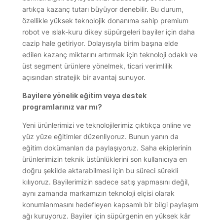
artıkça kazanç tutarı büyüyor denebilir. Bu durum,
özellikle yüksek teknolojik donanıma sahip premium
robot ve ıslak-kuru dikey süpürgeleri bayiler için daha
cazip hale getiriyor. Dolayısıyla birim başına elde
edilen kazanç miktarını artırmak için teknoloji odaklı ve
üst segment ürünlere yönelmek, ticari verimlilik
açısından stratejik bir avantaj sunuyor.
Bayilere yönelik eğitim veya destek
programlarınız var mı?
Yeni ürünlerimizi ve teknolojilerimiz çıktıkça online ve
yüz yüze eğitimler düzenliyoruz. Bunun yanın da
eğitim dokümanları da paylaşıyoruz. Saha ekiplerinin
ürünlerimizin teknik üstünlüklerini son kullanıcıya en
doğru şekilde aktarabilmesi için bu süreci sürekli
kılıyoruz. Bayilerimizin sadece satış yapmasını değil,
aynı zamanda markamızın teknoloji elçisi olarak
konumlanmasını hedefleyen kapsamlı bir bilgi paylaşım
ağı kuruyoruz. Bayiler için süpürgenin en yüksek kâr