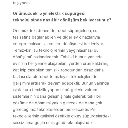
taşıyacak.
Önümüzdeki 5 yıl elektrik süpürgesi
teknolojisinde nasıl bir dönüşüm bekliyorsunuz?
Önümüzdeki dönemde robot süpürgelerin, su
tesisatına bağlanabilen ve diğer ev cihazlarıyla
entegre çalışan sistemlere dönüşmesi bekleniyor.
Temiz–kirli su teknolojilerinin yaygınlaşması bu
dönüşümü hızlandıracak. Tabii ki bunun yanında
evinizin her yerine ulaşabilen, yerden ürün kaldıran,
kat inip çıkabilen temizlik robotundan biraz daha
fazlası olarak robot temizleyici teknolojileri de
gelişimini artırarak devam edecektir. Bunun yanında
ıslak-kuru temizlik yapan süpürgelerin vakum
sistemlerinin daha gelişmiş hale gelerek tekil bir
çözüme de dönmesi yakın gelecek de daha çok
göreceğimiz teknolojilerden biri olacaktır. Pil
teknolojilerinin gelişimi özellikle dikey süpürgelerdeki
sessiz ama güçlü emiş gücü teknolojisinde