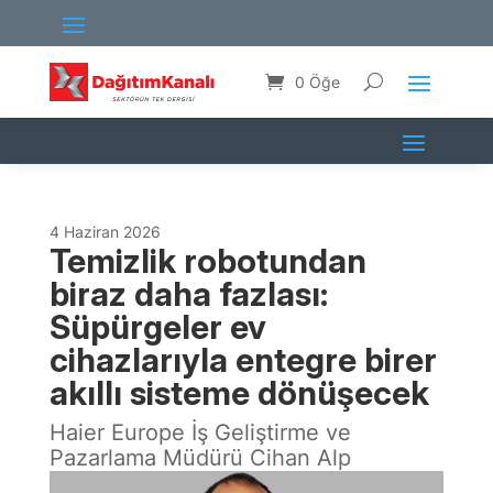
0 Öğe
4 Haziran 2026
Temizlik robotundan
biraz daha fazlası:
Süpürgeler ev
cihazlarıyla entegre birer
akıllı sisteme dönüşecek
Haier Europe İş Geliştirme ve
Pazarlama Müdürü Cihan Alp