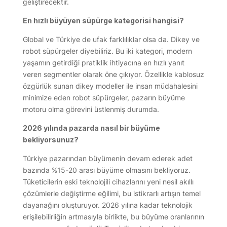
geliştirecektir.
En hızlı büyüyen süpürge kategorisi hangisi?
Global ve Türkiye de ufak farklılıklar olsa da. Dikey ve
robot süpürgeler diyebiliriz. Bu iki kategori, modern
yaşamın getirdiği pratiklik ihtiyacına en hızlı yanıt
veren segmentler olarak öne çıkıyor. Özellikle kablosuz
özgürlük sunan dikey modeller ile insan müdahalesini
minimize eden robot süpürgeler, pazarın büyüme
motoru olma görevini üstlenmiş durumda.
2026 yılında pazarda nasıl bir büyüme
bekliyorsunuz?
Türkiye pazarından büyümenin devam ederek adet
bazında %15-20 arası büyüme olmasını bekliyoruz.
Tüketicilerin eski teknolojili cihazlarını yeni nesil akıllı
çözümlerle değiştirme eğilimi, bu istikrarlı artışın temel
dayanağını oluşturuyor. 2026 yılına kadar teknolojik
erişilebilirliğin artmasıyla birlikte, bu büyüme oranlarının