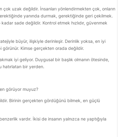
n çok uzak değildir. İnsanları yönlendirmekten çok, onların
 Gerektiğinde yanında durmak, gerektiğinde geri çekilmek.
kadar sade değildir. Kontrol etmek hızlıdır, güvenmek
tejiyle büyür, ilişkiyle derinleşir. Derinlik yoksa, en iyi
ibi görünür. Kimse gerçekten orada değildir.
mak iyi geliyor. Duygusal bir başlık olmanın ötesinde,
u hatırlatan bir yerden.
ten görüyor muyuz?
ldir. Birinin gerçekten gördüğünü bilmek, en güçlü
 benzerlik vardır. İkisi de insanın yalnızca ne yaptığıyla