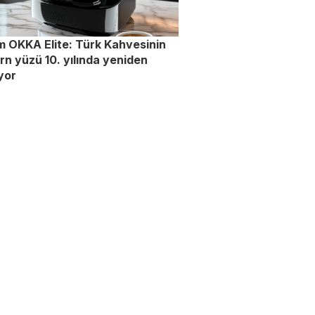
 OKKA Elite: Türk Kahvesinin
n yüzü 10. yılında yeniden
yor