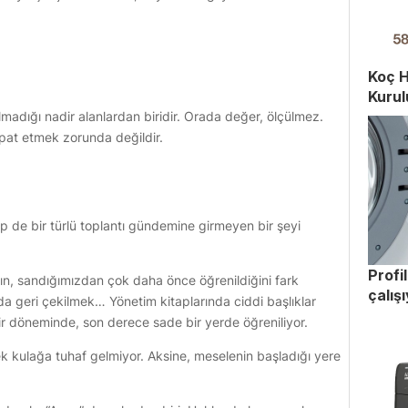
Koç H
Kurul
olmadığı nadir alanlardan biridir. Orada değer, ölçülmez.
spat etmek zorunda değildir.
rüp de bir türlü toplantı gündemine girmeyen bir şeyi
Profi
ın, sandığımızdan çok daha önce öğrenildiğini fark
çalış
geri çekilmek… Yönetim kitaplarında ciddi başlıklar
bir döneminde, son derece sade bir yerde öğreniliyor.
k kulağa tuhaf gelmiyor. Aksine, meselenin başladığı yere