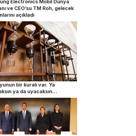
ung Electronics Mobil Dünya
nı ve CEO’su TM Roh, gelecek
nlarını açıkladı
yunun bir kuralı var. Ya
aksın ya da uyacaksın…