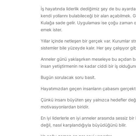
İş hayatında liderlik dediğimiz şey de bu ayarda
kendi yollarını bulabileceği bir alan açabilmek.
Kulağa sade gelir. Uygulaması ise çoğu zaman o 
emek ister.
Yıllar içinde netleşen bir gerçek var. Kurumlar stra
sistemler bile yüzeyde kalır. Her şey çalışıyor g
Anneler günü yaklaşırken meseleye bu açıdan bak
insan yetiştirmenin ne kadar ciddi bir iş olduğun
Bugün sorulacak soru basit.
Hayatımızdan geçen insanların çabasını gerçek
Çünkü insanı büyüten şey yalnızca hedefler deği
motivasyonlardan biridir.
En iyi liderlerle en iyi anneler arasında sessiz bir
değil, nasıl karşılandığıyla büyüdüğünü bilir.