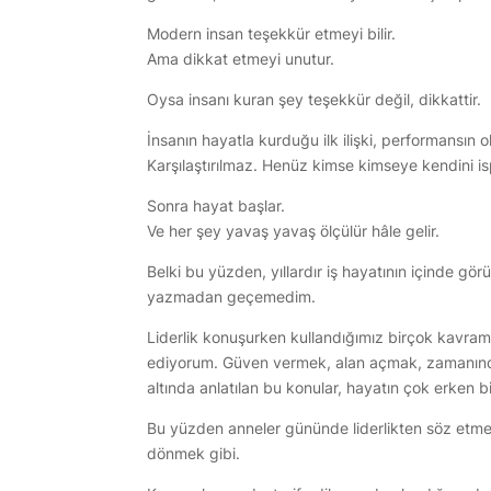
Modern insan teşekkür etmeyi bilir.
Ama dikkat etmeyi unutur.
Oysa insanı kuran şey teşekkür değil, dikkattir.
İnsanın hayatla kurduğu ilk ilişki, performansın 
Karşılaştırılmaz. Henüz kimse kimseye kendini i
Sonra hayat başlar.
Ve her şey yavaş yavaş ölçülür hâle gelir.
Belki bu yüzden, yıllardır iş hayatının içinde gö
yazmadan geçemedim.
Liderlik konuşurken kullandığımız birçok kavram
ediyorum. Güven vermek, alan açmak, zamanında 
altında anlatılan bu konular, hayatın çok erken 
Bu yüzden anneler gününde liderlikten söz etme
dönmek gibi.