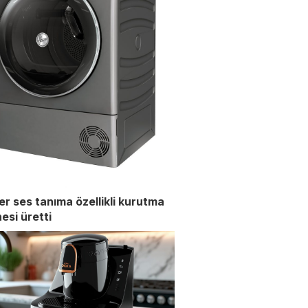
r ses tanıma özellikli kurutma
esi üretti