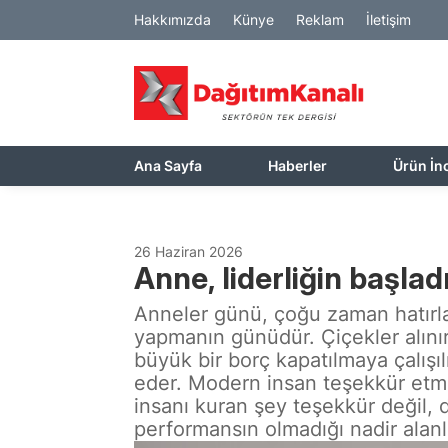
Hakkımızda
Künye
Reklam
İletişim
Ana Sayfa
Haberler
Ürün İn
26 Haziran 2026
Anne, liderliğin başlad
Anneler günü, çoğu zaman hatırla
yapmanın günüdür. Çiçekler alınır,
büyük bir borç kapatılmaya çalışı
eder. Modern insan teşekkür etme
insanı kuran şey teşekkür değil, di
performansın olmadığı nadir alanl