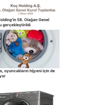
olding’in 58. Olağan Genel
u gerçekleştirildi
lo, oyuncakların hijyeni için de
ıyor