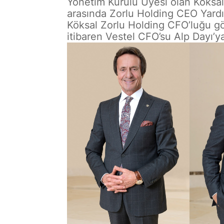
Yönetim Kurulu Üyesi olan Köksal,
arasında Zorlu Holding CEO Yardı
Köksal Zorlu Holding CFO’luğu gö
itibaren Vestel CFO’su Alp Dayı’