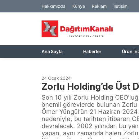
Hakkımızda
Künye
Reklam
İletişim
Ana Sayfa
Haberler
Ürün İn
24 Ocak 2024
Zorlu Holding’de Üst
Son 10 yılı Zorlu Holding CEO’luğ
önemli görevlerde bulunan Zorlu
Ömer Yüngül’ün 21 Haziran 2024 it
nedeniyle, bu tarihten itibaren 
devralacak. 2002 yılından bu yan
yapan, aynı zamanda halen Zorlu 