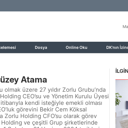
Ma
celemesi
Dosya
Online Oku
DK’nın İzin
İLGİN
 Düzey Atama
u olmak üzere 27 yıldır Zorlu Grubu’nda
 Holding CEO’su ve Yönetim Kurulu Üyesi
ibarıyla kendi isteğiyle emekli olması
CEO’luk görevini Bekir Cem Köksal
a Zorlu Holding CFO’su olarak görev
Holding ve çeşitli Grup şirketlerinde