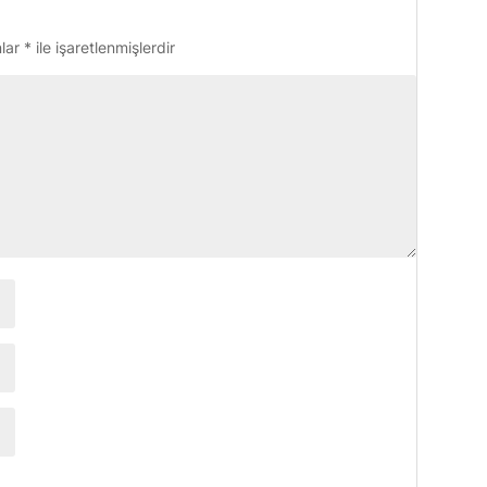
nlar
*
ile işaretlenmişlerdir