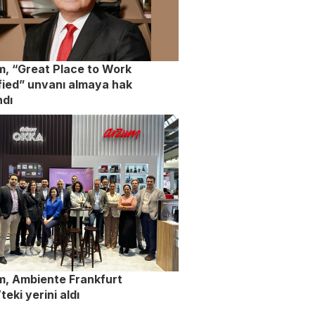
, “Great Place to Work
fied” unvanı almaya hak
ndı
m, Ambiente Frankfurt
teki yerini aldı