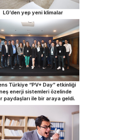
LG’den yep yeni klimalar
ns Türkiye “PV+ Day” etkinliği
üneş enerji sistemleri özelinde
r paydaşları ile bir araya geldi.