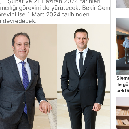
 1 Şubat ve 21 Haziran 2024 tarihleri
mcılığı görevini de yürütecek. Bekir Cem
revini ise 1 Mart 2024 tarihinden
ya devredecek.
Sieme
ile g
sektö