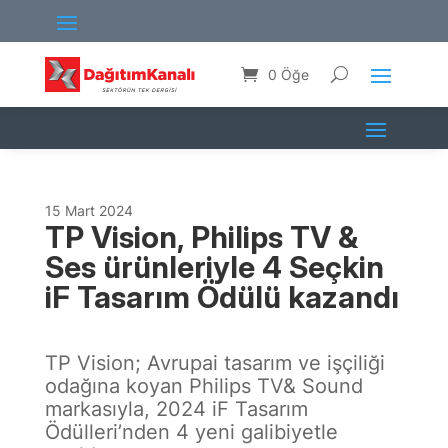
0 Öğe
15 Mart 2024
TP Vision, Philips TV &
Ses ürünleriyle 4 Seçkin
iF Tasarım Ödülü kazandı
TP Vision; Avrupai tasarım ve işçiliği
odağına koyan Philips TV& Sound
markasıyla, 2024 iF Tasarım
Ödülleri’nden 4 yeni galibiyetle