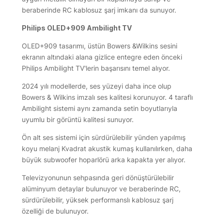
beraberinde RC kablosuz şarj imkanı da sunuyor.
Philips OLED+909 Ambilight TV
OLED+909 tasarımı, üstün Bowers &Wilkins sesini
ekranın altındaki alana gizlice entegre eden önceki
Philips Ambilight TV'lerin başarısını temel alıyor.
2024 yılı modellerde, ses yüzeyi daha ince olup
Bowers & Wilkins imzalı ses kalitesi korunuyor. 4 taraflı
Ambilight sistemi aynı zamanda setin boyutlarıyla
uyumlu bir görüntü kalitesi sunuyor.
Ön alt ses sistemi için sürdürülebilir yünden yapılmış
koyu melanj Kvadrat akustik kumaş kullanılırken, daha
büyük subwoofer hoparlörü arka kapakta yer alıyor.
Televizyonunun sehpasında geri dönüştürülebilir
alüminyum detaylar bulunuyor ve beraberinde RC,
sürdürülebilir, yüksek performanslı kablosuz şarj
özelliği de bulunuyor.