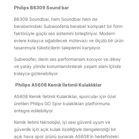
Philips B6309 Sound bar
B6309 Soundbar, hem Soundbar hem de
beraberindeki Subwooferla beraber kompakt bir form
faktörüyle güçlü ses sistemini birleştiriyor. Modern
evlere kolayca sığabilecek mütevazı ve ölçülü bir ürün
tasarımıyla tüketicilerin taleplerini karşılıyor.
Subwoofer, derin ses performansını koruyor ve dikey
ve yatay yönde konumlandırılarak yaşam alanı içinde
kolayca gizlenebiliyor.
Philips A5608 Kemik İletimli Kulaklıklar
A5608 Kemik İletimli Kulaklıklar, sporcular için özel
üretilen Philips GO Spor kulaklıkları platformuna
entegre edilebiliyor.
Kemik iletimi teknolojisi, iyi sesi güvenli uyum ve
güvenlik için açık kulak özelliğiyle dengelendiği bir
açık hava spor ürünü sunarak A5608'in hedefindeki