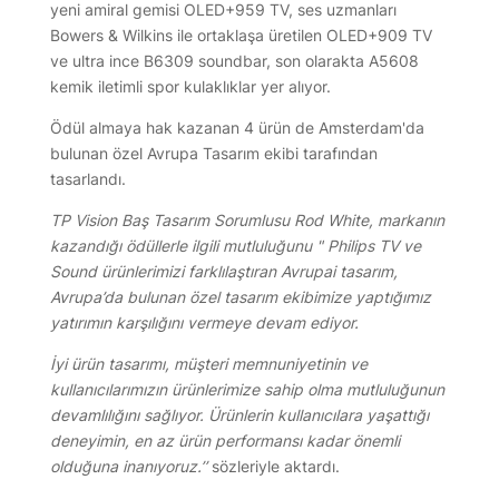
yeni amiral gemisi OLED+959 TV, ses uzmanları
Bowers & Wilkins ile ortaklaşa üretilen OLED+909 TV
ve ultra ince B6309 soundbar, son olarakta A5608
kemik iletimli spor kulaklıklar yer alıyor.
Ödül almaya hak kazanan 4 ürün de Amsterdam'da
bulunan özel Avrupa Tasarım ekibi tarafından
tasarlandı.
TP Vision Baş Tasarım Sorumlusu Rod White, markanın
kazandığı ödüllerle ilgili mutluluğunu " Philips TV ve
Sound ürünlerimizi farklılaştıran Avrupai tasarım,
Avrupa’da bulunan özel tasarım ekibimize yaptığımız
yatırımın karşılığını vermeye devam ediyor.
İyi ürün tasarımı, müşteri memnuniyetinin ve
kullanıcılarımızın ürünlerimize sahip olma mutluluğunun
devamlılığını sağlıyor. Ürünlerin kullanıcılara yaşattığı
deneyimin, en az ürün performansı kadar önemli
olduğuna inanıyoruz.’’
sözleriyle aktardı.