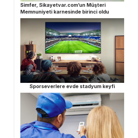
Simfer, Sikayetvar.com’un Müşteri
Memnuniyeti karnesinde birinci oldu
Sporseverlere evde stadyum keyfi