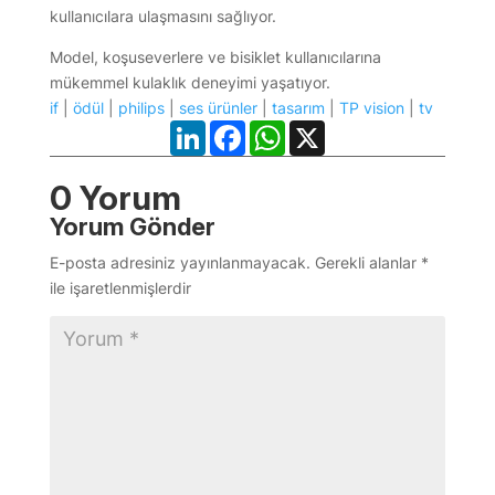
kullanıcılara ulaşmasını sağlıyor.
Model, koşuseverlere ve bisiklet kullanıcılarına
mükemmel kulaklık deneyimi yaşatıyor.
if
|
ödül
|
philips
|
ses ürünler
|
tasarım
|
TP vision
|
tv
LinkedIn
Facebook
WhatsApp
X
0 Yorum
Yorum Gönder
E-posta adresiniz yayınlanmayacak.
Gerekli alanlar
*
ile işaretlenmişlerdir