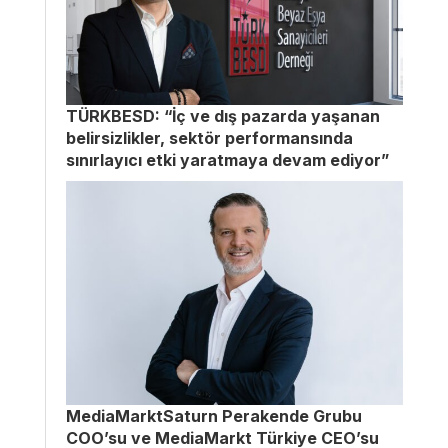
TÜRKBESD: “İç ve dış pazarda yaşanan
belirsizlikler, sektör performansında
sınırlayıcı etki yaratmaya devam ediyor”
MediaMarktSaturn Perakende Grubu
COO’su ve MediaMarkt Türkiye CEO’su