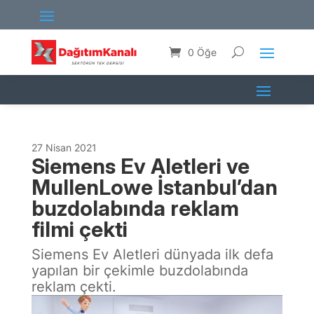
0 Öğe
27 Nisan 2021
Siemens Ev Aletleri ve
MullenLowe İstanbul’dan
buzdolabında reklam
filmi çekti
Siemens Ev Aletleri dünyada ilk defa
yapılan bir çekimle buzdolabında
reklam çekti.