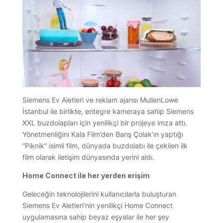
Siemens Ev Aletleri ve reklam ajansı MullenLowe
İstanbul ile birlikte, entegre kameraya sahip Siemens
XXL buzdolapları için yenilikçi bir projeye imza attı.
Yönetmenliğini Kala Film’den Barış Çolak’ın yaptığı
“Piknik” isimli film, dünyada buzdolabı ile çekilen ilk
film olarak iletişim dünyasında yerini aldı.
Home Connect ile her yerden erişim
Geleceğin teknolojilerini kullanıcılarla buluşturan
Siemens Ev Aletleri’nin yenilikçi Home Connect
uygulamasına sahip beyaz eşyalar ile her şey