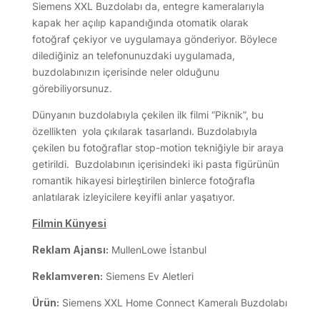
Siemens XXL Buzdolabı da, entegre kameralarıyla
kapak her açılıp kapandığında otomatik olarak
fotoğraf çekiyor ve uygulamaya gönderiyor. Böylece
dilediğiniz an telefonunuzdaki uygulamada,
buzdolabınızın içerisinde neler olduğunu
görebiliyorsunuz.
Dünyanın buzdolabıyla çekilen ilk filmi “Piknik”, bu
özellikten yola çıkılarak tasarlandı. Buzdolabıyla
çekilen bu fotoğraflar stop-motion tekniğiyle bir araya
getirildi. Buzdolabının içerisindeki iki pasta figürünün
romantik hikayesi birleştirilen binlerce fotoğrafla
anlatılarak izleyicilere keyifli anlar yaşatıyor.
Filmin Künyesi
Reklam Ajansı:
MullenLowe İstanbul
Reklamveren:
Siemens Ev Aletleri
Ürün:
Siemens XXL Home Connect Kameralı Buzdolabı