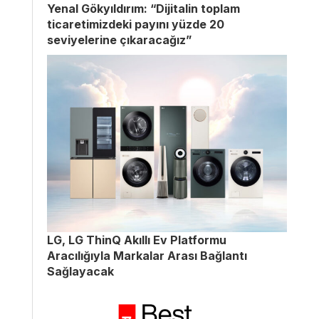
Yenal Gökyıldırım: “Dijitalin toplam
ticaretimizdeki payını yüzde 20
seviyelerine çıkaracağız”
LG, LG ThinQ Akıllı Ev Platformu
Aracılığıyla Markalar Arası Bağlantı
Sağlayacak