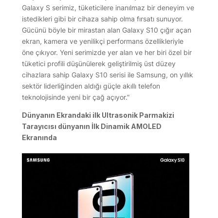
Galaxy S serimiz, tüketicilere inanılmaz bir deneyim ve
istedikleri gibi bir cihaza sahip olma fırsatı sunuyor.
Gücünü böyle bir mirastan alan Galaxy S10 çığır açan
ekran, kamera ve yenilikçi performans özellikleriyle
öne çıkıyor. Yeni serimizde yer alan ve her biri özel bir
tüketici profili düşünülerek geliştirilmiş üst düzey
cihazlara sahip Galaxy S10 serisi ile Samsung, on yıllık
sektör liderliğinden aldığı güçle akıllı telefon
teknolojisinde yeni bir çağ açıyor.”
Dünyanın Ekrandaki ilk Ultrasonik Parmakizi
Tarayıcısı dünyanın İlk Dinamik AMOLED
Ekranında