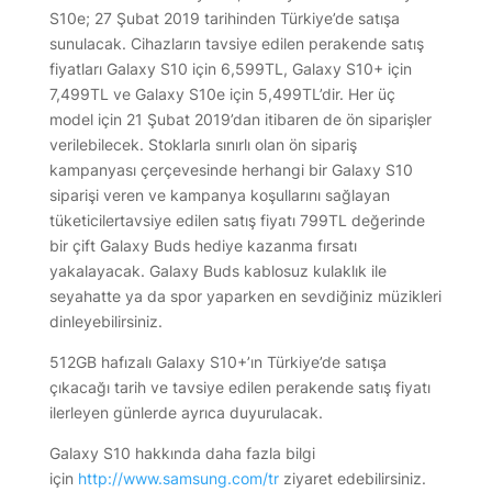
S10e; 27 Şubat 2019 tarihinden Türkiye’de satışa
sunulacak. Cihazların tavsiye edilen perakende satış
fiyatları Galaxy S10 için 6,599TL, Galaxy S10+ için
7,499TL ve Galaxy S10e için 5,499TL’dir. Her üç
model için 21 Şubat 2019’dan itibaren de ön siparişler
verilebilecek. Stoklarla sınırlı olan ön sipariş
kampanyası çerçevesinde herhangi bir Galaxy S10
siparişi veren ve kampanya koşullarını sağlayan
tüketicilertavsiye edilen satış fiyatı 799TL değerinde
bir çift Galaxy Buds hediye kazanma fırsatı
yakalayacak. Galaxy Buds kablosuz kulaklık ile
seyahatte ya da spor yaparken en sevdiğiniz müzikleri
dinleyebilirsiniz.
512GB hafızalı Galaxy S10+’ın Türkiye’de satışa
çıkacağı tarih ve tavsiye edilen perakende satış fiyatı
ilerleyen günlerde ayrıca duyurulacak.
Galaxy S10 hakkında daha fazla bilgi
için
http://www.samsung.com/tr
ziyaret edebilirsiniz.