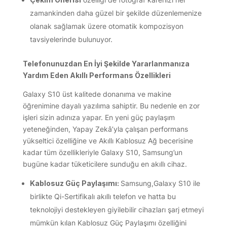
zamankinden daha güzel bir şekilde düzenlemenize
olanak sağlamak üzere otomatik kompozisyon
tavsiyelerinde bulunuyor.
Telefonunuzdan En İyi Şekilde Yararlanmanıza
Yardım Eden Akıllı Performans Özellikleri
Galaxy S10 üst kalitede donanıma ve makine
öğrenimine dayalı yazılıma sahiptir. Bu nedenle en zor
işleri sizin adınıza yapar. En yeni güç paylaşım
yeteneğinden, Yapay Zekâ’yla çalışan performans
yükseltici özelliğine ve Akıllı Kablosuz Ağ becerisine
kadar tüm özellikleriyle Galaxy S10, Samsung’un
bugüne kadar tüketicilere sunduğu en akıllı cihaz.
Kablosuz Güç Paylaşımı:
Samsung,Galaxy S10 ile
birlikte Qi-Sertifikalı akıllı telefon ve hatta bu
teknolojiyi destekleyen giyilebilir cihazları şarj etmeyi
mümkün kılan Kablosuz Güç Paylaşımı özelliğini