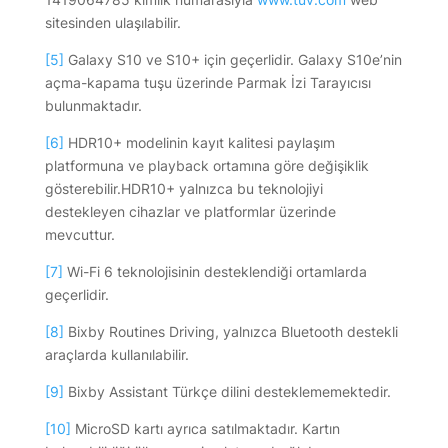
sitesinden ulaşılabilir.
[5]
Galaxy S10 ve S10+ için geçerlidir. Galaxy S10e’nin
açma-kapama tuşu üzerinde Parmak İzi Tarayıcısı
bulunmaktadır.
[6]
HDR10+ modelinin kayıt kalitesi paylaşım
platformuna ve playback ortamına göre değişiklik
gösterebilir.HDR10+ yalnızca bu teknolojiyi
destekleyen cihazlar ve platformlar üzerinde
mevcuttur.
[7]
Wi-Fi 6 teknolojisinin desteklendiği ortamlarda
geçerlidir.
[8]
Bixby Routines Driving, yalnızca Bluetooth destekli
araçlarda kullanılabilir.
[9]
Bixby Assistant Türkçe dilini desteklememektedir.
[10]
MicroSD kartı ayrıca satılmaktadır. Kartın