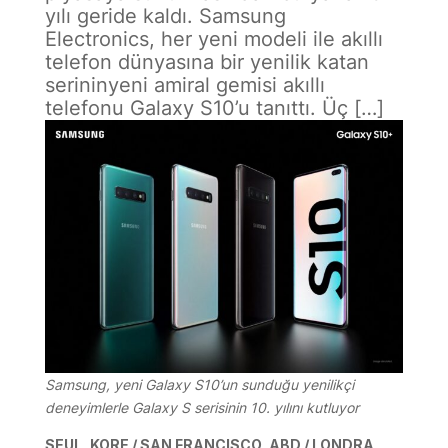
yılı geride kaldı. Samsung
Electronics, her yeni modeli ile akıllı
telefon dünyasına bir yenilik katan
serininyeni amiral gemisi akıllı
telefonu Galaxy S10’u tanıttı. Üç […]
Samsung, yeni Galaxy S10’un sunduğu yenilikçi
deneyimlerle Galaxy S serisinin 10. yılını kutluyor
SEUL, KORE / SAN FRANCISCO, ABD / LONDRA,