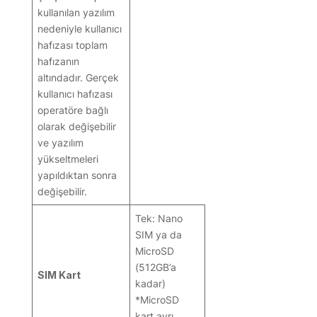
kullanılan yazılım
nedeniyle kullanıcı
hafızası toplam
hafızanın
altındadır. Gerçek
kullanıcı hafızası
operatöre bağlı
olarak değişebilir
ve yazılım
yükseltmeleri
yapıldıktan sonra
değişebilir.
Tek: Nano
SIM ya da
MicroSD
(512GB’a
SIM Kart
kadar)
*MicroSD
kart ayrı