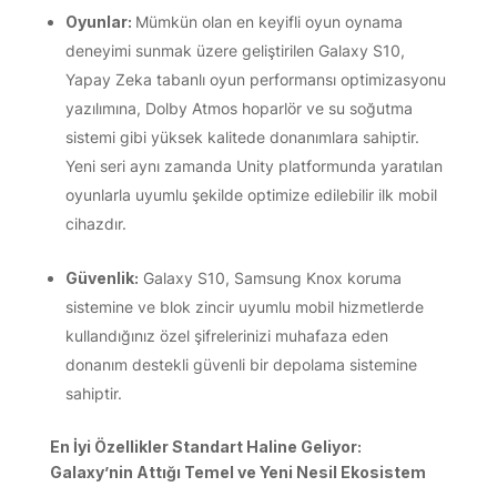
Oyunlar:
Mümkün olan en keyifli oyun oynama
deneyimi sunmak üzere geliştirilen Galaxy S10,
Yapay Zeka tabanlı oyun performansı optimizasyonu
yazılımına, Dolby Atmos hoparlör ve su soğutma
sistemi gibi yüksek kalitede donanımlara sahiptir.
Yeni seri aynı zamanda Unity platformunda yaratılan
oyunlarla uyumlu şekilde optimize edilebilir ilk mobil
cihazdır.
Güvenlik:
Galaxy S10, Samsung Knox koruma
sistemine ve blok zincir uyumlu mobil hizmetlerde
kullandığınız özel şifrelerinizi muhafaza eden
donanım destekli güvenli bir depolama sistemine
sahiptir.
En İyi Özellikler Standart Haline Geliyor:
Galaxy’nin Attığı Temel ve Yeni Nesil Ekosistem