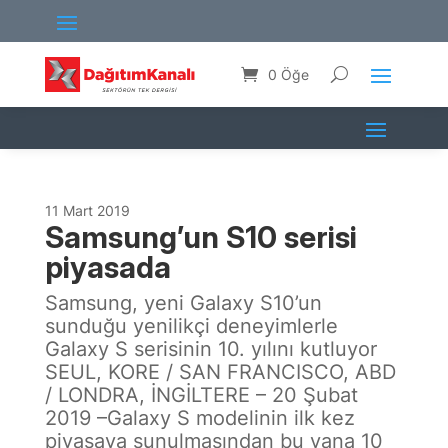
0 Öğe
11 Mart 2019
Samsung’un S10 serisi
piyasada
Samsung, yeni Galaxy S10’un
sunduğu yenilikçi deneyimlerle
Galaxy S serisinin 10. yılını kutluyor
SEUL, KORE / SAN FRANCISCO, ABD
/ LONDRA, İNGİLTERE – 20 Şubat
2019 –Galaxy S modelinin ilk kez
piyasaya sunulmasından bu yana 10