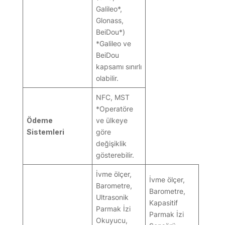
Galileo*,
Glonass,
BeiDou*)
*Galileo ve
BeiDou
kapsamı sınırlı
olabilir.
NFC, MST
*Operatöre
Ödeme
ve ülkeye
Sistemleri
göre
değişiklik
gösterebilir.
İvme ölçer,
İvme ölçer,
Barometre,
Barometre,
Ultrasonik
Kapasitif
Parmak İzi
Parmak İzi
Okuyucu,