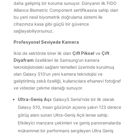
daha gelişmiş bir koruma sunuyor. Dünyanın ilk FIDO
Alliance Biometric Component sertifikasına sahip olan
bu yeni nesil biyometrik doğrulama sistemi ile
cihazınıza kasa gibi güçlü bir güvence
sağlayabiliyorsunuz.
Profesyonel Seviyede Kamera
İkisi de sektörde birer ilk olan
Çift Piksel
ve
Çift
Diyafram
özellikleri ile Samsung’un kamera
teknolojisindeki sağlam temelleri üzerinde kurulmuş
olan Galaxy S10’un yeni kamera teknolojisi ve
geliştirilmiş zekâ özelliği, kullanıcılara efsanevi fotoğraf
ve videolar çekme olanağı sunuyor.
Ultra-Geniş Açı:
GalaxyS Serisi’nde bir ilk olarak
Galaxy S10, insan gözünün açısına yakın 123 derece
görüş alanı sunan Ultra-Geniş Açılı lense sahip.
Etkileyici manzara çekimleri ve geniş panoramalarda
mükemmel bir performans sergileyen Ultra Geniş