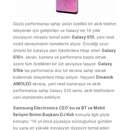
Güçlü performansa sahip üstün özellikli bir akıllı telefon
isteyenler için geliştirilen ve Galaxy’nin 10 yıllık
inovasyon mirasını temsil eden
Galaxy S10
, yeni nesil
mobil deneyimlerin temellerini atıyor. Önceliği uzun
ömürlü bir batarya olan tüketicilere hitap eden
Galaxy
S10+
, ekran, kamera ve performans başta olmak
üzere tüm özellikleri bir üst seviyeye taşıyor.
Galaxy
S10e
ise performansı düz bir ekrana sahip olarak
kullanmak isteyenlere hitap ediyor. Yepyeni
Dinamik
AMOLED
ekrana, yeni nesil kameraya ve akıllı
performansa sahip Galaxy S10 serisi, akıllı telefonların
yeni standardını belirliyor.
Samsung Electronics CEO'su ve BT ve Mobil
İletişim Birimi Başkanı DJ Koh
konuyla ilgili şöyle
konuştu: “10 yıl önce piyasaya sunduğumuz günden
bu yana en yüksek inovasyon düzeyini temsil eden