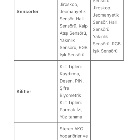
Sensörü,
Jiroskop,
Jiroskop,
Sensörler
Jeomanyetik
Jeomanyetik
Sensör, Hall
Sensör, Hall
Sensörü, Kalp
Sensörü,
Atışı Sensörü,
Yakınlık
Yakınlık
Sensörü, RGB
Sensörü, RGB
Işık Sensörü
Işık Sensörü
Kilit Tipleri:
Kaydırma,
Desen, PIN,
Şifre
Kilitler
Biyometrik
Kilit Tipleri:
Parmak İzi,
Yüz tanıma
Stereo AKG
hoparlörler ve