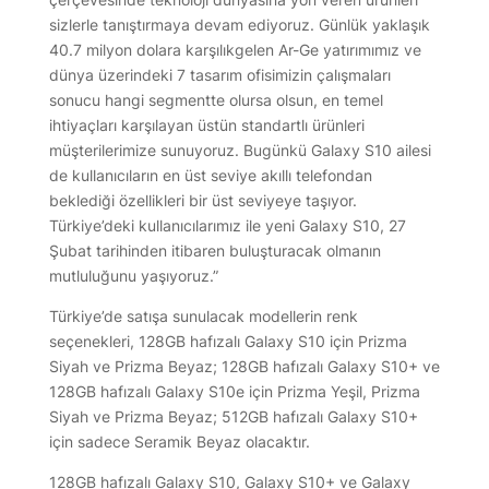
sizlerle tanıştırmaya devam ediyoruz. Günlük yaklaşık
40.7 milyon dolara karşılıkgelen Ar-Ge yatırımımız ve
dünya üzerindeki 7 tasarım ofisimizin çalışmaları
sonucu hangi segmentte olursa olsun, en temel
ihtiyaçları karşılayan üstün standartlı ürünleri
müşterilerimize sunuyoruz. Bugünkü Galaxy S10 ailesi
de kullanıcıların en üst seviye akıllı telefondan
beklediği özellikleri bir üst seviyeye taşıyor.
Türkiye’deki kullanıcılarımız ile yeni Galaxy S10, 27
Şubat tarihinden itibaren buluşturacak olmanın
mutluluğunu yaşıyoruz.”
Türkiye’de satışa sunulacak modellerin renk
seçenekleri, 128GB hafızalı Galaxy S10 için Prizma
Siyah ve Prizma Beyaz; 128GB hafızalı Galaxy S10+ ve
128GB hafızalı Galaxy S10e için Prizma Yeşil, Prizma
Siyah ve Prizma Beyaz; 512GB hafızalı Galaxy S10+
için sadece Seramik Beyaz olacaktır.
128GB hafızalı Galaxy S10, Galaxy S10+ ve Galaxy