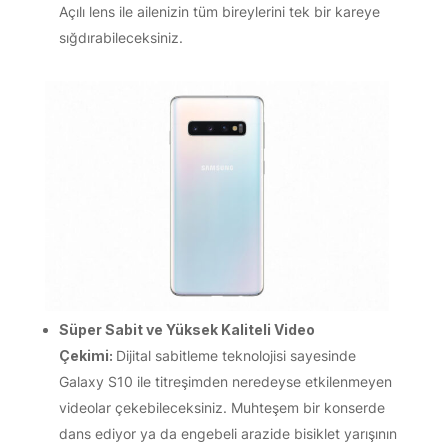
Açılı lens ile ailenizin tüm bireylerini tek bir kareye
sığdırabileceksiniz.
Süper Sabit ve Yüksek Kaliteli Video
Çekimi:
Dijital sabitleme teknolojisi sayesinde
Galaxy S10 ile titreşimden neredeyse etkilenmeyen
videolar çekebileceksiniz. Muhteşem bir konserde
dans ediyor ya da engebeli arazide bisiklet yarışının