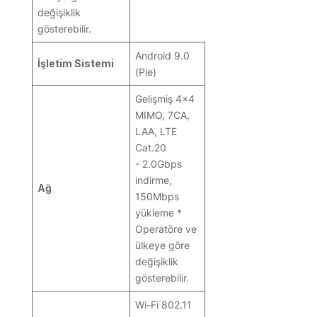
değişiklik
gösterebilir.
Android 9.0
İşletim Sistemi
(Pie)
Gelişmiş 4x4
MIMO, 7CA,
LAA, LTE
Cat.20
- 2.0Gbps
indirme,
Ağ
150Mbps
yükleme *
Operatöre ve
ülkeye göre
değişiklik
gösterebilir.
Wi-Fi 802.11