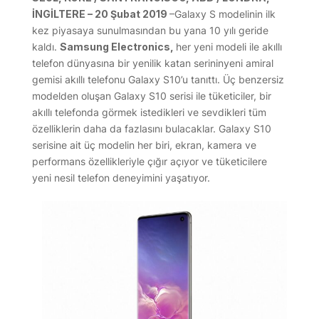
İNGİLTERE – 20 Şubat 2019
–Galaxy S modelinin ilk
kez piyasaya sunulmasından bu yana 10 yılı geride
kaldı.
Samsung Electronics,
her yeni modeli ile akıllı
telefon dünyasına bir yenilik katan serininyeni amiral
gemisi akıllı telefonu Galaxy S10’u tanıttı. Üç benzersiz
modelden oluşan Galaxy S10 serisi ile tüketiciler, bir
akıllı telefonda görmek istedikleri ve sevdikleri tüm
özelliklerin daha da fazlasını bulacaklar. Galaxy S10
serisine ait üç modelin her biri, ekran, kamera ve
performans özellikleriyle çığır açıyor ve tüketicilere
yeni nesil telefon deneyimini yaşatıyor.