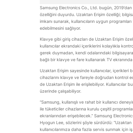
Samsung Electronics Co., Ltd. bugün, 2019’dan it
özelliğini duyurdu. Uzaktan Erişim özelliği; bilgi
imkanı sunarak, kullanıcıların uygun programları
edebilmesini sağlıyor.
Klavye gibi giriş cihazları de Uzaktan Erişim özel
kullanıcılar ekrandaki içeriklerini kolaylıkla kontr
gerek duymadan, kendi odalarındaki bilgisayara 
bağlı bir klavye ve fare kullanarak TV ekranında
Uzaktan Erişim sayesinde kullanıcılar, içerikler
cihazlarını klavye ve fareyle doğrudan kontrol ed
de Uzaktan Erişim ile erişilebiliyor. Kullanıcılar 
üzerinde çalışabiliyor.
“Samsung, kullanışlı ve rahat bir kullanıcı deneyi
ile tüketiciler cihazlarına kurulu çeşitli program
ekranlarından erişebilecek.” Samsung Electronic
Hyogun Lee, sözlerini şöyle sürdürdü: “Uzaktan 
kullanıcılarımıza daha fazla servis sunmak için iş