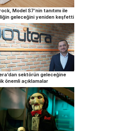
ock, Model S7’nin tanıtımı ile
liğin geleceğini yeniden keşfetti
era’dan sektörün geleceğine
ik önemli açıklamalar