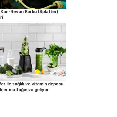
i Kan-Revan Korku (Splatter)
ri
er ile sağlık ve vitamin deposu
kler mutfağınıza geliyor