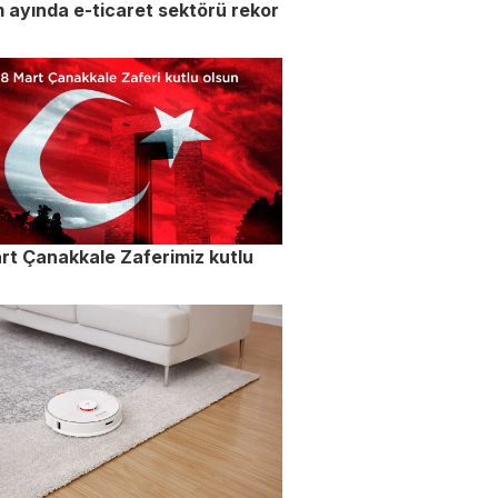
 ayında e-ticaret sektörü rekor
rt Çanakkale Zaferimiz kutlu