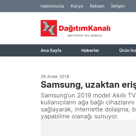
Hakkımızda
Künye
Reklam
İletişim
Ana Sayfa
Haberler
Ürün İn
28 Aralık 2018
Samsung, uzaktan erişim
Samsung’un 2019 model Akıllı TV’
kullanıcıların ağa bağlı cihazları
sağlayarak, internette dolaşma, bu
yapabilme olanağı sunuyor.