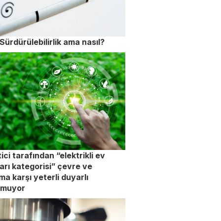
Sürdürülebilirlik ama nasıl?
ici tarafından “elektrikli ev
arı kategorisi” çevre ve
ma karşı yeterli duyarlı
nmuyor