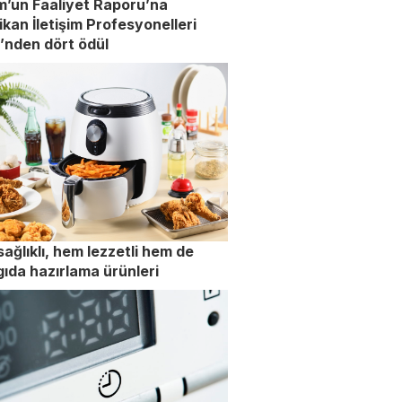
’un Faaliyet Raporu’na
kan İletişim Profesyonelleri
ği’nden dört ödül
ağlıklı, hem lezzetli hem de
ı gıda hazırlama ürünleri