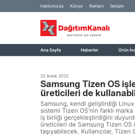
Hakkımızda
Künye
Reklam
İletişim
Ana Sayfa
Haberler
Ürün İn
22 Aralık 2022
Samsung Tizen OS işlet
üreticileri de kullanab
Samsung, kendi geliştirdiği Linux
sistemi Tizen OS’nin farklı marka 
iş birliği gerçekleştirdiğini duyurd
üreticileri de Samsung Tizen OS i
taşıyabilecek. Kullanıcılar, Tize