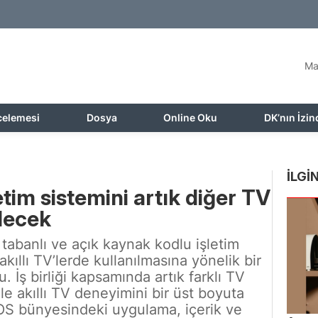
Ma
celemesi
Dosya
Online Oku
DK’nın İzin
İLGİN
im sistemini artık diğer TV
ilecek
 tabanlı ve açık kaynak kodlu işletim
akıllı TV’lerde kullanılmasına yönelik bir
u. İş birliği kapsamında artık farklı TV
le akıllı TV deneyimini bir üst boyuta
n OS bünyesindeki uygulama, içerik ve