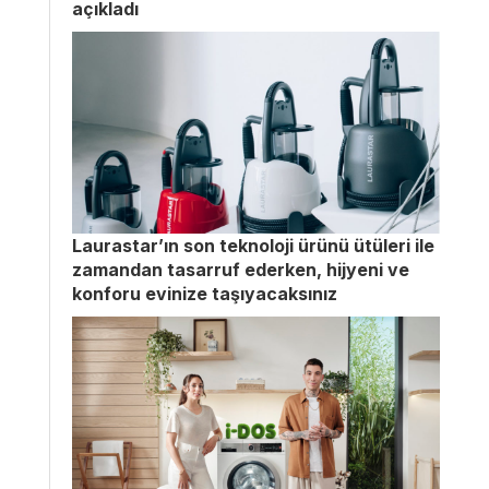
açıkladı
Laurastar’ın son teknoloji ürünü ütüleri ile
zamandan tasarruf ederken, hijyeni ve
konforu evinize taşıyacaksınız