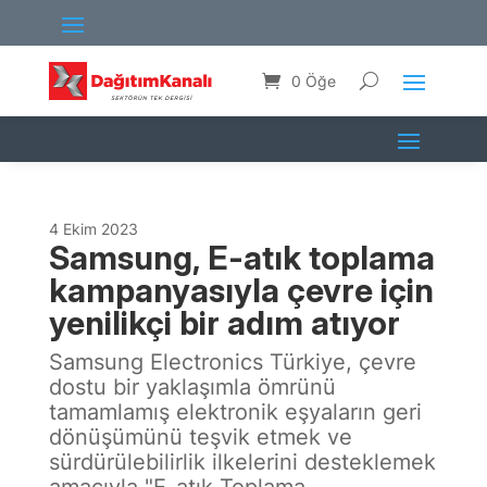
0 Öğe
4 Ekim 2023
Samsung, E-atık toplama
kampanyasıyla çevre için
yenilikçi bir adım atıyor
Samsung Electronics Türkiye, çevre
dostu bir yaklaşımla ömrünü
tamamlamış elektronik eşyaların geri
dönüşümünü teşvik etmek ve
sürdürülebilirlik ilkelerini desteklemek
amacıyla "E-atık Toplama