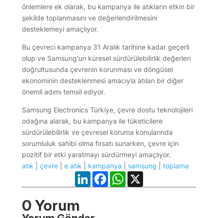
önlemlere ek olarak, bu kampanya ile atıkların etkin bir
şekilde toplanmasını ve değerlendirilmesini
desteklemeyi amaçlıyor.
Bu çevreci kampanya 31 Aralık tarihine kadar geçerli
olup ve Samsung'un küresel sürdürülebilirlik değerleri
doğrultusunda çevrenin korunması ve döngüsel
ekonominin desteklenmesi amacıyla atılan bir diğer
önemli adımı temsil ediyor.
Samsung Electronics Türkiye, çevre dostu teknolojileri
odağına alarak, bu kampanya ile tüketicilere
sürdürülebilirlik ve çevresel koruma konularında
sorumluluk sahibi olma fırsatı sunarken, çevre için
pozitif bir etki yaratmayı sürdürmeyi amaçlıyor.
atık
|
çevre
|
e atık
|
kampanya
|
samsung
|
toplama
LinkedIn
Facebook
WhatsApp
X
0 Yorum