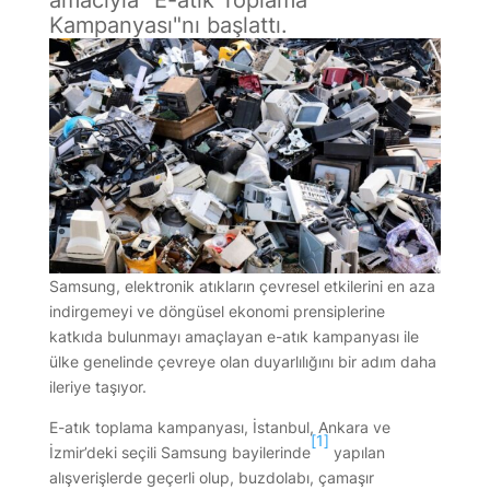
Kampanyası"nı başlattı.
Samsung, elektronik atıkların çevresel etkilerini en aza
indirgemeyi ve döngüsel ekonomi prensiplerine
katkıda bulunmayı amaçlayan e-atık kampanyası ile
ülke genelinde çevreye olan duyarlılığını bir adım daha
ileriye taşıyor.
E-atık toplama kampanyası, İstanbul, Ankara ve
[1]
İzmir’deki seçili Samsung bayilerinde
yapılan
alışverişlerde geçerli olup, buzdolabı, çamaşır