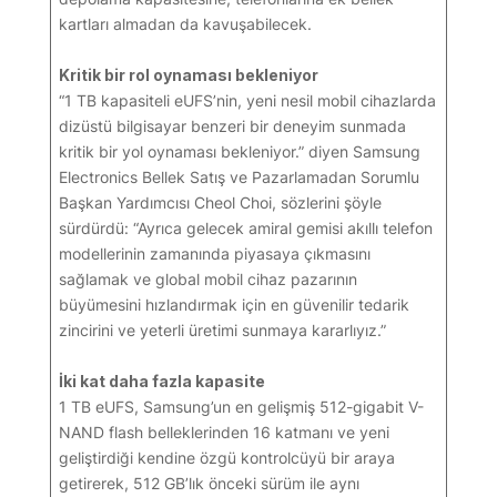
kartları almadan da kavuşabilecek.
Kritik bir rol oynaması bekleniyor
“1 TB kapasiteli eUFS’nin, yeni nesil mobil cihazlarda
dizüstü bilgisayar benzeri bir deneyim sunmada
kritik bir yol oynaması bekleniyor.” diyen Samsung
Electronics Bellek Satış ve Pazarlamadan Sorumlu
Başkan Yardımcısı Cheol Choi, sözlerini şöyle
sürdürdü: “Ayrıca gelecek amiral gemisi akıllı telefon
modellerinin zamanında piyasaya çıkmasını
sağlamak ve global mobil cihaz pazarının
büyümesini hızlandırmak için en güvenilir tedarik
zincirini ve yeterli üretimi sunmaya kararlıyız.”
İki kat daha fazla kapasite
1 TB eUFS, Samsung’un en gelişmiş 512-gigabit V-
NAND flash belleklerinden 16 katmanı ve yeni
geliştirdiği kendine özgü kontrolcüyü bir araya
getirerek, 512 GB’lık önceki sürüm ile aynı