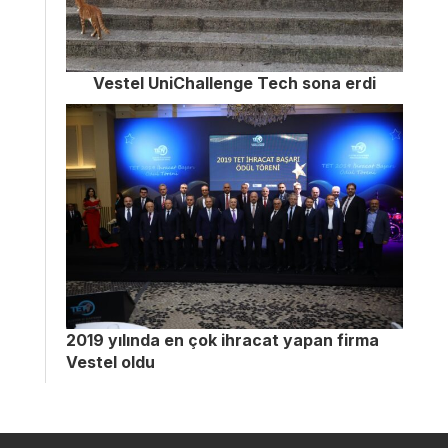
Vestel UniChallenge Tech sona erdi
2019 yılında en çok ihracat yapan firma
Vestel oldu