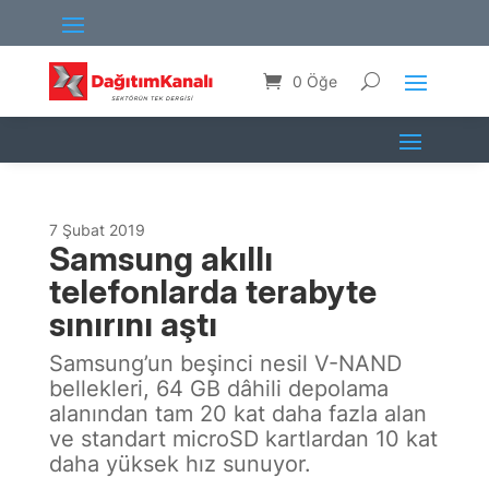
0 Öğe
7 Şubat 2019
Samsung akıllı
telefonlarda terabyte
sınırını aştı
Samsung’un beşinci nesil V-NAND
bellekleri, 64 GB dâhili depolama
alanından tam 20 kat daha fazla alan
ve standart microSD kartlardan 10 kat
daha yüksek hız sunuyor.