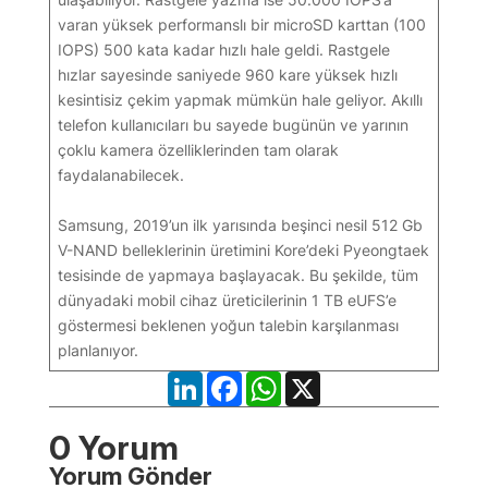
varan yüksek performanslı bir microSD karttan (100
IOPS) 500 kata kadar hızlı hale geldi. Rastgele
hızlar sayesinde saniyede 960 kare yüksek hızlı
kesintisiz çekim yapmak mümkün hale geliyor. Akıllı
telefon kullanıcıları bu sayede bugünün ve yarının
çoklu kamera özelliklerinden tam olarak
faydalanabilecek.
Samsung, 2019’un ilk yarısında beşinci nesil 512 Gb
V-NAND belleklerinin üretimini Kore’deki Pyeongtaek
tesisinde de yapmaya başlayacak. Bu şekilde, tüm
dünyadaki mobil cihaz üreticilerinin 1 TB eUFS’e
göstermesi beklenen yoğun talebin karşılanması
planlanıyor.
LinkedIn
Facebook
WhatsApp
X
0 Yorum
Yorum Gönder