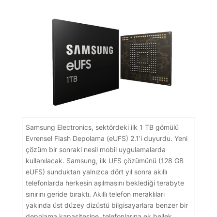
Samsung Electronics, sektördeki ilk 1 TB gömülü
Evrensel Flash Depolama (eUFS) 2.1’i duyurdu. Yeni
çözüm bir sonraki nesil mobil uygulamalarda
kullanılacak. Samsung, ilk UFS çözümünü (128 GB
eUFS) sunduktan yalnızca dört yıl sonra akıllı
telefonlarda herkesin aşılmasını beklediği terabyte
sınırını geride bıraktı. Akıllı telefon meraklıları
yakında üst düzey dizüstü bilgisayarlara benzer bir
depolama kapasitesine, telefonlarına ek bellek