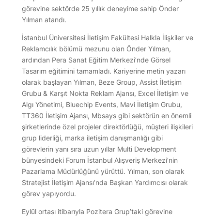
görevine sektörde 25 yıllık deneyime sahip Önder
Yılman atandı.
İstanbul Üniversitesi İletişim Fakültesi Halkla İlişkiler ve
Reklamcılık bölümü mezunu olan Önder Yılman,
ardından Pera Sanat Eğitim Merkezi’nde Görsel
Tasarım eğitimini tamamladı. Kariyerine metin yazarı
olarak başlayan Yılman, Beze Group, Assist İletişim
Grubu & Karşıt Nokta Reklam Ajansı, Excel İletişim ve
Algı Yönetimi, Bluechip Events, Mavi İletişim Grubu,
TT360 İletişim Ajansı, Mbsays gibi sektörün en önemli
şirketlerinde özel projeler direktörlüğü, müşteri ilişkileri
grup liderliği, marka iletişim danışmanlığı gibi
görevlerin yanı sıra uzun yıllar Multi Development
bünyesindeki Forum İstanbul Alışveriş Merkezi’nin
Pazarlama Müdürlüğünü yürüttü. Yılman, son olarak
Stratejist İletişim Ajansı’nda Başkan Yardımcısı olarak
görev yapıyordu.
Eylül ortası itibarıyla Pozitera Grup’taki görevine