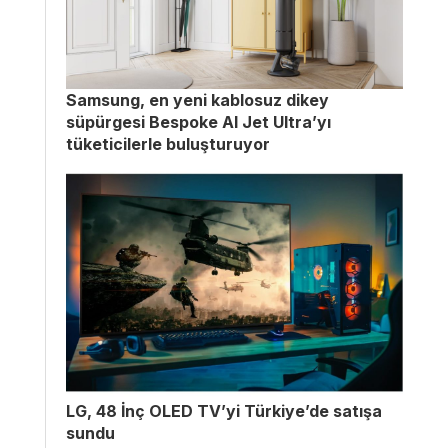
Samsung, en yeni kablosuz dikey
süpürgesi Bespoke AI Jet Ultra’yı
tüketicilerle buluşturuyor
LG, 48 İnç OLED TV’yi Türkiye’de satışa
sundu