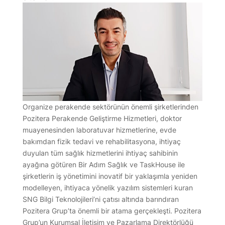
Organize perakende sektörünün önemli şirketlerinden
Pozitera Perakende Geliştirme Hizmetleri, doktor
muayenesinden laboratuvar hizmetlerine, evde
bakımdan fizik tedavi ve rehabilitasyona, ihtiyaç
duyulan tüm sağlık hizmetlerini ihtiyaç sahibinin
ayağına götüren Bir Adım Sağlık ve TaskHouse ile
şirketlerin iş yönetimini inovatif bir yaklaşımla yeniden
modelleyen, ihtiyaca yönelik yazılım sistemleri kuran
SNG Bilgi Teknolojileri’ni çatısı altında barındıran
Pozitera Grup’ta önemli bir atama gerçekleşti. Pozitera
Grup’un Kurumsal İletişim ve Pazarlama Direktörlüğü