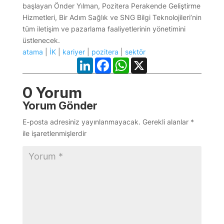
başlayan Önder Yılman, Pozitera Perakende Geliştirme
Hizmetleri, Bir Adım Sağlık ve SNG Bilgi Teknolojileri’nin
tüm iletişim ve pazarlama faaliyetlerinin yönetimini
üstlenecek.
atama
|
İK
|
kariyer
|
pozitera
|
sektör
LinkedIn
Facebook
WhatsApp
X
0 Yorum
Yorum Gönder
E-posta adresiniz yayınlanmayacak.
Gerekli alanlar
*
ile işaretlenmişlerdir