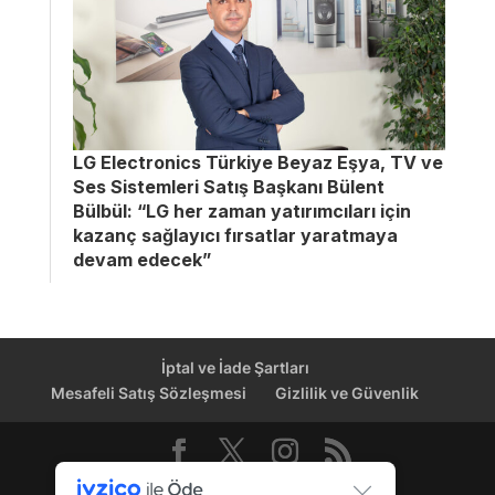
LG Electronics Türkiye Beyaz Eşya, TV ve
Ses Sistemleri Satış Başkanı Bülent
Bülbül: “LG her zaman yatırımcıları için
kazanç sağlayıcı fırsatlar yaratmaya
devam edecek”
İptal ve İade Şartları
Mesafeli Satış Sözleşmesi
Gizlilik ve Güvenlik
Dağıtım Kanalı © 2026