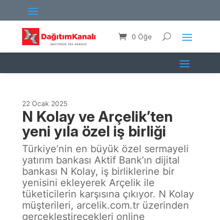
0 Öğe
22 Ocak 2025
N Kolay ve Arçelik’ten
yeni yıla özel iş birliği
Türkiye’nin en büyük özel sermayeli
yatırım bankası Aktif Bank’ın dijital
bankası N Kolay, iş birliklerine bir
yenisini ekleyerek Arçelik ile
tüketicilerin karşısına çıkıyor. N Kolay
müşterileri, arcelik.com.tr üzerinden
gerçekleştirecekleri online