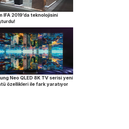
 IFA 2019’da teknolojisini
şturdu!
ung Neo QLED 8K TV serisi yeni
tü özellikleri ile fark yaratıyor