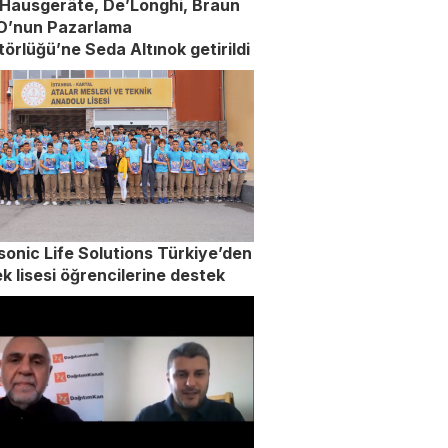
 Hausgeräte, De’Longhi, Braun
YO’nun Pazarlama
törlüğü’ne Seda Altınok getirildi
onic Life Solutions Türkiye’den
k lisesi öğrencilerine destek