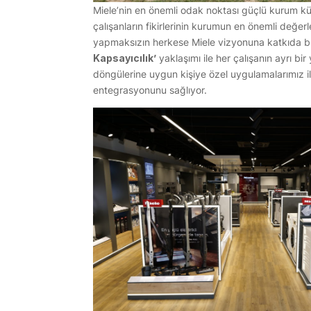
Miele’nin en önemli odak noktası güçlü kurum k
çalışanların fikirlerinin kurumun en önemli değe
yapmaksızın herkese Miele vizyonuna katkıda bu
Kapsayıcılık’
yaklaşımı ile her çalışanın ayrı b
döngülerine uygun kişiye özel uygulamalarımız i
entegrasyonunu sağlıyor.