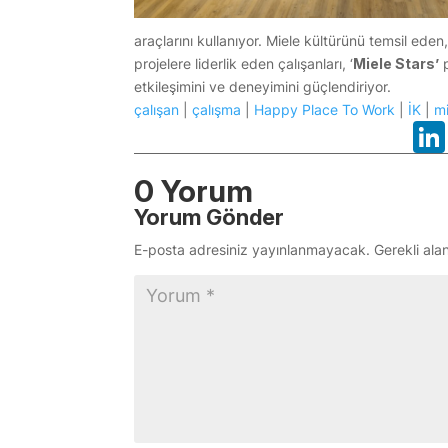
araçlarını kullanıyor. Miele kültürünü temsil eden,
projelere liderlik eden çalışanları, ‘
Miele Stars’
p
etkileşimini ve deneyimini güçlendiriyor.
çalışan
|
çalışma
|
Happy Place To Work
|
İK
|
m
0 Yorum
Yorum Gönder
E-posta adresiniz yayınlanmayacak.
Gerekli ala