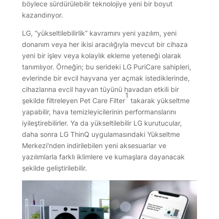
böylece sürdürülebilir teknolojiye yeni bir boyut
kazandırıyor.
LG, “yükseltilebilirlik” kavramını yeni yazılım, yeni
donanım veya her ikisi aracılığıyla mevcut bir cihaza
yeni bir işlev veya kolaylık ekleme yeteneği olarak
tanımlıyor. Örneğin; bu serideki LG PuriCare sahipleri,
evlerinde bir evcil hayvana yer açmak istediklerinde,
cihazlarına evcil hayvan tüyünü havadan etkili bir
1
şekilde filtreleyen Pet Care Filter
takarak yükseltme
yapabilir, hava temizleyicilerinin performanslarını
iyileştirebilirler. Ya da yükseltilebilir LG kurutucular,
daha sonra LG ThinQ uygulamasındaki Yükseltme
Merkezi'nden indirilebilen yeni aksesuarlar ve
yazılımlarla farklı iklimlere ve kumaşlara dayanacak
şekilde geliştirilebilir.