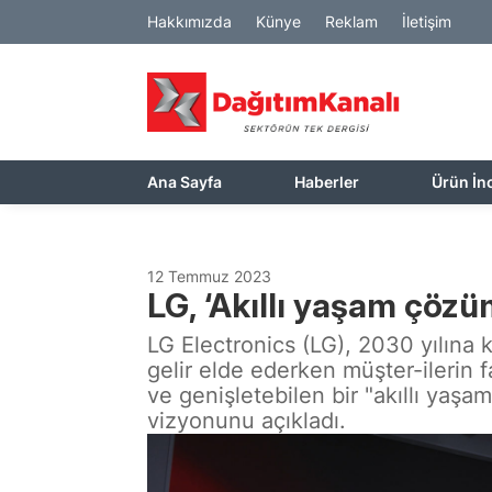
Hakkımızda
Künye
Reklam
İletişim
Ana Sayfa
Haberler
Ürün İn
12 Temmuz 2023
LG, ‘Akıllı yaşam çözü
LG Electronics (LG), 2030 yılına k
gelir elde ederken müşter-ilerin f
ve genişletebilen bir "akıllı yaşa
vizyonunu açıkladı.