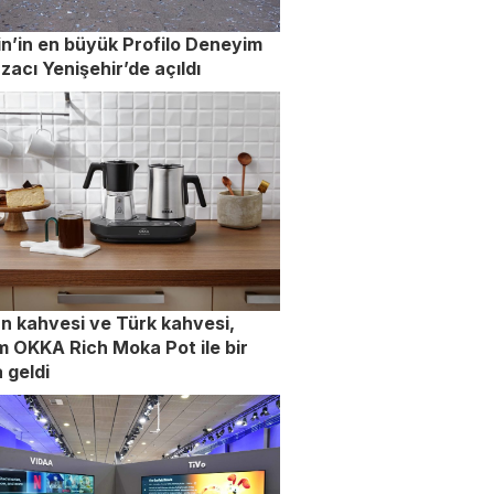
n’in en büyük Profilo Deneyim
acı Yenişehir’de açıldı
an kahvesi ve Türk kahvesi,
 OKKA Rich Moka Pot ile bir
 geldi