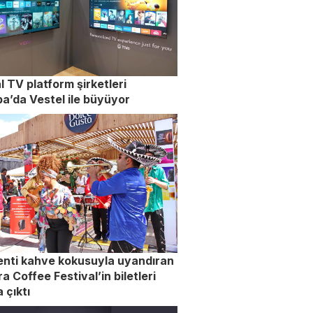
l TV platform şirketleri
a’da Vestel ile büyüyor
nti kahve kokusuyla uyandıran
a Coffee Festival’in biletleri
 çıktı