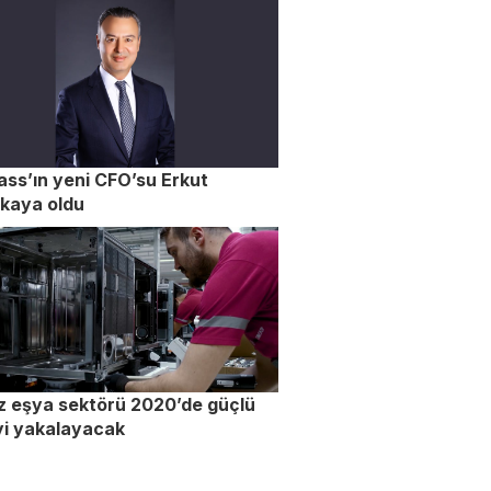
ass’ın yeni CFO’su Erkut
kaya oldu
 eşya sektörü 2020’de güçlü
yi yakalayacak