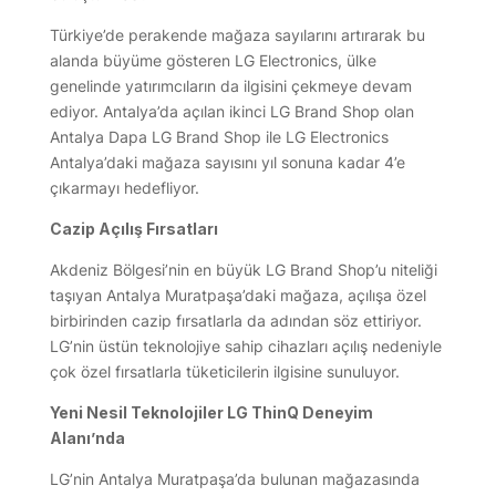
Türkiye’de perakende mağaza sayılarını artırarak bu
alanda büyüme gösteren LG Electronics, ülke
genelinde yatırımcıların da ilgisini çekmeye devam
ediyor. Antalya’da açılan ikinci LG Brand Shop olan
Antalya Dapa LG Brand Shop ile LG Electronics
Antalya’daki mağaza sayısını yıl sonuna kadar 4’e
çıkarmayı hedefliyor.
Cazip Açılış Fırsatları
Akdeniz Bölgesi’nin en büyük LG Brand Shop’u niteliği
taşıyan Antalya Muratpaşa’daki mağaza, açılışa özel
birbirinden cazip fırsatlarla da adından söz ettiriyor.
LG’nin üstün teknolojiye sahip cihazları açılış nedeniyle
çok özel fırsatlarla tüketicilerin ilgisine sunuluyor.
Yeni Nesil Teknolojiler LG ThinQ Deneyim
Alanı’nda
LG’nin Antalya Muratpaşa’da bulunan mağazasında