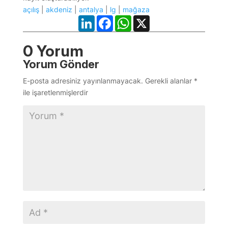
açılış
|
akdeniz
|
antalya
|
lg
|
mağaza
LinkedIn
Facebook
WhatsApp
X
0 Yorum
Yorum Gönder
E-posta adresiniz yayınlanmayacak.
Gerekli alanlar
*
ile işaretlenmişlerdir