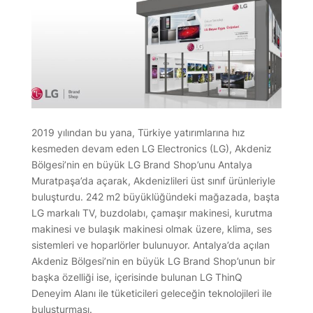
2019 yılından bu yana, Türkiye yatırımlarına hız
kesmeden devam eden LG Electronics (LG), Akdeniz
Bölgesi’nin en büyük LG Brand Shop’unu Antalya
Muratpaşa’da açarak, Akdenizlileri üst sınıf ürünleriyle
buluşturdu. 242 m2 büyüklüğündeki mağazada, başta
LG markalı TV, buzdolabı, çamaşır makinesi, kurutma
makinesi ve bulaşık makinesi olmak üzere, klima, ses
sistemleri ve hoparlörler bulunuyor. Antalya’da açılan
Akdeniz Bölgesi’nin en büyük LG Brand Shop’unun bir
başka özelliği ise, içerisinde bulunan LG ThinQ
Deneyim Alanı ile tüketicileri geleceğin teknolojileri ile
buluşturması.