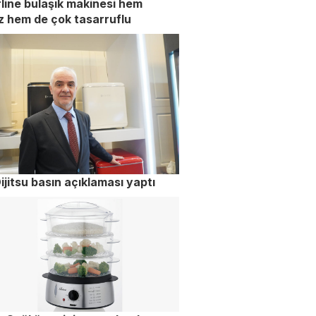
rline bulaşık makinesi hem
z hem de çok tasarruflu
ijitsu basın açıklaması yaptı