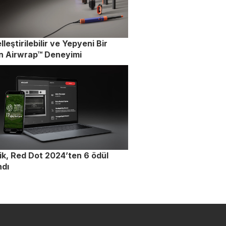
lleştirilebilir ve Yepyeni Bir
n Airwrap™ Deneyimi
ik, Red Dot 2024’ten 6 ödül
ndı