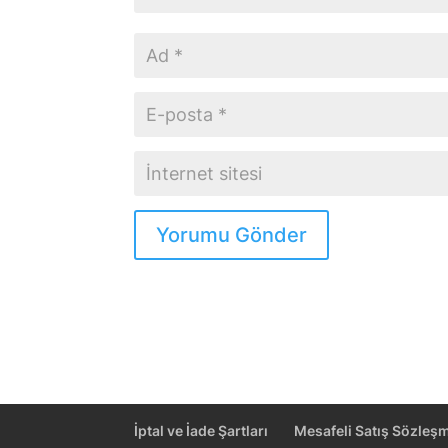
Yorumu Gönder
İptal ve İade Şartları
Mesafeli Satış Sözleş