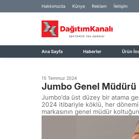
Hakkımızda
Künye
Reklam
İletişim
Ana Sayfa
Haberler
Ürün İn
15 Temmuz 2024
Jumbo Genel Müdürü H
Jumbo’da üst düzey bir atama ge
2024 itibariyle köklü, her dönemi
markasının genel müdür koltuğun