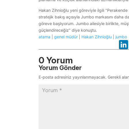
Hakan Zihnioğlu yeni göreviyle ilgili "Perakend
stratejik bakış açısıyla Jumbo markasını daha da 
göreve başlıyorum. Jumbo ailesiyle birlikte, mü
güçlendireceğiz" diye konuştu.
atama
|
genel müdür
|
Hakan Zihnioğlu
|
jumbo
0 Yorum
Yorum Gönder
E-posta adresiniz yayınlanmayacak.
Gerekli ala