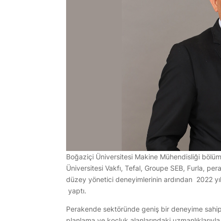
Boğaziçi Üniversitesi Makine Mühendisliği bölü
Üniversitesi Vakfı, Tefal, Groupe SEB, Furla, 
düzey yönetici deneyimlerinin ardından 2022 y
yaptı.
Perakende sektöründe geniş bir deneyime sahip
planlama ve koçluk alanlarındaki uzmanlıklarıyla