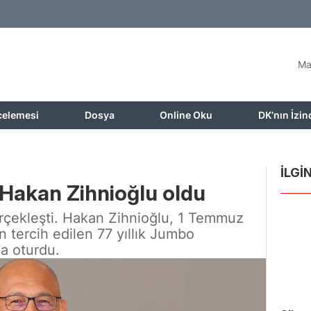
Ma
celemesi
Dosya
Online Oku
DK’nın İzin
İLGİN
akan Zihnioğlu oldu
rçekleşti. Hakan Zihnioğlu, 1 Temmuz
n tercih edilen 77 yıllık Jumbo
a oturdu.