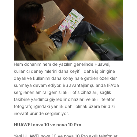
Hem donanım hem de yazılım genelinde Huawei,
kullanıcı deneyimlerini daha keyifli, daha iş birliğine
dayalı ve kullanımı daha kolay hale getiren özellikler
sunmaya devam ediyor. Bu avantajlar şu anda IFA'da
sergilenen amiral gemisi akıllı ofis cihazları, sağlık
takibine yardımcı giyilebilir cihazları ve akıllı telefon
fotoğrafçılığındaki yenilik dahil olmak üzere bir dizi
inovatif üründe sergileniyor.
HUAWEI nova 10 ve nova 10 Pro
Yeni HUAWEI nova 10 ve nova 10 Pro akıllı telefonlar,