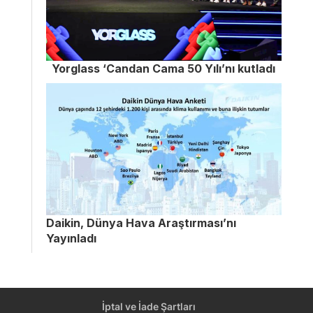
Yorglass ‘Candan Cama 50 Yılı’nı kutladı
Daikin, Dünya Hava Araştırması’nı
Yayınladı
İptal ve İade Şartları