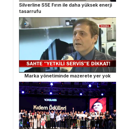
Silverline S5E Fırın ile daha yüksek enerji
tasarrufu
Marka yönetiminde mazerete yer yok