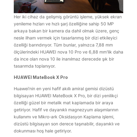
Her iki cihaz da gelişmiş görüntü işleme, yüksek ekran
yenileme hızları ve hızlı şarj özelliğine sahip 50 MP
arkaya bakan bir kamera da dahil olmak üzere, genç
nesle ilham vermek için tasarlanmış bir dizi etkileyici
özelliği barındırıyor. Tüm bunlar, yalnızca 7,88 mm
ölçülerindeki HUAWEI nova 10 Pro ve 6,88 mm'lik daha
da ince olan nova 10 ile inanılmaz derecede şık bir
tasarımda toplanıyor.
HUAWEI MateBook X Pro
Huawei'nin en yeni hafif akıllı amiral gemisi dizüstü
bilgisayarı HUAWEI MateBook X Pro, bir dizi yenilikçi
özelliği güzel bir metalik mat kaplamada bir araya
getiriyor. Hafif ve dayanıklı magnezyum alaşımlarının
kullanımı ve Mikro-ark Oksidasyon Kaplama işlemi,
dizüstü bilgisayarı son derece taşınabilir, dayanıklı ve
dokunması hoş hale getiriyor.