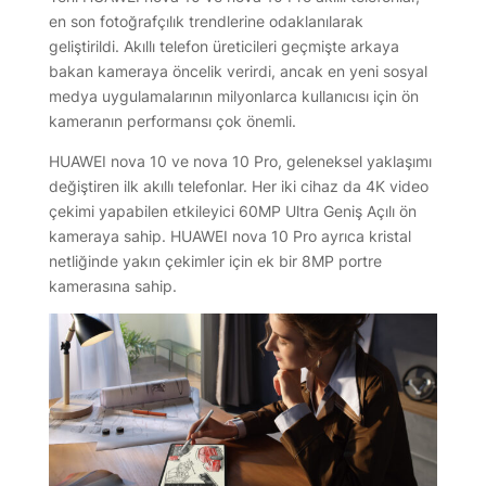
en son fotoğrafçılık trendlerine odaklanılarak
geliştirildi. Akıllı telefon üreticileri geçmişte arkaya
bakan kameraya öncelik verirdi, ancak en yeni sosyal
medya uygulamalarının milyonlarca kullanıcısı için ön
kameranın performansı çok önemli.
HUAWEI nova 10 ve nova 10 Pro, geleneksel yaklaşımı
değiştiren ilk akıllı telefonlar. Her iki cihaz da 4K video
çekimi yapabilen etkileyici 60MP Ultra Geniş Açılı ön
kameraya sahip. HUAWEI nova 10 Pro ayrıca kristal
netliğinde yakın çekimler için ek bir 8MP portre
kamerasına sahip.